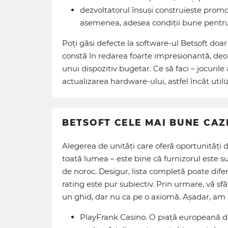
dezvoltatorul însuși construiește promoți
asemenea, adesea condiții bune pentru 
Poți găsi defecte la software-ul Betsoft do
constă în redarea foarte impresionantă, deo
unui dispozitiv bugetar. Ce să faci – jocuril
actualizarea hardware-ului, astfel încât util
BETSOFT CELE MAI BUNE CAZ
Alegerea de unități care oferă oportunități d
toată lumea – este bine că furnizorul este su
de noroc. Desigur, lista completă poate diferi 
rating este pur subiectiv. Prin urmare, vă sf
un ghid, dar nu ca pe o axiomă. Așadar, am e
PlayFrank Casino. O piață europeană d