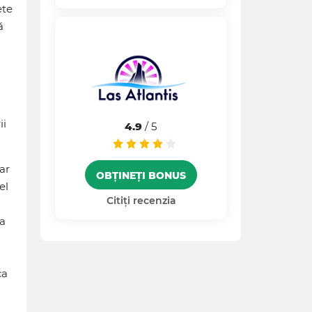
ete
ă
ii
4.9
/ 5
ar
OBȚINEȚI BONUS
el
Citiți recenzia
za
ca