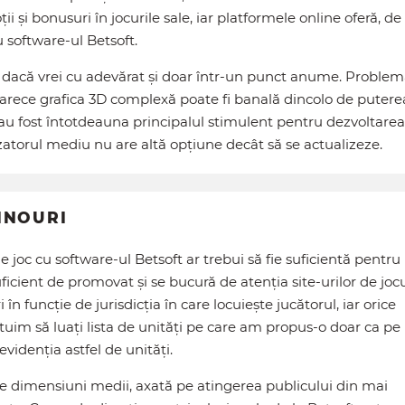
i și bonusuri în jocurile sale, iar platformele online oferă, de
software-ul Betsoft.
ar dacă vrei cu adevărat și doar într-un punct anume. Proble
arece grafica 3D complexă poate fi banală dincolo de putere
e au fost întotdeauna principalul stimulent pentru dezvoltarea
izatorul mediu nu are altă opțiune decât să se actualizeze.
INOURI
e joc cu software-ul Betsoft ar trebui să fie suficientă pentru
ficient de promovat și se bucură de atenția site-urilor de jocu
în funcție de jurisdicția în care locuiește jucătorul, iar orice
ătuim să luați lista de unități pe care am propus-o doar ca pe
videnția astfel de unități.
e dimensiuni medii, axată pe atingerea publicului din mai