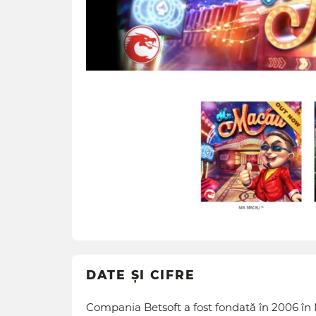
DATE ȘI CIFRE
Compania Betsoft a fost fondată în 2006 în M