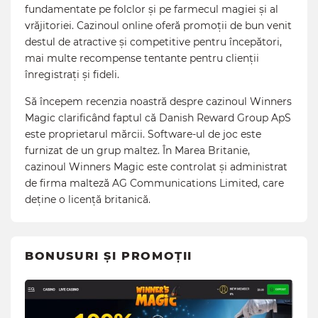
fundamentate pe folclor și pe farmecul magiei și al
vrăjitoriei. Cazinoul online oferă promoții de bun venit
destul de atractive și competitive pentru începători,
mai multe recompense tentante pentru clienții
înregistrați și fideli.
Să începem recenzia noastră despre cazinoul Winners
Magic clarificând faptul că Danish Reward Group ApS
este proprietarul mărcii. Software-ul de joc este
furnizat de un grup maltez. În Marea Britanie,
cazinoul Winners Magic este controlat și administrat
de firma malteză AG Communications Limited, care
deține o licență britanică.
BONUSURI ȘI PROMOȚII