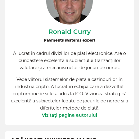
Ronald Curry
Payments systems expert
A lucrat în cadrul diviziilor de plăți electronice. Are o
cunoaștere excelentă a subiectului tranzacțiilor
valutare și a mecanismelor de jocuri de noroc.
Vede viitorul sistemelor de plată a cazinourilor în
industria cripto. A lucrat în echipa care a dezvoltat
criptomonede și le-a adus la ICO. Viziunea strategică
excelentă a subiectelor legate de jocurile de noroc și a
diferitelor metode de plată.
Vizitați pagina autorului