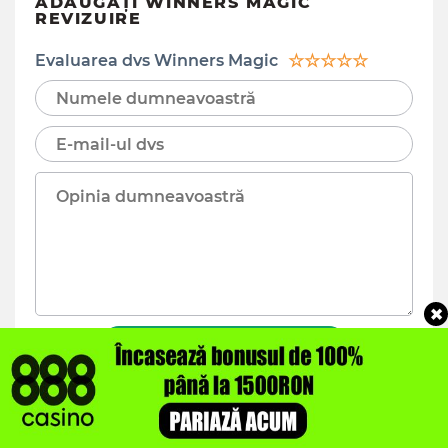
ADĂUGAȚI WINNERS MAGIC
REVIZUIRE
Evaluarea dvs Winners Magic
☆
☆
☆
☆
☆
ADĂUGAȚI WINNERS MAGIC REVIZUIRE
CUNOAȘTEȚI-VĂ LIMITELE ȘI JUCAȚI
ÎN SIGURANȚĂ