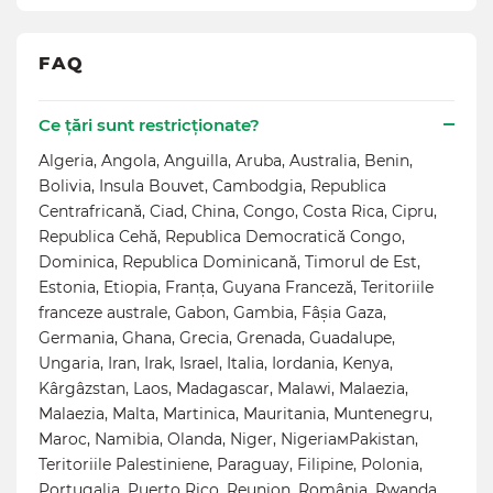
FAQ
Ce țări sunt restricționate?
Algeria, Angola, Anguilla, Aruba, Australia, Benin,
Bolivia, Insula Bouvet, Cambodgia, Republica
Centrafricană, Ciad, China, Congo, Costa Rica, Cipru,
Republica Cehă, Republica Democratică Congo,
Dominica, Republica Dominicană, Timorul de Est,
Estonia, Etiopia, Franța, Guyana Franceză, Teritoriile
franceze australe, Gabon, Gambia, Fâșia Gaza,
Germania, Ghana, Grecia, Grenada, Guadalupe,
Ungaria, Iran, Irak, Israel, Italia, Iordania, Kenya,
Kârgâzstan, Laos, Madagascar, Malawi, Malaezia,
Malaezia, Malta, Martinica, Mauritania, Muntenegru,
Maroc, Namibia, Olanda, Niger, NigeriaмPakistan,
Teritoriile Palestiniene, Paraguay, Filipine, Polonia,
Portugalia, Puerto Rico, Reunion, România, Rwanda,