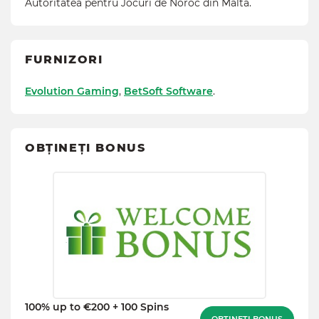
Autoritatea pentru Jocuri de Noroc din Malta.
FURNIZORI
Evolution Gaming
,
BetSoft Software
.
OBȚINEȚI BONUS
100% up to €200 + 100 Spins