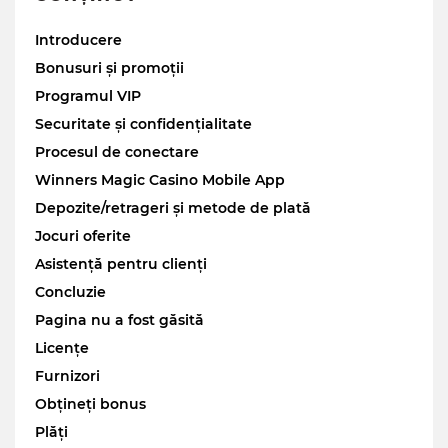
Introducere
Bonusuri și promoții
Programul VIP
Securitate și confidențialitate
Procesul de conectare
Winners Magic Casino Mobile App
Depozite/retrageri și metode de plată
Jocuri oferite
Asistență pentru clienți
Concluzie
Pagina nu a fost găsită
Licențe
Furnizori
Obțineți bonus
Plăți