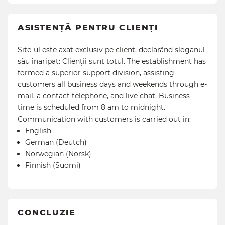
ASISTENȚĂ PENTRU CLIENȚI
Site-ul este axat exclusiv pe client, declarând sloganul
său înaripat: Clienții sunt totul. The establishment has
formed a superior support division, assisting
customers all business days and weekends through e-
mail, a contact telephone, and live chat. Business
time is scheduled from 8 am to midnight.
Communication with customers is carried out in:
English
German (Deutch)
Norwegian (Norsk)
Finnish (Suomi)
CONCLUZIE