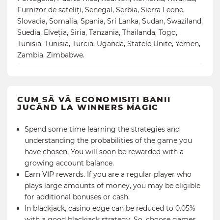
Furnizor de sateliți, Senegal, Serbia, Sierra Leone,
Slovacia, Somalia, Spania, Sri Lanka, Sudan, Swaziland,
Suedia, Elveția, Siria, Tanzania, Thailanda, Togo,
Tunisia, Tunisia, Turcia, Uganda, Statele Unite, Yemen,
Zambia, Zimbabwe.
CUM SĂ VĂ ECONOMISIȚI BANII
JUCÂND LA WINNERS MAGIC
Spend some time learning the strategies and
understanding the probabilities of the game you
have chosen. You will soon be rewarded with a
growing account balance.
Earn VIP rewards. If you are a regular player who
plays large amounts of money, you may be eligible
for additional bonuses or cash.
In blackjack, casino edge can be reduced to 0.05%
with a good blackjack strategy. So, choose games