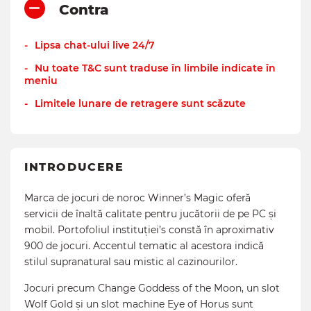
Contra
Lipsa chat-ului live 24/7
Nu toate T&C sunt traduse în limbile indicate în
meniu
Limitele lunare de retragere sunt scăzute
INTRODUCERE
Marca de jocuri de noroc Winner’s Magic oferă
servicii de înaltă calitate pentru jucătorii de pe PC și
mobil. Portofoliul instituției’s constă în aproximativ
900 de jocuri. Accentul tematic al acestora indică
stilul supranatural sau mistic al cazinourilor.
Jocuri precum Change Goddess of the Moon, un slot
Wolf Gold și un slot machine Eye of Horus sunt