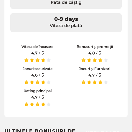
Rata de câștig
0-9 days
Viteza de plată
Viteza de încasare
Bonusuri și promoții
4.7
/ 5
4.8
/ 5
Jocuri securizate
Jocuri și Furnizori
4.6
/ 5
4.7
/ 5
Rating principal
4.7
/ 5
ULTIMELE BONUSURI DE