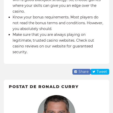
where your skills can give you an edge over the
casino.
Know your bonus requirements. Most players do
not read the bonus terms and conditions. However,
you absolutely should.
Make sure that you are always playing on
legitimate, trusted casino websites. Check out
casino reviews on our website for guaranteed
security.
Share
Tweet
POSTAT DE RONALD CURRY