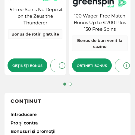
Bonus Up to €200 Plus
Thunderer
15 Free Spins No Deposit
150 Free Spins
100 Wager-Free Match
on the Zeus the
Bonus de rotiri
Tipul de
Bonus Up to €200 Plus
gratuite
bonus
Thunderer
Bonus de bun
Tipul de
venit la cazino
bonus
150 Free Spins
No
Încasabil
Bonus de rotiri gratuite
No
Încasabil
Bonus de bun venit la
cazino
OBȚINEȚI BONUS
OBȚINEȚI BONUS
OBȚINEȚI BONUS
OBȚINEȚI BONUS
CONȚINUT
Introducere
Pro și contra
Bonusuri și promoții