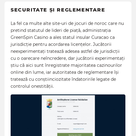
SECURITATE ȘI REGLEMENTARE
La fel ca multe alte site-uri de jocuri de noroc care nu
pretind statutul de lideri de piață, administrația
GreenSpin Casino a ales statul insular Curacao ca
jurisdicție pentru acordarea licențelor. Jucătorii
neexperimentați tratează adesea astfel de jurisdicții
cu o oarecare neîncredere, dar jucătorii experimentați
știu că aici sunt înregistrate majoritatea cazinourilor
online din lume, iar autoritatea de reglementare își
tratează cu conștiinciozitate îndatoririle legate de
controlul onestității.