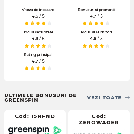
Viteza de încasare
Bonusuri și promoții
4.6
/ 5
4.7
/ 5
Jocuri securizate
Jocuri și Furnizori
4.9
/ 5
4.6
/ 5
Rating principal
4.7
/ 5
ULTIMELE BONUSURI DE
VEZI TOATE
GREENSPIN
Cod:
15NFND
15NFND
Cod:
Cod:
Cod:
ZEROWAGER
ZEROWAGER
15 Free Spins No Deposit
100 Wager-Free Match
on the Zeus the