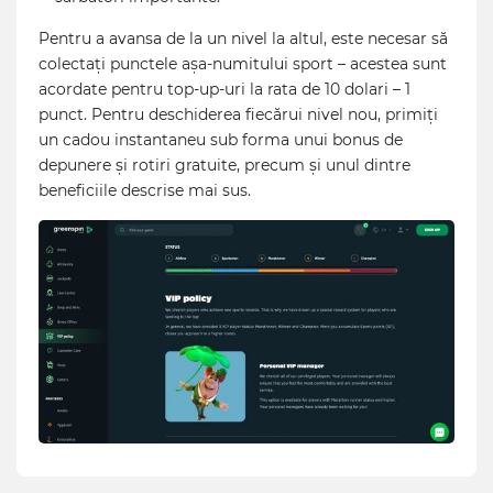
Pentru a avansa de la un nivel la altul, este necesar să
colectați punctele așa-numitului sport – acestea sunt
acordate pentru top-up-uri la rata de 10 dolari – 1
punct. Pentru deschiderea fiecărui nivel nou, primiți
un cadou instantaneu sub forma unui bonus de
depunere și rotiri gratuite, precum și unul dintre
beneficiile descrise mai sus.