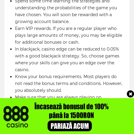
Spend some time learning the strategies and
understanding the probabilities of the game you
have chosen. You will soon be rewarded with a
growing account balance.
Earn VIP rewards. If you are a regular player who
plays large amounts of money, you may be eligible
for additional bonuses or cash.
In blackjack, casino edge can be reduced to 0.05%
with a good blackjack strategy. So, choose games
where your skills can give you an edge over the
casino.
Know your bonus requirements. Most players do
not read the bonus terms and conditions. However,
you absolutely should.
Make sure that you are always playing on
legitimate, trusted casino websites. Check out
casino reviews on our website for guaranteed
security.