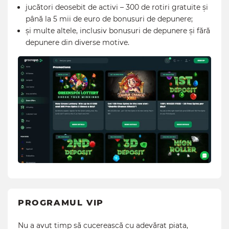
jucători deosebit de activi – 300 de rotiri gratuite și
până la 5 mii de euro de bonusuri de depunere;
și multe altele, inclusiv bonusuri de depunere și fără
depunere din diverse motive.
PROGRAMUL VIP
Nu a avut timp să cucerească cu adevărat piața,