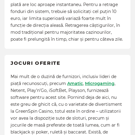
plată are loc aproape instantaneu. Pentru a retrage
fonduri din sistem, trebuie să solicitați cel puțin 10
euro, iar limita superioară variază foarte mult în
funcție de direcția aleasă. Retragerea câștigurilor, în
mod tradițional pentru majoritatea cazinourilor,
poate fi prelungită în timp, chiar și pentru câteva zile.
JOCURI OFERITE
Mai mult de o duzină de furnizori, inclusiv lideri de
piață recunoscuți, precum
Amatic
,
Microgaming
,
Netent, Play’n’Go, iSoftBet, Playson, furnizează
software pentru acest site. Pornind deja de aici, nu
este greu de ghicit că, cu o varietate de divertisment
la GreenSpin Casino, totul este în ordine – utilizatorii
vor avea la dispoziție sute de sloturi, precum și
jocurile de masă preferate de toată lumea, cum ar fi
blackjack și poker, ruletă și baccarat. Există, de