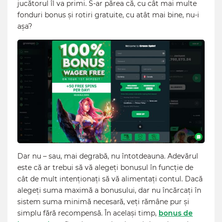
jucătorul îl va primi. S-ar părea că, cu cât mai multe
fonduri bonus și rotiri gratuite, cu atât mai bine, nu-i
așa?
Dar nu – sau, mai degrabă, nu întotdeauna. Adevărul
este că ar trebui să vă alegeți bonusul în funcție de
cât de mult intenționați să vă alimentați contul. Dacă
alegeți suma maximă a bonusului, dar nu încărcați în
sistem suma minimă necesară, veți rămâne pur și
simplu fără recompensă. În același timp,
bonus de