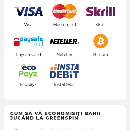
Visa
Mastercard
Skrill
PaysafeCard
Neteller
Bitcoin
Ecopayz
InstaDebit
CUM SĂ VĂ ECONOMISIȚI BANII
JUCÂND LA GREENSPIN