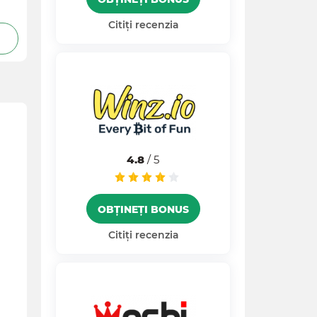
onus
area
Citiți recenzia
ului
S
a de
știg
sabil
4.8
/ 5
OBȚINEȚI BONUS
Citiți recenzia