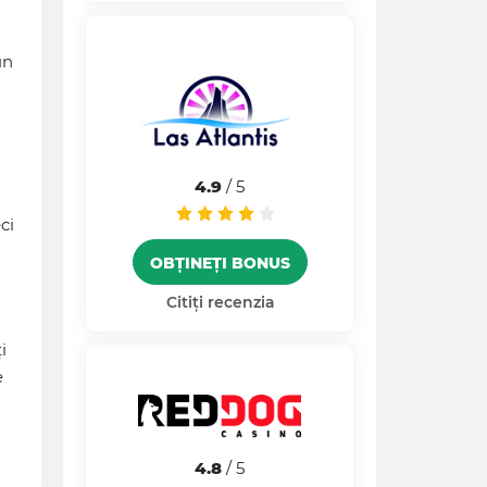
un
4.9
/ 5
ci
OBȚINEȚI BONUS
Citiți recenzia
i
e
4.8
/ 5