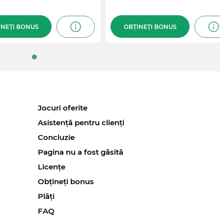
bonus
cazino
b
Valoarea
Valo
£300
bonusului
bonus
INEȚI BONUS
OBȚINEȚI BONUS
OBȚINEȚI BONUS
OBȚINEȚI BONU
Rata de
Rat
40x(d+b)
câștig
câ
Încasabil
Yes
Înca
Jocuri oferite
Asistență pentru clienți
Concluzie
Pagina nu a fost găsită
Licențe
Obțineți bonus
Plăți
FAQ