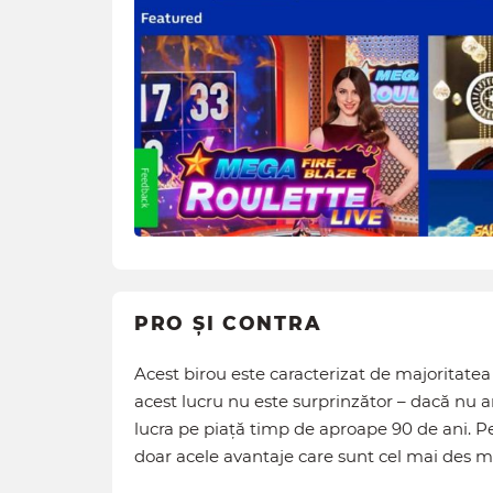
PRO ȘI CONTRA
Acest birou este caracterizat de majoritatea c
acest lucru nu este surprinzător – dacă nu ar 
lucra pe piață timp de aproape 90 de ani. P
doar acele avantaje care sunt cel mai des men