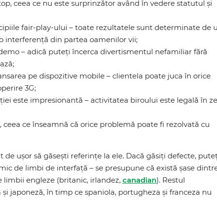
 top, ceea ce nu este surprinzător având în vedere statutul și
cipiile fair-play-ului – toate rezultatele sunt determinate de 
o interferență din partea oamenilor vii;
demo – adică puteți încerca divertismentul nefamiliar fără
ază;
nsarea pe dispozitive mobile – clientela poate juca în orice
operire 3G;
ției este impresionantă – activitatea biroului este legală în ze
7, ceea ce înseamnă că orice problemă poate fi rezolvată cu
 de ușor să găsești referințe la ele. Dacă găsiți defecte, puteț
mic de limbi de interfață – se presupune că există șase dintr
 limbii engleze (britanic, irlandez,
canadian
). Restul
ă și japoneză, în timp ce spaniola, portugheza și franceza nu