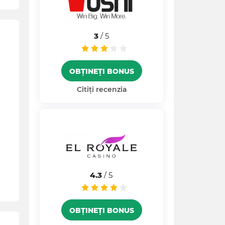
3
/ 5
OBȚINEȚI BONUS
Citiți recenzia
4.3
/ 5
OBȚINEȚI BONUS