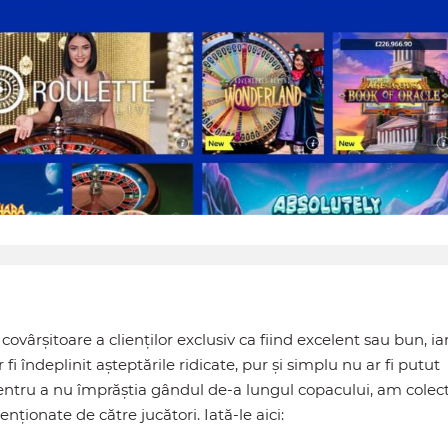
ovârșitoare a clienților exclusiv ca fiind excelent sau bun, ia
fi îndeplinit așteptările ridicate, pur și simplu nu ar fi putut
entru a nu împrăștia gândul de-a lungul copacului, am colec
ționate de către jucători. Iată-le aici: