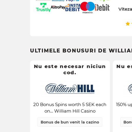
Viteza
ULTIMELE BONUSURI DE WILLIA
Nu este necesar niciun
Nu este necesar niciun
Nu e
Nu e
cod.
cod.
20 Bonus Spins worth 5 SEK each
150% u
on… William Hill Casino
Depozit
200 SEK
€2000
20 Bonus Spins worth 5 SEK each
150% u
minim
on… William Hill Casino
Bonus de bun venit la
Tipul de
€10
cazino
bonus
Bonus de bun venit la cazino
Bonu
Yes
Încasabil
Bonus d