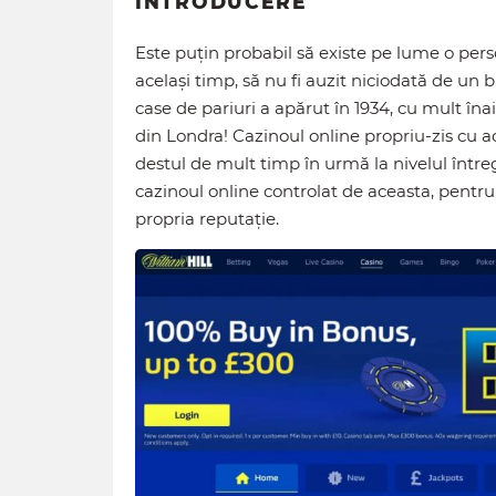
INTRODUCERE
Este puțin probabil să existe pe lume o perso
același timp, să nu fi auzit niciodată de un
case de pariuri a apărut în 1934, cu mult înain
din Londra! Cazinoul online propriu-zis cu 
destul de mult timp în urmă la nivelul întreg
cazinoul online controlat de aceasta, pentru c
propria reputație.