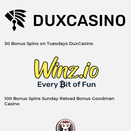
30 Bonus Spins on Tuesdays DuxCasino
100 Bonus Spins Sunday Reload Bonus Goodman
Casino