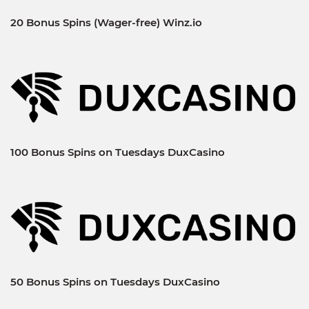
20 Bonus Spins (Wager-free) Winz.io
100 Bonus Spins on Tuesdays DuxCasino
50 Bonus Spins on Tuesdays DuxCasino