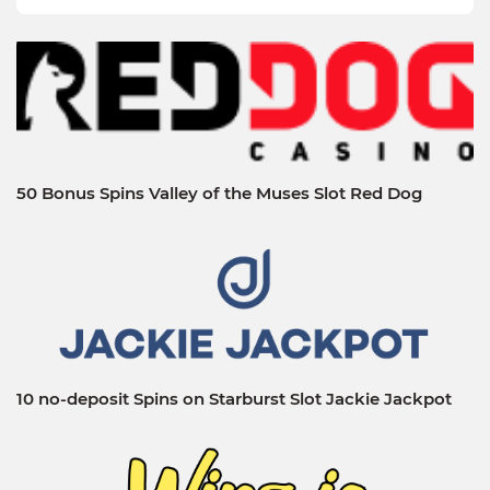
Rata de câștig
From:
To:
Cashout maxim
50 Bonus Spins Valley of the Muses Slot Red Dog
From:
To:
10 no-deposit Spins on Starburst Slot Jackie Jackpot