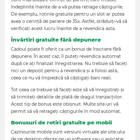
îndeplinite înainte de a vă putea retrage câștigurile.
De exemplu, rotirile gratuite pentru un slot ar putea
avea o cerință de pariere de 35x. Astfel, străduiți-vă să
verificați acest lucru înainte de a revendica asta.
Învârtiri gratuite fără depunere
Cadoul poate fi oferit ca un bonus de înscriere fără
depunere. În acest caz, îl puteți revendica automat
după ce ați finalizat înregistrarea. Nu trebuie să faceți
nici un depozit pentru a revendica și a folosi asta,
ceea ce nu vă împiedică să câștigați bani reali.
Tot ceea ce trebuie să faceți este să vă înregistrați și
să trimiteți detaliile de plată de dragul tranzacțiilor.
Acest tip de bonus este obișnuit. Multe site-uri vă
permit să vă retrageți câștigurile în mod automat.
Bonusuri de rotiri gratuite pe mobil
Cazinourile mobile sunt versiuni virtuale ale site-ului
de pe desktop oferite pe un software sau o aplicație