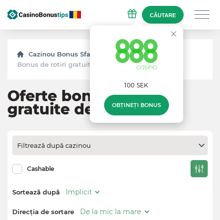
CĂUTARE
Cazinou Bonus Sfaturi
Bonusuri
Bonus de rotiri gratuite
100 SEK
Oferte bonus cu rotiri
gratuite de top
OBȚINEȚI BONUS
Cashable
Sortează după
Direcția de sortare