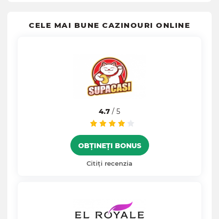
CELE MAI BUNE CAZINOURI ONLINE
4.7
/ 5
OBȚINEȚI BONUS
Citiți recenzia