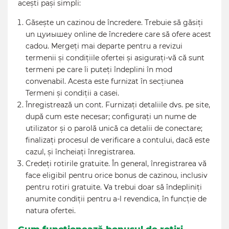
acești pași simpli:
Găsește un cazinou de încredere. Trebuie să găsiți
un цуиышеу online de încredere care să ofere acest
cadou. Mergeți mai departe pentru a revizui
termenii și condițiile ofertei și asigurați-vă că sunt
termeni pe care îi puteți îndeplini în mod
convenabil. Acesta este furnizat în secțiunea
Termeni și condiții a casei.
Înregistrează un cont. Furnizați detaliile dvs. pe site,
după cum este necesar; configurați un nume de
utilizator și o parolă unică ca detalii de conectare;
finalizați procesul de verificare a contului, dacă este
cazul, și încheiați înregistrarea.
Credeți rotirile gratuite. În general, înregistrarea vă
face eligibil pentru orice bonus de cazinou, inclusiv
pentru rotiri gratuite. Va trebui doar să îndepliniți
anumite condiții pentru a-l revendica, în funcție de
natura ofertei.
Cum funcționează bonusul de rotiri