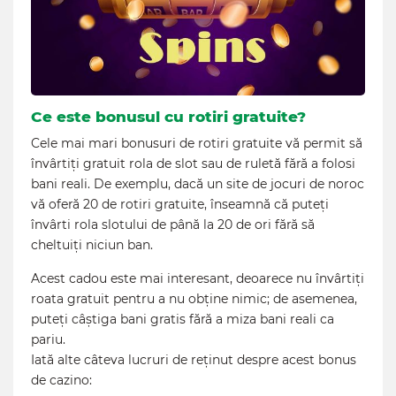
Ce este bonusul cu rotiri gratuite?
Cele mai mari bonusuri de rotiri gratuite vă permit să
învârtiți gratuit rola de slot sau de ruletă fără a folosi
bani reali. De exemplu, dacă un site de jocuri de noroc
vă oferă 20 de rotiri gratuite, înseamnă că puteți
învârti rola slotului de până la 20 de ori fără să
cheltuiți niciun ban.
Acest cadou este mai interesant, deoarece nu învârtiți
roata gratuit pentru a nu obține nimic; de asemenea,
puteți câștiga bani gratis fără a miza bani reali ca
pariu.
Iată alte câteva lucruri de reținut despre acest bonus
de cazino: