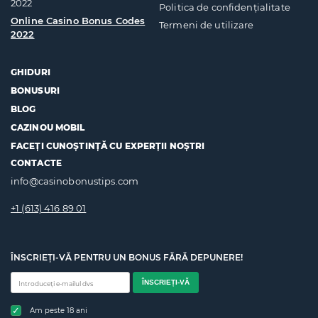
2022
Politica de confidențialitate
Online Casino Bonus Codes
Termeni de utilizare
2022
GHIDURI
BONUSURI
BLOG
CAZINOU MOBIL
FACEȚI CUNOȘTINȚĂ CU EXPERȚII NOȘTRI
CONTACTE
info@casinobonustips.com
+1 (613) 416 89 01
ÎNSCRIEȚI-VĂ PENTRU UN BONUS FĂRĂ DEPUNERE!
ÎNSCRIEȚI-VĂ
Am peste 18 ani