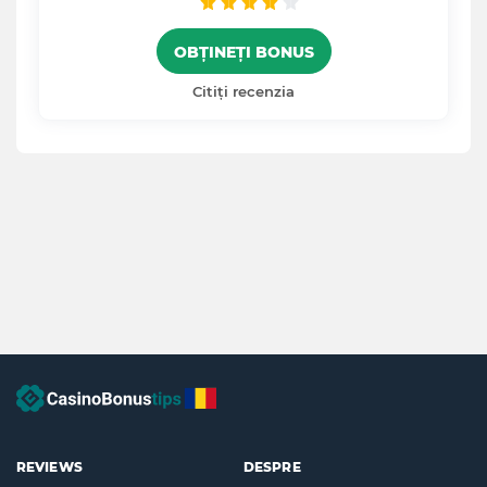
OBȚINEȚI BONUS
Citiți recenzia
REVIEWS
DESPRE