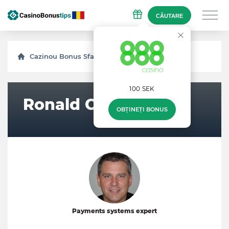
CĂUTARE
Cazinou Bonus Sfaturi
Autori
Ronald Curry
100 SEK
Ronald Curry
OBȚINEȚI BONUS
Payments systems expert