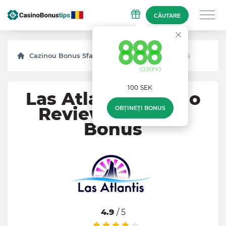
CĂUTARE
Cazinou Bonus Sfaturi
Recenzii
Las Atlantis
100 SEK
Las Atlantis Casino
Review & Oferte
OBȚINEȚI BONUS
Bonus
4.9
/ 5