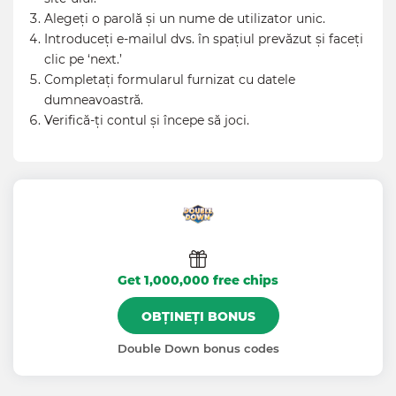
Alegeți o parolă și un nume de utilizator unic.
Introduceți e-mailul dvs. în spațiul prevăzut și faceți
clic pe ‘next.’
Completați formularul furnizat cu datele
dumneavoastră.
Verifică-ți contul și începe să joci.
Get 1,000,000 free chips
OBȚINEȚI BONUS
Double Down bonus codes