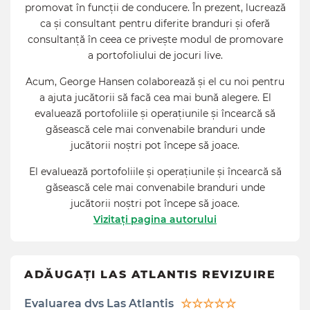
promovat în funcții de conducere. În prezent, lucrează
ca și consultant pentru diferite branduri și oferă
consultanță în ceea ce privește modul de promovare
a portofoliului de jocuri live.
Acum, George Hansen colaborează și el cu noi pentru
a ajuta jucătorii să facă cea mai bună alegere. El
evaluează portofoliile și operațiunile și încearcă să
găsească cele mai convenabile branduri unde
jucătorii noștri pot începe să joace.
El evaluează portofoliile și operațiunile și încearcă să
găsească cele mai convenabile branduri unde
jucătorii noștri pot începe să joace.
Vizitați pagina autorului
ADĂUGAȚI LAS ATLANTIS REVIZUIRE
Evaluarea dvs Las Atlantis
☆
☆
☆
☆
☆