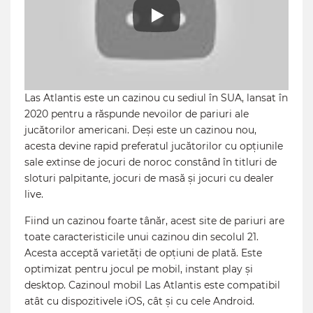
Joacă
Las Atlantis este un cazinou cu sediul în SUA, lansat în
2020 pentru a răspunde nevoilor de pariuri ale
jucătorilor americani. Deși este un cazinou nou,
acesta devine rapid preferatul jucătorilor cu opțiunile
sale extinse de jocuri de noroc constând în titluri de
sloturi palpitante, jocuri de masă și jocuri cu dealer
live.
Fiind un cazinou foarte tânăr, acest site de pariuri are
toate caracteristicile unui cazinou din secolul 21.
Acesta acceptă varietăți de opțiuni de plată. Este
optimizat pentru jocul pe mobil, instant play și
desktop. Cazinoul mobil Las Atlantis este compatibil
atât cu dispozitivele iOS, cât și cu cele Android.