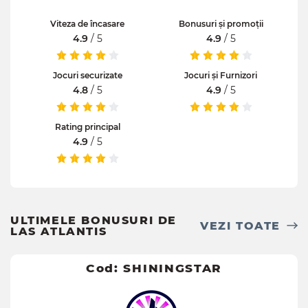
Viteza de încasare
Bonusuri și promoții
4.9
/ 5
4.9
/ 5
Jocuri securizate
Jocuri și Furnizori
4.8
/ 5
4.9
/ 5
Rating principal
4.9
/ 5
ULTIMELE BONUSURI DE
VEZI TOATE
LAS ATLANTIS
Cod:
SHININGSTAR
SHININGSTAR
Cod:
120 Free Spins at Las Atlantis Casino