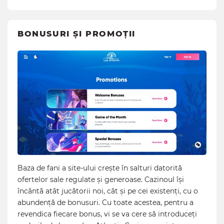
BONUSURI ȘI PROMOȚII
Baza de fani a site-ului crește în salturi datorită
ofertelor sale regulate și generoase. Cazinoul își
încântă atât jucătorii noi, cât și pe cei existenți, cu o
abundență de bonusuri. Cu toate acestea, pentru a
revendica fiecare bonus, vi se va cere să introduceți