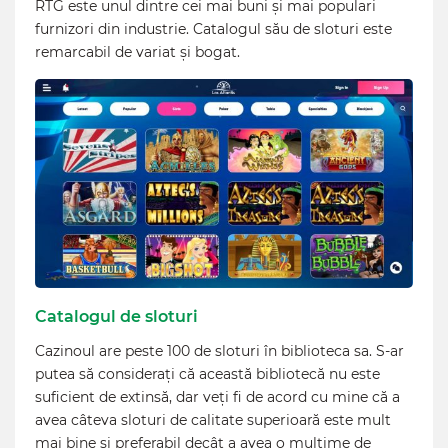
RTG este unul dintre cei mai buni și mai populari
furnizori din industrie. Catalogul său de sloturi este
remarcabil de variat și bogat.
Catalogul de sloturi
Cazinoul are peste 100 de sloturi în biblioteca sa. S-ar
putea să considerați că această bibliotecă nu este
suficient de extinsă, dar veți fi de acord cu mine că a
avea câteva sloturi de calitate superioară este mult
mai bine și preferabil decât a avea o mulțime de