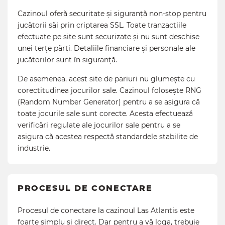
Cazinoul oferă securitate și siguranță non-stop pentru
jucătorii săi prin criptarea SSL. Toate tranzacțiile
efectuate pe site sunt securizate și nu sunt deschise
unei terțe părți. Detaliile financiare și personale ale
jucătorilor sunt în siguranță.
De asemenea, acest site de pariuri nu glumește cu
corectitudinea jocurilor sale. Cazinoul folosește RNG
(Random Number Generator) pentru a se asigura că
toate jocurile sale sunt corecte. Acesta efectuează
verificări regulate ale jocurilor sale pentru a se
asigura că acestea respectă standardele stabilite de
industrie.
PROCESUL DE CONECTARE
Procesul de conectare la cazinoul Las Atlantis este
foarte simplu și direct. Dar pentru a vă loga, trebuie