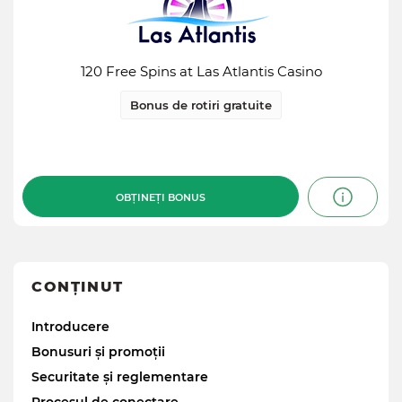
$10
Depozit minim
Bonus de rotiri gratuite
Tipul de bonus
No
Încasabil
120 Free Spins at Las Atlantis Casino
Bonus de rotiri gratuite
OBȚINEȚI BONUS
OBȚINEȚI BONUS
CONȚINUT
Introducere
Bonusuri și promoții
Securitate și reglementare