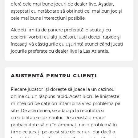
oferă cele mai bune jocuri de dealer live. Așadar,
așteptați cu nerăbdare să obțineți cel mai bun joc și
cele mai bune interacțiuni posibile.
Alegeți limita de pariere preferată, discutați cu
dealerii, vorbiți cu alți jucători, luați decizii rapide și
încasați-vă câștigurile cu ușurință atunci când jucați
jocurile preferate cu dealer live la Las Atlantis.
ASISTENȚĂ PENTRU CLIENȚI
Fiecare jucător își dorește să joace la un cazinou
online cu un răspuns rapid. Acest lucru le liniștește
mintea ori de câte ori întâmpină vreo problemă pe
site. De asemenea, se adaugă la reputația și
credibilitatea cazinoului. Deși există o mare
probabilitate să nu întâmpinați nicio problemă în
timp ce jucați pe acest site de pariuri, dar dacă o