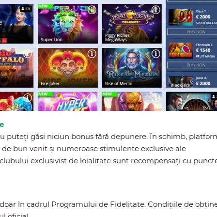
e
nu puteți găsi niciun bonus fără depunere. În schimb, platfo
e bun venit și numeroase stimulente exclusive ale
clubului exclusivist de loialitate sunt recompensați cu punct
doar în cadrul Programului de Fidelitate. Condițiile de obțin
 oficial.