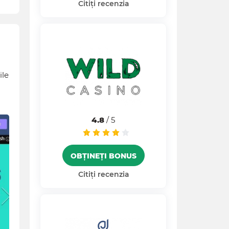
Citiți recenzia
ile
4.8
/ 5
OBȚINEȚI BONUS
Citiți recenzia