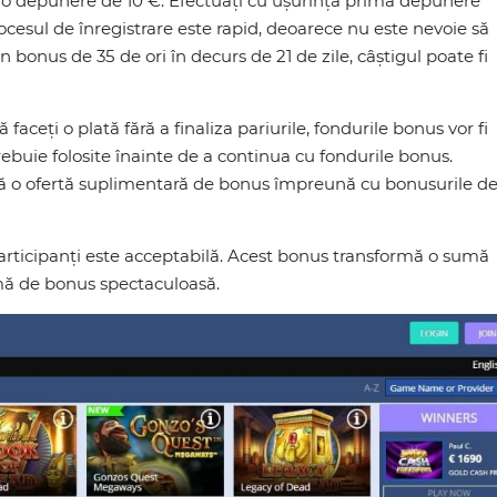
 o depunere de 10 €. Efectuați cu ușurință prima depunere
cesul de înregistrare este rapid, deoarece nu este nevoie să
n bonus de 35 de ori în decurs de 21 de zile, câștigul poate fi
faceți o plată fără a finaliza pariurile, fondurile bonus vor fi
rebuie folosite înainte de a continua cu fondurile bonus.
scă o ofertă suplimentară de bonus împreună cu bonusurile d
participanți este acceptabilă. Acest bonus transformă o sumă
ă de bonus spectaculoasă.