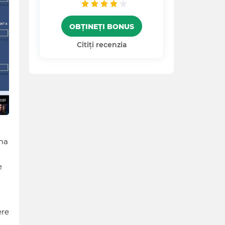
OBȚINEȚI BONUS
Citiți recenzia
rma
e
ere