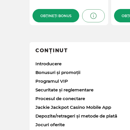
Rata de
35xb
câștig
OBȚINEȚI BONUS
OBȚINEȚI BONUS
OBȚ
Yes
Încasabil
CONȚINUT
Introducere
Bonusuri și promoții
Programul VIP
Securitate și reglementare
Procesul de conectare
Jackie Jackpot Casino Mobile App
Depozite/retrageri și metode de plată
Jocuri oferite