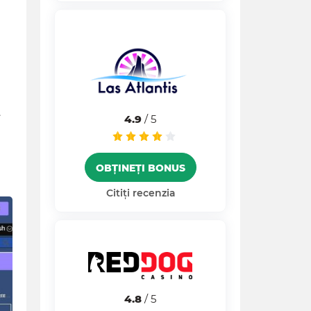
e
4.9
/ 5
OBȚINEȚI BONUS
Citiți recenzia
4.8
/ 5