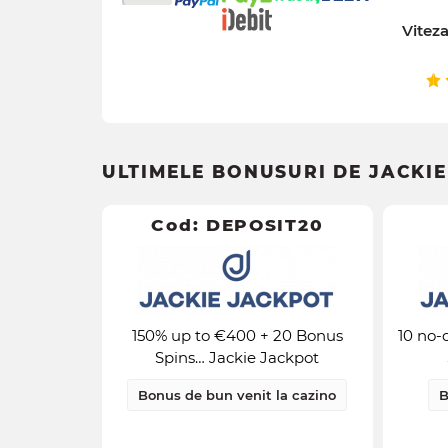
Viteza
ULTIMELE BONUSURI DE JACKI
Cod:
DEPOSIT20
DEPOSIT20
Cod:
150% up to €400 + 20 Bonus
10 no-
Spins… Jackie Jackpot
Depozit
€10
No depo
150% up to €400 + 20 Bonus
10 no-
minim
Spins… Jackie Jackpot
Bonus de bun venit la
Tipul de
Bonus de
cazino
bonus
gratuite
Bonus de bun venit la cazino
B
Valoarea
Yes
€400
bonusului