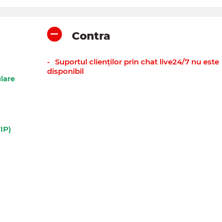
Contra
Suportul clienților prin chat live24/7 nu este
disponibil
lare
IP)