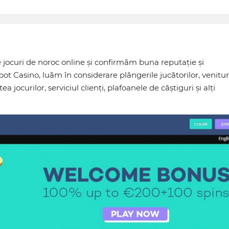
 jocuri de noroc online și confirmăm buna reputație și
pot Casino, luăm în considerare plângerile jucătorilor, venitur
tea jocurilor, serviciul clienți, plafoanele de câștiguri și alți