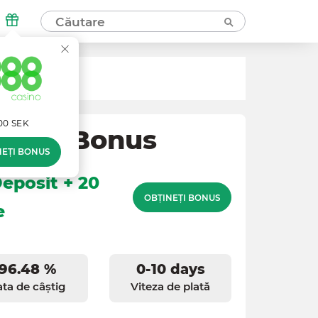
00 SEK
ferte Bonus
NEȚI BONUS
eposit + 20
OBȚINEȚI BONUS
e
96.48 %
0-10 days
ta de câștig
Viteza de plată