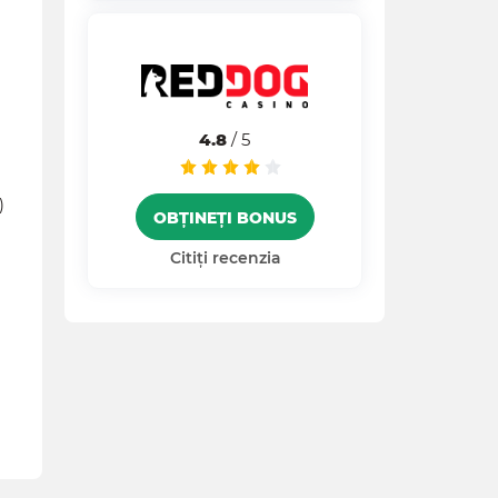
4.8
/ 5
)
OBȚINEȚI BONUS
Citiți recenzia