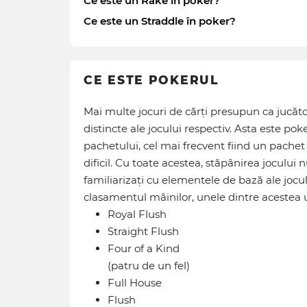
Ce este un Rake în poker?
Ce este un Straddle în poker?
CE ESTE POKERUL
Mai multe jocuri de cărți presupun ca jucăto
distincte ale jocului respectiv. Asta este poke
pachetului, cel mai frecvent fiind un pachet 
dificil. Cu toate acestea, stăpânirea jocului
familiarizați cu elementele de bază ale joculu
clasamentul mâinilor, unele dintre acestea
Royal Flush
Straight Flush
Four of a Kind
(patru de un fel)
Full House
Flush