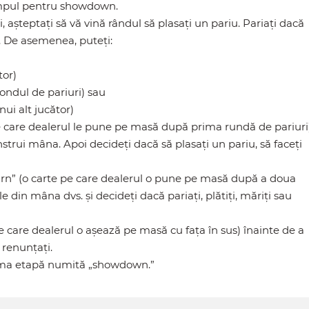
timpul pentru showdown.
, așteptați să vă vină rândul să plasați un pariu. Pariați dacă
u. De asemenea, puteți:
tor)
fondul de pariuri) sau
nui alt jucător)
pe care dealerul le pune pe masă după prima rundă de pariuri
trui mâna. Apoi decideți dacă să plasați un pariu, să faceți
turn” (o carte pe care dealerul o pune pe masă după a doua
 din mâna dvs. și decideți dacă pariați, plătiți, măriți sau
pe care dealerul o așează pe masă cu fața în sus) înainte de a
 renunțați.
ultima etapă numită „showdown.”