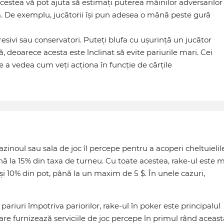
 acestea vă pot ajuta să estimați puterea mâinilor adversarilor
gia. De exemplu, jucătorii își pun adesea o mână peste gură
resivi sau conservatori. Puteți blufa cu ușurință un jucător
, deoarece acesta este înclinat să evite pariurile mari. Cei
de a vedea cum veți acționa în funcție de cărțile
zinoul sau sala de joc îl percepe pentru a acoperi cheltuielil
ă la 15% din taxa de turneu. Cu toate acestea, rake-ul este 
 și 10% din pot, până la un maxim de 5 $. În unele cazuri,
pariuri împotriva pariorilor, rake-ul în poker este principalul
re furnizează serviciile de joc percepe în primul rând aceast