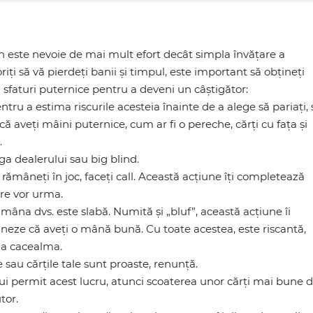
on este nevoie de mai mult efort decât simpla învățare a
iți să vă pierdeți banii și timpul, este important să obțineți
a sfaturi puternice pentru a deveni un câștigător:
tru a estima riscurile acesteia înainte de a alege să pariați, 
că aveți mâini puternice, cum ar fi o pereche, cărți cu fața și
.
nga dealerului sau big blind.
 rămâneți în joc, faceți call. Această acțiune îți completează
are vor urma.
mâna dvs. este slabă. Numită și „bluf”, această acțiune îi
agineze că aveți o mână bună. Cu toate acestea, este riscantă,
la cacealma.
sau cărțile tale sunt proaste, renunță.
ului permit acest lucru, atunci scoaterea unor cărți mai bune 
tor.