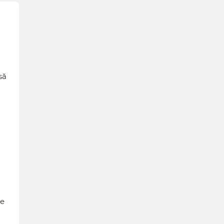
să
de