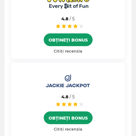
4.8
/ 5
OBȚINEȚI BONUS
Citiți recenzia
4.8
/ 5
OBȚINEȚI BONUS
Citiți recenzia