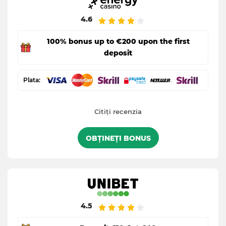
4.6
100% bonus up to €200 upon the first
deposit
Plata:
Citiți recenzia
OBȚINEȚI BONUS
4.5