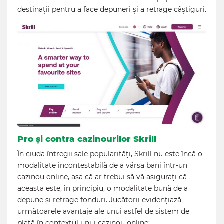
destinații pentru a face depuneri și a retrage câștiguri.
Pro și contra cazinourilor Skrill
În ciuda întregii sale popularități, Skrill nu este încă o
modalitate incontestabilă de a vărsa bani într-un
cazinou online, așa că ar trebui să vă asigurați că
aceasta este, în principiu, o modalitate bună de a
depune și retrage fonduri. Jucătorii evidențiază
următoarele avantaje ale unui astfel de sistem de
plată în contextul unui cazinou online: