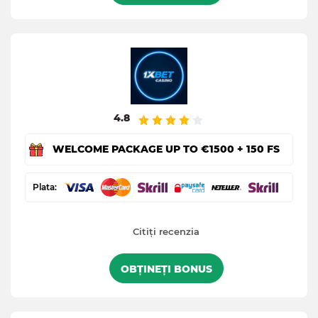
From:
To:
Fundația Data
From:
To:
Viteza de plată
4.8
WELCOME PACKAGE UP TO €1500 + 150 FS
From:
To:
Plata:
Citiți recenzia
OBȚINEȚI BONUS