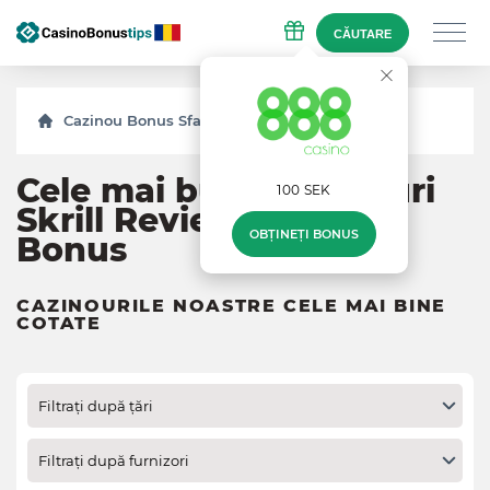
CĂUTARE
Cazinou Bonus Sfaturi
Plăți
Skrill
Cele mai bune cazinouri
100 SEK
Skrill Review & Oferte
OBȚINEȚI BONUS
Bonus
CAZINOURILE NOASTRE CELE MAI BINE
COTATE