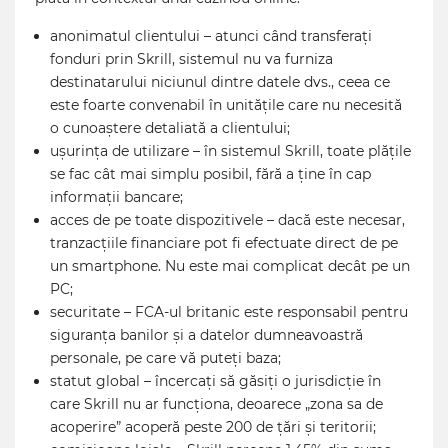
anonimatul clientului – atunci când transferați
fonduri prin Skrill, sistemul nu va furniza
destinatarului niciunul dintre datele dvs., ceea ce
este foarte convenabil în unitățile care nu necesită
o cunoaștere detaliată a clientului;
ușurința de utilizare – în sistemul Skrill, toate plățile
se fac cât mai simplu posibil, fără a ține în cap
informații bancare;
acces de pe toate dispozitivele – dacă este necesar,
tranzacțiile financiare pot fi efectuate direct de pe
un smartphone. Nu este mai complicat decât pe un
PC;
securitate – FCA-ul britanic este responsabil pentru
siguranța banilor și a datelor dumneavoastră
personale, pe care vă puteți baza;
statut global – încercați să găsiți o jurisdicție în
care Skrill nu ar funcționa, deoarece „zona sa de
acoperire” acoperă peste 200 de țări și teritorii;