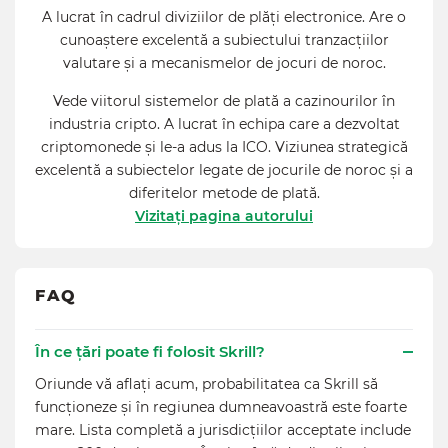
A lucrat în cadrul diviziilor de plăți electronice. Are o
cunoaștere excelentă a subiectului tranzacțiilor
valutare și a mecanismelor de jocuri de noroc.
Vede viitorul sistemelor de plată a cazinourilor în
industria cripto. A lucrat în echipa care a dezvoltat
criptomonede și le-a adus la ICO. Viziunea strategică
excelentă a subiectelor legate de jocurile de noroc și a
diferitelor metode de plată.
Vizitați pagina autorului
FAQ
În ce țări poate fi folosit Skrill?
Oriunde vă aflați acum, probabilitatea ca Skrill să
funcționeze și în regiunea dumneavoastră este foarte
mare. Lista completă a jurisdicțiilor acceptate include