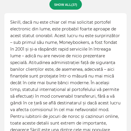
SHOW ALL
(37)
Skrill, dacă nu este chiar cel mai solicitat portofel
electronic din lume, este probabil foarte aproape de
acest statut onorabil. Acest lucru nu este surprinzător
– sub primul său nume, Moneybookers, a fost fondat
în 2001 și și-a răspândit rapid serviciile în întreaga
lume – adică nu are nevoie de nicio prezentare
specială. Atitudinea administrației față de siguranța
banilor clienților este, de asemenea, adecvată – aici
finanțele sunt protejate într-o măsură nu mai mică
decât în cele mai bune bănci moderne. În același
timp, statutul internațional al portofelului vă permite
să efectuați în mod convenabil transferuri, fără a vă
gândi în ce țară se află destinatarul și dacă acest lucru
va afecta comisionul în cel mai nefavorabil mod.
Pentru iubitorii de jocuri de noroc și cazinouri online,
toate aceste detalii sunt extrem de importante,
deoarece Skrill este una dintre cele mai populare