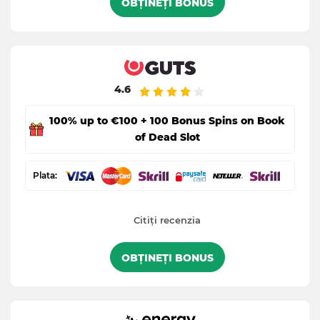
OBȚINEȚI BONUS
4.6
100% up to €100 + 100 Bonus Spins on Book
of Dead Slot
Plata:
Citiți recenzia
OBȚINEȚI BONUS