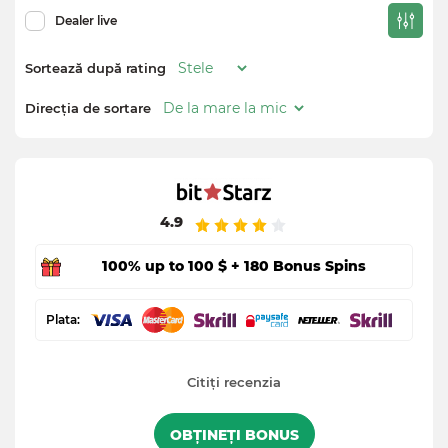
Dealer live
Sortează după rating
Direcția de sortare
4.9
100% up to 100 $ + 180 Bonus Spins
Evaluarea generală
Plata:
From:
To:
Citiți recenzia
Rata de câștig
OBȚINEȚI BONUS