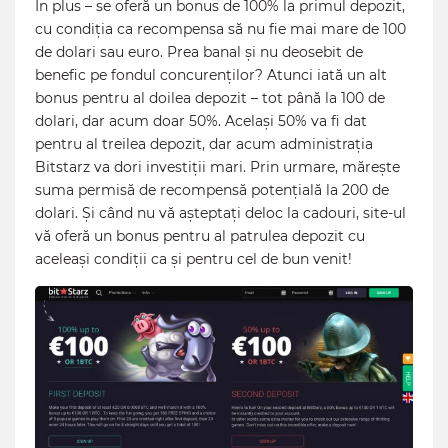
În plus – se oferă un bonus de 100% la primul depozit,
cu condiția ca recompensa să nu fie mai mare de 100
de dolari sau euro. Prea banal și nu deosebit de
benefic pe fondul concurenților? Atunci iată un alt
bonus pentru al doilea depozit – tot până la 100 de
dolari, dar acum doar 50%. Același 50% va fi dat
pentru al treilea depozit, dar acum administrația
Bitstarz va dori investiții mari. Prin urmare, mărește
suma permisă de recompensă potențială la 200 de
dolari. Și când nu vă așteptați deloc la cadouri, site-ul
vă oferă un bonus pentru al patrulea depozit cu
aceleași condiții ca și pentru cel de bun venit!