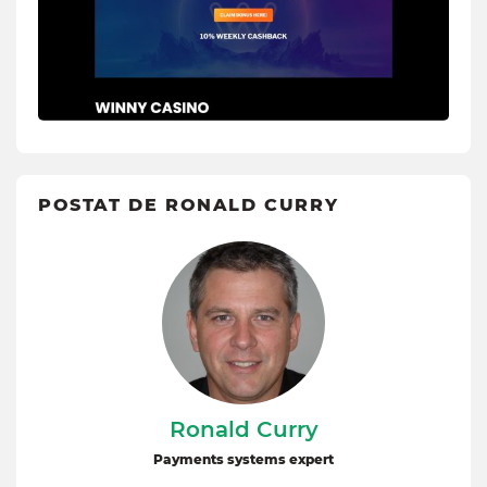
POSTAT DE RONALD CURRY
Ronald Curry
Payments systems expert