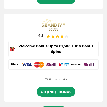
4.5
Welcome Bonus Up to £1,500 + 100 Bonus
Spins
Plata:
Citiți recenzia
OBȚINEȚI BONUS