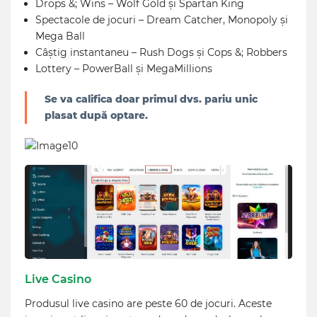
Drops &; Wins – Wolf Gold și Spartan King
Spectacole de jocuri – Dream Catcher, Monopoly și
Mega Ball
Câștig instantaneu – Rush Dogs și Cops &; Robbers
Lottery – PowerBall și MegaMillions
Se va califica doar primul dvs. pariu unic
plasat după optare.
Live Casino
Produsul live casino are peste 60 de jocuri. Aceste