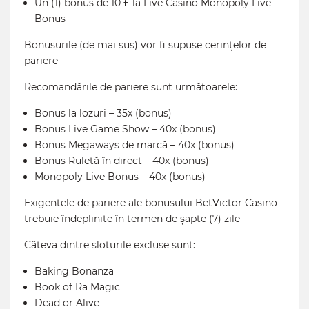
Un (1) bonus de 10 £ la Live Casino Monopoly Live
Bonus
Bonusurile (de mai sus) vor fi supuse cerințelor de
pariere
Recomandările de pariere sunt următoarele:
Bonus la lozuri – 35x (bonus)
Bonus Live Game Show – 40x (bonus)
Bonus Megaways de marcă – 40x (bonus)
Bonus Ruletă în direct – 40x (bonus)
Monopoly Live Bonus – 40x (bonus)
Exigențele de pariere ale bonusului BetVictor Casino
trebuie îndeplinite în termen de șapte (7) zile
Câteva dintre sloturile excluse sunt:
Baking Bonanza
Book of Ra Magic
Dead or Alive