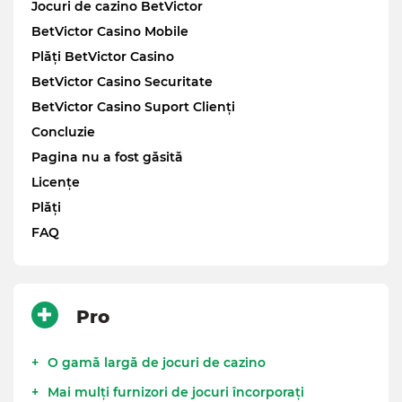
Jocuri de cazino BetVictor
BetVictor Casino Mobile
Plăți BetVictor Casino
BetVictor Casino Securitate
BetVictor Casino Suport Clienți
Concluzie
Pagina nu a fost găsită
Licențe
Plăți
FAQ
Pro
O gamă largă de jocuri de cazino
Mai mulți furnizori de jocuri încorporați