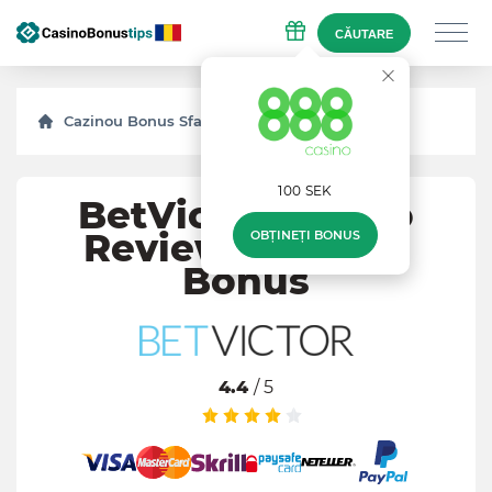
CĂUTARE
Cazinou Bonus Sfaturi
Recenzii
BetVictor
100 SEK
BetVictor Casino
Review & Oferte
OBȚINEȚI BONUS
Bonus
4.4
/ 5