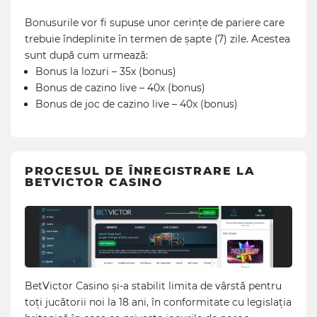
Bonusurile vor fi supuse unor cerințe de pariere care
trebuie îndeplinite în termen de șapte (7) zile. Acestea
sunt după cum urmează:
Bonus la lozuri – 35x (bonus)
Bonus de cazino live – 40x (bonus)
Bonus de joc de cazino live – 40x (bonus)
PROCESUL DE ÎNREGISTRARE LA
BETVICTOR CASINO
BetVictor Casino și-a stabilit limita de vârstă pentru
toți jucătorii noi la 18 ani, în conformitate cu legislația