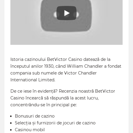
Play
Istoria cazinoului BetVictor Casino datează de la
începutul anilor 1930, când William Chandler a fondat
compania sub numele de Victor Chandler
International Limited.
De ce iese în evidență? Recenzia noastră BetVictor
Casino încearcă să răspundă la acest lucru,
concentrându-se în principal pe:
Bonusuri de cazino
Selecția și furnizorii de jocuri de cazino
Casinou mobil