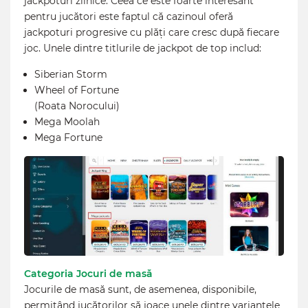
jackpoturi zilnice. Ceea ce este foarte interesant
pentru jucători este faptul că cazinoul oferă
jackpoturi progresive cu plăți care cresc după fiecare
joc. Unele dintre titlurile de jackpot de top includ:
Siberian Storm
Wheel of Fortune
(Roata Norocului)
Mega Moolah
Mega Fortune
Categoria Jocuri de masă
Jocurile de masă sunt, de asemenea, disponibile,
permițând jucătorilor să joace unele dintre variantele