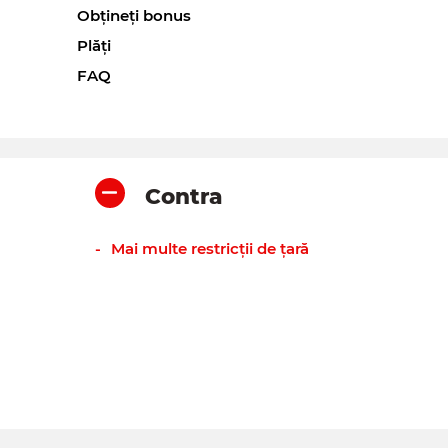
Obțineți bonus
Plăți
FAQ
Contra
Mai multe restricții de țară