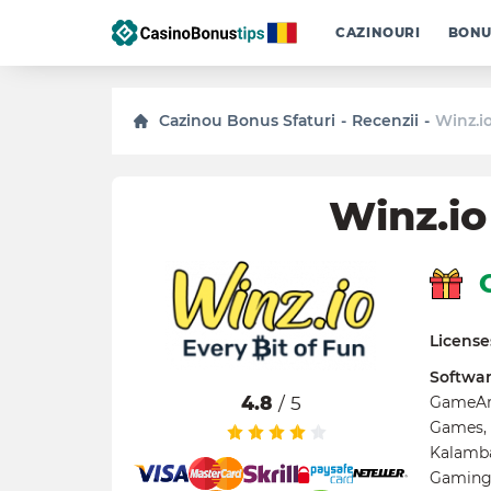
CAZINOURI
BONU
Cazinou Bonus Sfaturi
Recenzii
Winz.i
Winz.io
License
Softwar
4.8
/ 5
GameAr
Games
,
Kalamb
Gamin