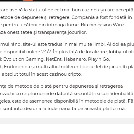
care aspiră la statutul de cel mai bun cazinou și care acceptă
metode de depunere și retragere. Compania a fost fondată în
ale pentru jucătorii din întreaga lume. Bitcoin casino Winz
ă onestitatea și transparența jocurilor.
imul rând, site-ul este tradus în mai multe limbi. Al doilea pl
e disponibil online 24/7. În plus față de localizare, lobby-ul of
ari: Evolution Gaming, NetEnt, Habanero, Play’n Go,
Endorphina și mulți alții. Indiferent de ce fel de jocuri îți pl
si absolut totul în acest cazinou cripto.
nța de metode de plată pentru depunerea și retragerea
nzacții cu criptomonede datorită securității și confidențialităț
nțeles, este de asemenea disponibilă în metodele de plată. Fă
uri sunt întotdeauna la îndemâna ta pe această platformă.