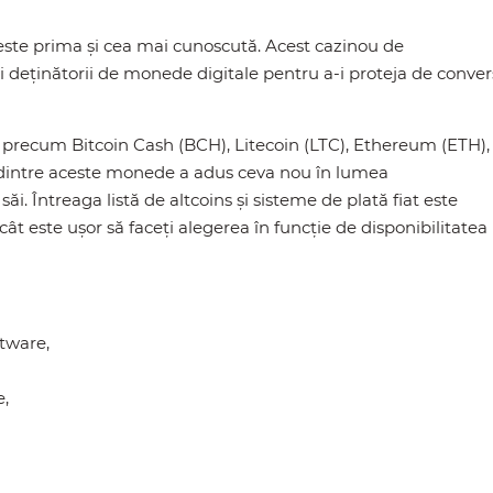
este prima și cea mai cunoscută. Acest cazinou de
eținătorii de monede digitale pentru a-i proteja de convers
e precum Bitcoin Cash (BCH), Litecoin (LTC), Ethereum (ETH),
 dintre aceste monede a adus ceva nou în lumea
ăi. Întreaga listă de altcoins și sisteme de plată fiat este
ât este ușor să faceți alegerea în funcție de disponibilitatea
ftware,
e,