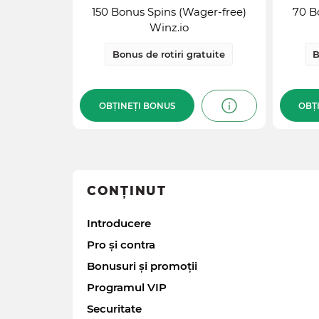
Bonus de rotiri
Tipul de
Bonus de
150 Bonus Spins (Wager-free)
70 B
gratuite
bonus
gratuite
Winz.io
Rata de
No
No
Bonus de rotiri gratuite
B
câștig
No
Încasabil
No
OBȚINEȚI BONUS
OBȚINEȚI BONUS
OBȚ
CONȚINUT
Introducere
Pro și contra
Bonusuri și promoții
Programul VIP
Securitate