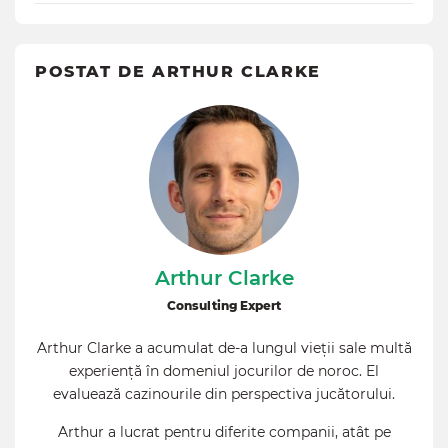
POSTAT DE ARTHUR CLARKE
Arthur Clarke
Consulting Expert
Arthur Clarke a acumulat de-a lungul vieții sale multă
experiență în domeniul jocurilor de noroc. El
evaluează cazinourile din perspectiva jucătorului.
Arthur a lucrat pentru diferite companii, atât pe