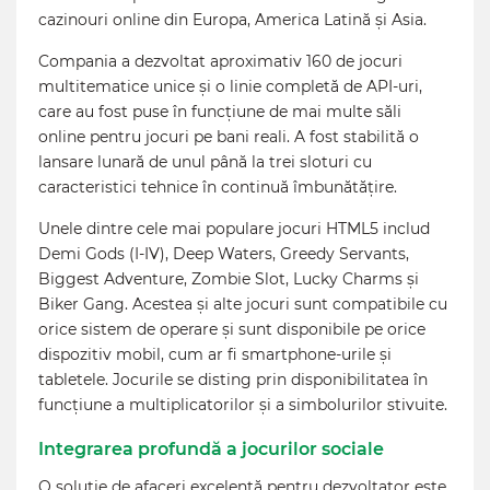
cazinouri online din Europa, America Latină și Asia.
Compania a dezvoltat aproximativ 160 de jocuri
multitematice unice și o linie completă de API-uri,
care au fost puse în funcțiune de mai multe săli
online pentru jocuri pe bani reali. A fost stabilită o
lansare lunară de unul până la trei sloturi cu
caracteristici tehnice în continuă îmbunătățire.
Unele dintre cele mai populare jocuri HTML5 includ
Demi Gods (I-IV), Deep Waters, Greedy Servants,
Biggest Adventure, Zombie Slot, Lucky Charms și
Biker Gang. Acestea și alte jocuri sunt compatibile cu
orice sistem de operare și sunt disponibile pe orice
dispozitiv mobil, cum ar fi smartphone-urile și
tabletele. Jocurile se disting prin disponibilitatea în
funcțiune a multiplicatorilor și a simbolurilor stivuite.
Integrarea profundă a jocurilor sociale
O soluție de afaceri excelentă pentru dezvoltator este