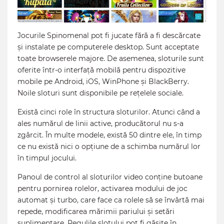
Jocurile Spinomenal pot fi jucate fără a fi descărcate
și instalate pe computerele desktop. Sunt acceptate
toate browserele majore. De asemenea, sloturile sunt
oferite într-o interfață mobilă pentru dispozitive
mobile pe Android, iOS, WinPhone și BlackBerry.
Noile sloturi sunt disponibile pe rețelele sociale.
Există cinci role în structura sloturilor. Atunci când a
ales numărul de linii active, producătorul nu s-a
zgârcit. În multe modele, există 50 dintre ele, în timp
ce nu există nici o opțiune de a schimba numărul lor
în timpul jocului.
Panoul de control al sloturilor video conține butoane
pentru pornirea rolelor, activarea modului de joc
automat și turbo, care face ca rolele să se învârtă mai
repede, modificarea mărimii pariului și setări
suplimentare. Regulile slotului pot fi găsite în