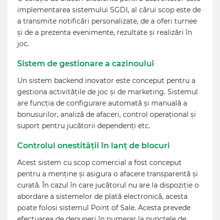
implementarea sistemului SGDI, al cărui scop este de
a transmite notificări personalizate, de a oferi turnee
și de a prezenta evenimente, rezultate și realizări în
joc.
Sistem de gestionare a cazinoului
Un sistem backend inovator este conceput pentru a
gestiona activitățile de joc și de marketing. Sistemul
are funcția de configurare automată și manuală a
bonusurilor, analiză de afaceri, control operațional și
suport pentru jucătorii dependenți etc.
Controlul onestității în lanț de blocuri
Acest sistem cu scop comercial a fost conceput
pentru a menține și asigura o afacere transparentă și
curată. În cazul în care jucătorul nu are la dispoziție o
abordare a sistemelor de plată electronică, acesta
poate folosi sistemul Point of Sale. Acesta prevede
efectuarea de depuneri în numerar la punctele de