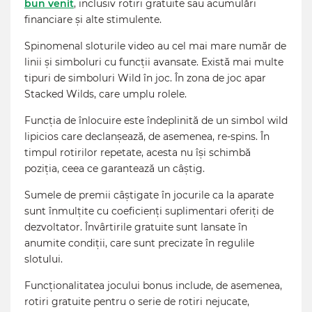
bun venit
, inclusiv rotiri gratuite sau acumulări
financiare și alte stimulente.
Spinomenal sloturile video au cel mai mare număr de
linii și simboluri cu funcții avansate. Există mai multe
tipuri de simboluri Wild în joc. În zona de joc apar
Stacked Wilds, care umplu rolele.
Funcția de înlocuire este îndeplinită de un simbol wild
lipicios care declanșează, de asemenea, re-spins. În
timpul rotirilor repetate, acesta nu își schimbă
poziția, ceea ce garantează un câștig.
Sumele de premii câștigate în jocurile ca la aparate
sunt înmulțite cu coeficienți suplimentari oferiți de
dezvoltator. Învârtirile gratuite sunt lansate în
anumite condiții, care sunt precizate în regulile
slotului.
Funcționalitatea jocului bonus include, de asemenea,
rotiri gratuite pentru o serie de rotiri nejucate,