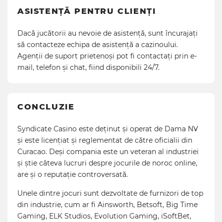
ASISTENȚĂ PENTRU CLIENȚI
Dacă jucătorii au nevoie de asistență, sunt încurajați
să contacteze echipa de asistență a cazinoului.
Agenții de suport prietenoși pot fi contactați prin e-
mail, telefon și chat, fiind disponibili 24/7.
CONCLUZIE
Syndicate Casino este deținut și operat de Dama NV
și este licențiat și reglementat de către oficialii din
Curacao. Deși compania este un veteran al industriei
și știe câteva lucruri despre jocurile de noroc online,
are și o reputație controversată.
Unele dintre jocuri sunt dezvoltate de furnizori de top
din industrie, cum ar fi Ainsworth, Betsoft, Big Time
Gaming, ELK Studios, Evolution Gaming, iSoftBet,