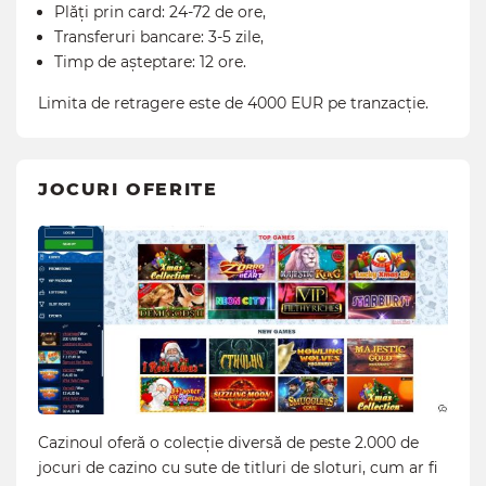
Plăți prin card: 24-72 de ore,
Transferuri bancare: 3-5 zile,
Timp de așteptare: 12 ore.
Limita de retragere este de 4000 EUR pe tranzacție.
JOCURI OFERITE
Cazinoul oferă o colecție diversă de peste 2.000 de
jocuri de cazino cu sute de titluri de sloturi, cum ar fi