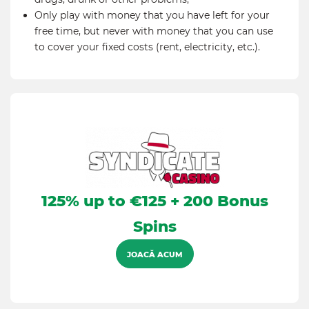
Only play with money that you have left for your
free time, but never with money that you can use
to cover your fixed costs (rent, electricity, etc.).
125% up to €125 + 200 Bonus
Spins
JOACĂ ACUM