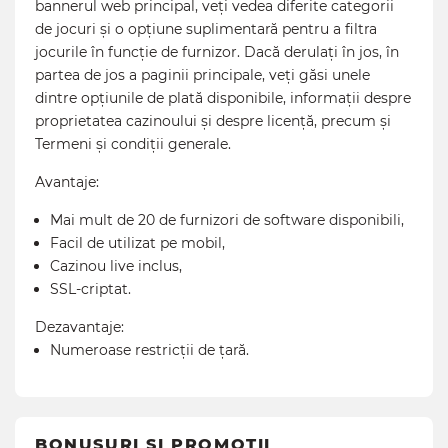
bannerul web principal, veți vedea diferite categorii
de jocuri și o opțiune suplimentară pentru a filtra
jocurile în funcție de furnizor. Dacă derulați în jos, în
partea de jos a paginii principale, veți găsi unele
dintre opțiunile de plată disponibile, informații despre
proprietatea cazinoului și despre licență, precum și
Termeni și condiții generale.
Avantaje:
Mai mult de 20 de furnizori de software disponibili,
Facil de utilizat pe mobil,
Cazinou live inclus,
SSL-criptat.
Dezavantaje:
Numeroase restricții de țară.
BONUSURI ȘI PROMOȚII