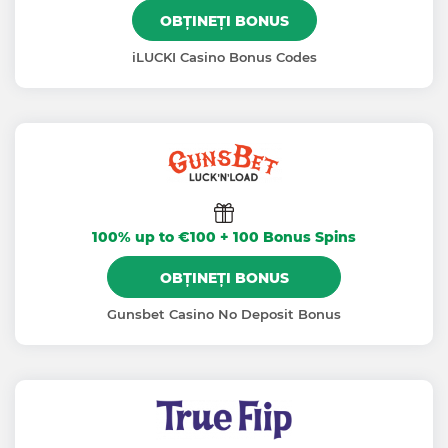
OBȚINEȚI BONUS
iLUCKI Casino Bonus Codes
100% up to €100 + 100 Bonus Spins
OBȚINEȚI BONUS
Gunsbet Casino No Deposit Bonus