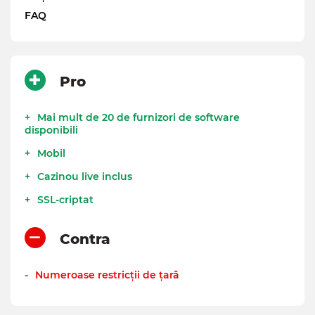
FAQ
Pro
Mai mult de 20 de furnizori de software
disponibili
Mobil
Cazinou live inclus
SSL-criptat
Contra
Numeroase restricții de țară