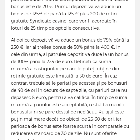
bonus este de 20 €. Primul depozit vă va aduce un
bonus de 125% de până la 125 € plus 200 de rotiri
gratuite Syndicate casino, care vor fi acordate în
loturi de 25 timp de opt zile consecutive.
Al doilea depozit vă va aduce un bonus de 75% până la
250 €, iar al treilea bonus de 50% până la 400 €. În
cele din urmă, al patrulea depozit va duce la un bonus
de 100% până la 225 de euro. Rețineți că suma
maximă a câștigurilor pe care le puteți obține din
rotirile gratuite este limitată la 50 de euro. În caz
contrar, trebuie să le pariați pe acestea și pe bonusuri
de 40 de ori în decurs de șapte zile, cu pariuri care nu
depășesc 5 euro, pentru a vă califica. În timp ce suma
maximă a pariului este acceptabilă, restul termenilor
bonusului ni se pare destul de neplăcut. Rulajul este
puțin mai mare decât de obicei, de 25-30 de ori, iar
perioada de bonus este foarte scurtă în comparație cu
reducerea standard de 30 de zile. Nu sunt oferite