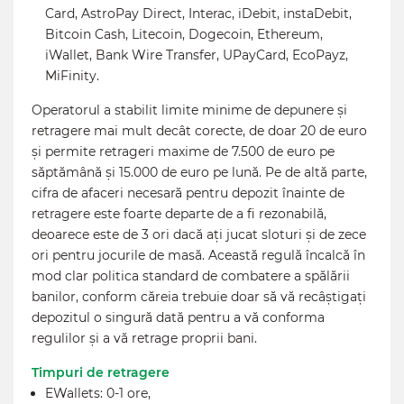
Card, AstroPay Direct, Interac, iDebit, instaDebit,
Bitcoin Cash, Litecoin, Dogecoin, Ethereum,
iWallet, Bank Wire Transfer, UPayCard, EcoPayz,
MiFinity.
Operatorul a stabilit limite minime de depunere și
retragere mai mult decât corecte, de doar 20 de euro
și permite retrageri maxime de 7.500 de euro pe
săptămână și 15.000 de euro pe lună. Pe de altă parte,
cifra de afaceri necesară pentru depozit înainte de
retragere este foarte departe de a fi rezonabilă,
deoarece este de 3 ori dacă ați jucat sloturi și de zece
ori pentru jocurile de masă. Această regulă încalcă în
mod clar politica standard de combatere a spălării
banilor, conform căreia trebuie doar să vă recâștigați
depozitul o singură dată pentru a vă conforma
regulilor și a vă retrage proprii bani.
Timpuri de retragere
EWallets: 0-1 ore,