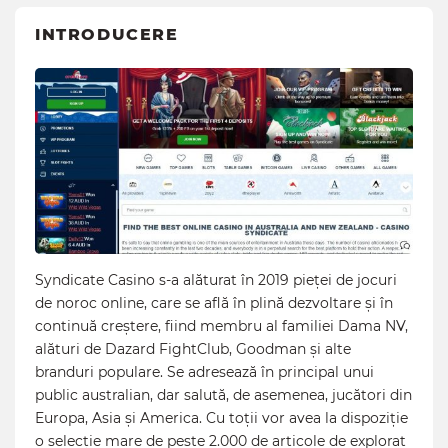
INTRODUCERE
Syndicate Casino s-a alăturat în 2019 pieței de jocuri
de noroc online, care se află în plină dezvoltare și în
continuă creștere, fiind membru al familiei Dama NV,
alături de Dazard FightClub, Goodman și alte
branduri populare. Se adresează în principal unui
public australian, dar salută, de asemenea, jucători din
Europa, Asia și America. Cu toții vor avea la dispoziție
o selecție mare de peste 2.000 de articole de explorat