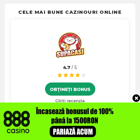
CELE MAI BUNE CAZINOURI ONLINE
4.7
/ 5
OBȚINEȚI BONUS
Citiți recenzia