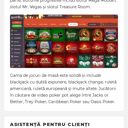
parte, sloturile progresive includ slotul Mega Moolah,
slotul Mr. Vegas și slotul Treasure Room.
Gama de jocuri de masă este solidă și include
blackjack cu dublă expunere, blackjack change, ruletă
americană, ruletă europeană și multe altele. Jucătorii
în căutare de video poker pot alege între Jacks or
Better, Trey Poker, Caribbean Poker sau Oasis Poker.
ASISTENȚĂ PENTRU CLIENȚI