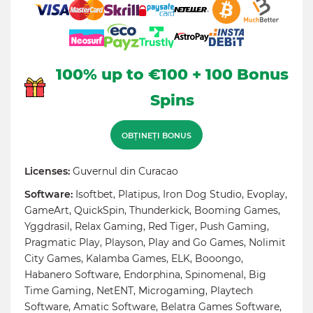
100% up to €100 + 100 Bonus
Spins
OBȚINEȚI BONUS
Licenses:
Guvernul din Curacao
Software:
Isoftbet
,
Platipus
,
Iron Dog Studio
,
Evoplay
,
GameArt
,
QuickSpin
,
Thunderkick
,
Booming Games
,
Yggdrasil
,
Relax Gaming
,
Red Tiger
,
Push Gaming
,
Pragmatic Play
,
Playson
,
Play and Go Games
,
Nolimit
City Games
,
Kalamba Games
,
ELK
,
Booongo
,
Habanero Software
,
Endorphina
,
Spinomenal
,
Big
Time Gaming
,
NetENT
,
Microgaming
,
Playtech
Software
,
Amatic Software
,
Belatra Games Software
,