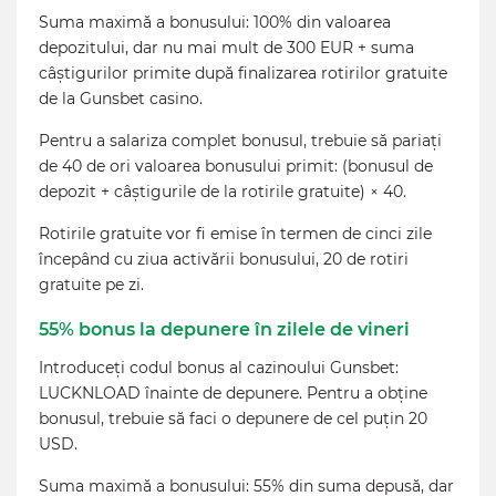
Suma maximă a bonusului: 100% din valoarea
depozitului, dar nu mai mult de 300 EUR + suma
câștigurilor primite după finalizarea rotirilor gratuite
de la Gunsbet casino.
Pentru a salariza complet bonusul, trebuie să pariați
de 40 de ori valoarea bonusului primit: (bonusul de
depozit + câștigurile de la rotirile gratuite) × 40.
Rotirile gratuite vor fi emise în termen de cinci zile
începând cu ziua activării bonusului, 20 de rotiri
gratuite pe zi.
55% bonus la depunere în zilele de vineri
Introduceți codul bonus al cazinoului Gunsbet:
LUCKNLOAD înainte de depunere. Pentru a obține
bonusul, trebuie să faci o depunere de cel puțin 20
USD.
Suma maximă a bonusului: 55% din suma depusă, dar