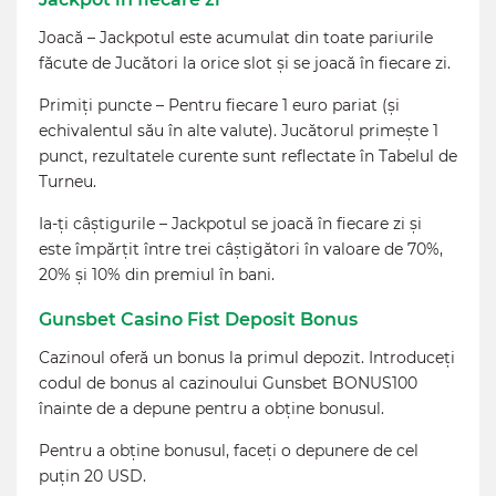
Joacă – Jackpotul este acumulat din toate pariurile
făcute de Jucători la orice slot și se joacă în fiecare zi.
Primiți puncte – Pentru fiecare 1 euro pariat (și
echivalentul său în alte valute). Jucătorul primește 1
punct, rezultatele curente sunt reflectate în Tabelul de
Turneu.
Ia-ți câștigurile – Jackpotul se joacă în fiecare zi și
este împărțit între trei câștigători în valoare de 70%,
20% și 10% din premiul în bani.
Gunsbet Casino Fist Deposit Bonus
Cazinoul oferă un bonus la primul depozit. Introduceți
codul de bonus al cazinoului Gunsbet BONUS100
înainte de a depune pentru a obține bonusul.
Pentru a obține bonusul, faceți o depunere de cel
puțin 20 USD.