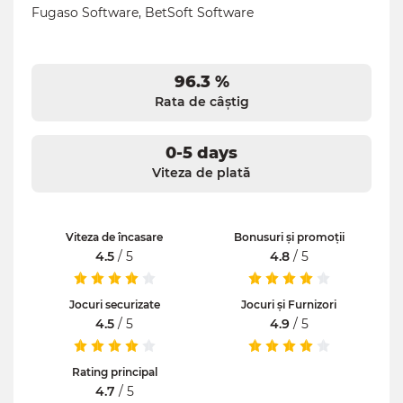
Fugaso Software
,
BetSoft Software
96.3 %
Rata de câștig
0-5 days
Viteza de plată
Viteza de încasare
Bonusuri și promoții
4.5
/ 5
4.8
/ 5
Jocuri securizate
Jocuri și Furnizori
4.5
/ 5
4.9
/ 5
Rating principal
4.7
/ 5