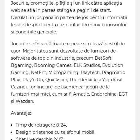
Jocurile, promoțiile, plățile și un link către aplicația
web se află în partea stângă a paginii de start.
Derulați în jos până în partea de jos pentru informații
legale despre licența cazinoului, termenii bonusurilor
și condițiile generale.
Jocurile se încarcă foarte repede și rulează destul de
ușor. Majoritatea sunt dezvoltate de furnizori de
software de top din industrie, precum BetSoft,
Bgaming, Booming Games, ELK Studios, Evolution
Gaming, NetEnt, Microgaming, Playtech, Pragmatic
Play, Play’n Go, Quickspin, Thunderkick și Yggdrasil.
Cazinoul online are, de asemenea, jocuri de la
furnizori mai mici, cum ar fi Amatic, Endorphina, EGT
și Wazdan.
Avantaje:
Timp de retragere 0-24,
Design prietenos cu telefonul mobil,
Chat live deschis 24/7,