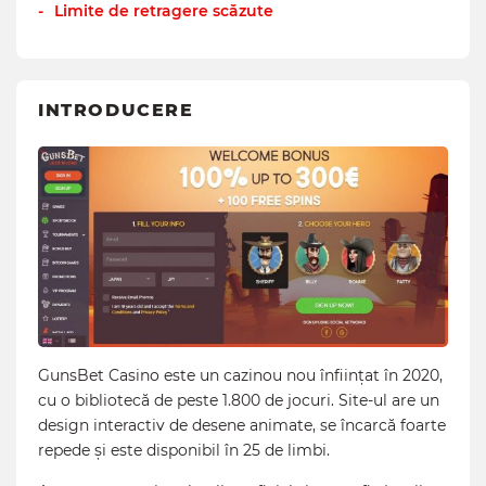
Limite de retragere scăzute
INTRODUCERE
GunsBet Casino este un cazinou nou înființat în 2020,
cu o bibliotecă de peste 1.800 de jocuri. Site-ul are un
design interactiv de desene animate, se încarcă foarte
repede și este disponibil în 25 de limbi.