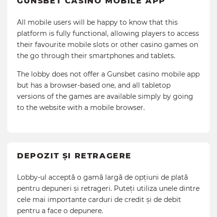
GUNSBET CASINO MOBILE APP
All mobile users will be happy to know that this
platform is fully functional, allowing players to access
their favourite mobile slots or other casino games on
the go through their smartphones and tablets.
The lobby does not offer a Gunsbet casino mobile app
but has a browser-based one, and all tabletop
versions of the games are available simply by going
to the website with a mobile browser.
DEPOZIT ȘI RETRAGERE
Lobby-ul acceptă o gamă largă de opțiuni de plată
pentru depuneri și retrageri. Puteți utiliza unele dintre
cele mai importante carduri de credit și de debit
pentru a face o depunere.