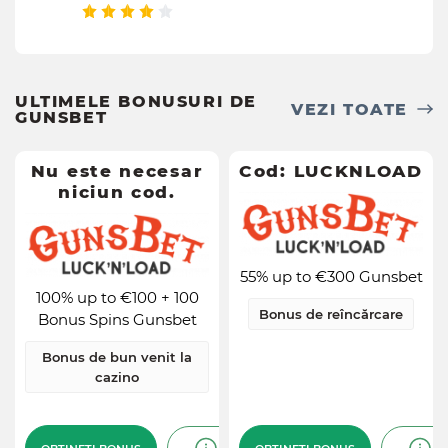
ULTIMELE BONUSURI DE
VEZI TOATE
GUNSBET
Nu este necesar
Nu este necesar
Cod:
LUCKNLOAD
LUCKNLOAD
Cod:
niciun cod.
niciun cod.
55% up to €300 Gunsbet
100% up to €100 + 100
Depozit
Bonus Spins Gunsbet
€20
minim
55% up to €300 Gunsbet
Depozit
Bonus de
Tipul de
€20
100% up to €100 + 100
minim
reîncărcare
bonus
Bonus de reîncărcare
Bonus Spins Gunsbet
Bonus de bun
Tipul de
Valoarea
€300
venit la cazino
bonus
bonusului
Bonus de bun venit la
cazino
Valoarea
Rata de
€100
40x(d+b)
bonusului
câștig
Rata de
Yes
Încasabil
50xb
câștig