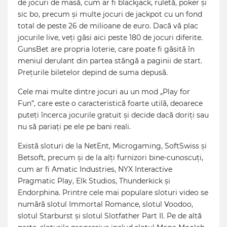
de jocuri de masă, cum ar fi blackjack, ruletă, poker și
sic bo, precum și multe jocuri de jackpot cu un fond
total de peste 26 de milioane de euro. Dacă vă plac
jocurile live, veți găsi aici peste 180 de jocuri diferite.
GunsBet are propria loterie, care poate fi găsită în
meniul derulant din partea stângă a paginii de start.
Prețurile biletelor depind de suma depusă.
Cele mai multe dintre jocuri au un mod „Play for
Fun”, care este o caracteristică foarte utilă, deoarece
puteți încerca jocurile gratuit și decide dacă doriți sau
nu să pariați pe ele pe bani reali.
Există sloturi de la NetEnt, Microgaming, SoftSwiss și
Betsoft, precum și de la alți furnizori bine-cunoscuți,
cum ar fi Amatic Industries, NYX Interactive
Pragmatic Play, Elk Studios, Thunderkick și
Endorphina. Printre cele mai populare sloturi video se
numără slotul Immortal Romance, slotul Voodoo,
slotul Starburst și slotul Slotfather Part II. Pe de altă