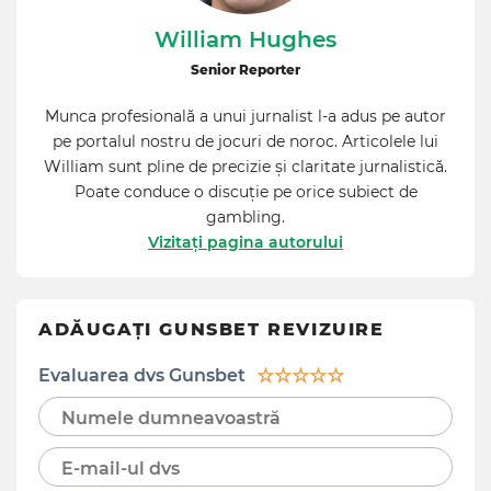
William Hughes
Senior Reporter
Munca profesională a unui jurnalist l-a adus pe autor
pe portalul nostru de jocuri de noroc. Articolele lui
William sunt pline de precizie și claritate jurnalistică.
Poate conduce o discuție pe orice subiect de
gambling.
Vizitați pagina autorului
ADĂUGAȚI GUNSBET REVIZUIRE
Evaluarea dvs Gunsbet
☆
☆
☆
☆
☆