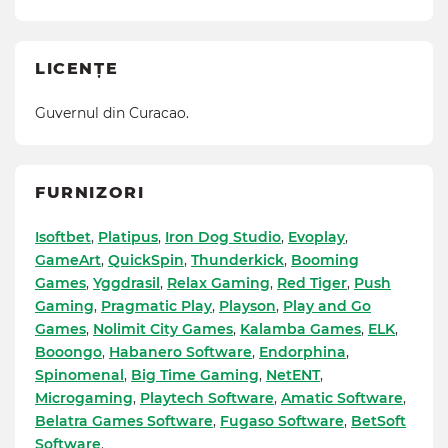
LICENȚE
Guvernul din Curacao.
FURNIZORI
Isoftbet
,
Platipus
,
Iron Dog Studio
,
Evoplay
,
GameArt
,
QuickSpin
,
Thunderkick
,
Booming
Games
,
Yggdrasil
,
Relax Gaming
,
Red Tiger
,
Push
Gaming
,
Pragmatic Play
,
Playson
,
Play and Go
Games
,
Nolimit City Games
,
Kalamba Games
,
ELK
,
Booongo
,
Habanero Software
,
Endorphina
,
Spinomenal
,
Big Time Gaming
,
NetENT
,
Microgaming
,
Playtech Software
,
Amatic Software
,
Belatra Games Software
,
Fugaso Software
,
BetSoft
Software
.