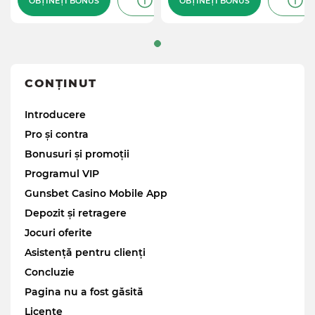
OBȚINEȚI BONUS
OBȚINEȚI BONUS
OBȚINEȚI BONUS
OBȚINEȚI BONUS
Yes
Încasabil
CONȚINUT
Introducere
Pro și contra
Bonusuri și promoții
Programul VIP
Gunsbet Casino Mobile App
Depozit și retragere
Jocuri oferite
Asistență pentru clienți
Concluzie
Pagina nu a fost găsită
Licențe