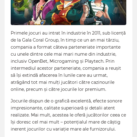
Primele jocuri au intrat în industrie în 2011, sub licență
de la Gala Coral Group, în timp ce un an mai târziu,
compania a format câteva parteneriate importante
cu unele dintre cele mai mari nume din industrie,
inclusiv OpenBet, Microgaming și Playtech. Prin
intermediul acestor parteneriate, compania a reușit
să își extindă afacerea în lunile care au urmat,
atrăgând tot mai mulți jucători către cazinourile
online, precum și către jocurile lor premium.
Jocurile dispun de o grafică excelentă, efecte sonore
impresionante, calitate superioară și detalii atent
realizate. Mai mult, acestea le oferă jucătorilor ceea ce
își doresc cel mai mult – potențialul mare de câștig
inerent jocurilor cu variație mare ale furnizorului.