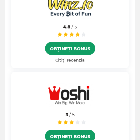
4.8
/ 5
OBȚINEȚI BONUS
Citiți recenzia
3
/ 5
OBȚINEȚI BONUS