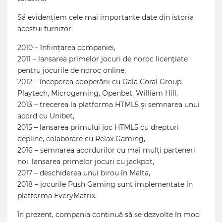
Să evidențiem cele mai importante date din istoria
acestui furnizor:
2010 – înființarea companiei,
2011 – lansarea primelor jocuri de noroc licențiate
pentru jocurile de noroc online,
2012 – începerea cooperării cu Gala Coral Group,
Playtech, Microgaming, Openbet, William Hill,
2013 – trecerea la platforma HTML5 și semnarea unui
acord cu Unibet,
2015 – lansarea primului joc HTML5 cu drepturi
depline, colaborare cu Relax Gaming,
2016 – semnarea acordurilor cu mai mulți parteneri
noi, lansarea primelor jocuri cu jackpot,
2017 – deschiderea unui birou în Malta,
2018 – jocurile Push Gaming sunt implementate în
platforma EveryMatrix.
În prezent, compania continuă să se dezvolte în mod