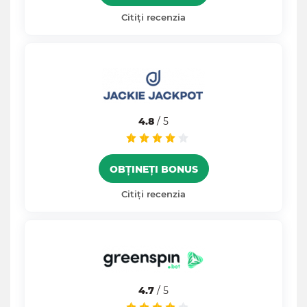
Citiți recenzia
4.8
/ 5
OBȚINEȚI BONUS
Citiți recenzia
4.7
/ 5