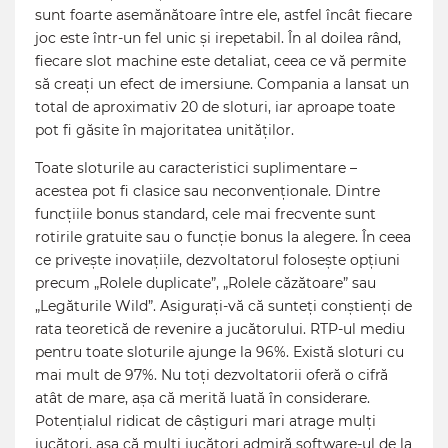
sunt foarte asemănătoare între ele, astfel încât fiecare
joc este într-un fel unic și irepetabil. În al doilea rând,
fiecare slot machine este detaliat, ceea ce vă permite
să creați un efect de imersiune. Compania a lansat un
total de aproximativ 20 de sloturi, iar aproape toate
pot fi găsite în majoritatea unităților.
Toate sloturile au caracteristici suplimentare –
acestea pot fi clasice sau neconvenționale. Dintre
funcțiile bonus standard, cele mai frecvente sunt
rotirile gratuite sau o funcție bonus la alegere. În ceea
ce privește inovațiile, dezvoltatorul folosește opțiuni
precum „Rolele duplicate”, „Rolele căzătoare” sau
„Legăturile Wild”. Asigurați-vă că sunteți conștienți de
rata teoretică de revenire a jucătorului. RTP-ul mediu
pentru toate sloturile ajunge la 96%. Există sloturi cu
mai mult de 97%. Nu toți dezvoltatorii oferă o cifră
atât de mare, așa că merită luată în considerare.
Potențialul ridicat de câștiguri mari atrage mulți
jucători, așa că mulți jucători admiră software-ul de la