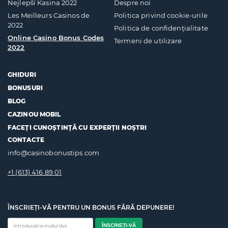
Nejlepší Kasina 2022
Despre noi
Les Meilleurs Casinos de
Politica privind cookie-urile
2022
Politica de confidențialitate
Online Casino Bonus Codes
Termeni de utilizare
2022
GHIDURI
BONUSURI
BLOG
CAZINOU MOBIL
FACEȚI CUNOȘTINȚĂ CU EXPERȚII NOȘTRI
CONTACTE
info@casinobonustips.com
+1 (613) 416 89 01
ÎNSCRIEȚI-VĂ PENTRU UN BONUS FĂRĂ DEPUNERE!
ÎNSCRIEȚI-VĂ