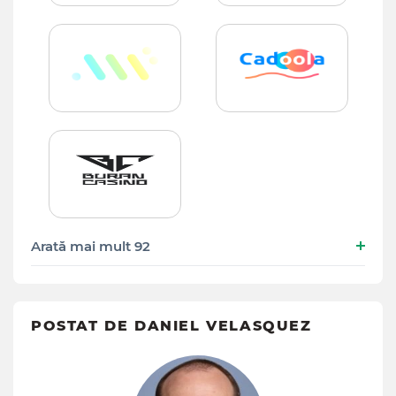
Arată mai mult 92
POSTAT DE DANIEL VELASQUEZ