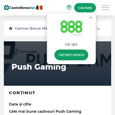
CĂUTARE
Cazinou Bonus Sfaturi
Furnizori
Push Gaming
100 SEK
OBȚINEȚI BONUS
Push Gaming
CONȚINUT
Date și cifre
Cele mai bune cazinouri Push Gaming