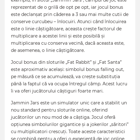
reprezentat de o grilă de opt pe opt, iar jocul bonus
este declanșat prin căderea a 3 sau mai multe cutii de
conserve curcubeu – înlocuiri. Atunci când înlocuirea
este o linie câștigătoare, aceasta crește factorul de
multiplicare a acestei linii și este posibilă și
multiplicarea cu conserva vecină, dacă aceasta este,
de asemenea, o linie câștigătoare.
Jocul bonus din sloturile „Fat Rabbit” și „Fat Santa”
este aproximativ același: simbolul bonus falling out,
pe măsură ce se acumulează, va crește substituția
până la faptul că va ocupa întregul câmp. Acest lucru
îi va oferi jucătorului câștiguri foarte mari.
Jammin Jars este un simulator unic care a stabilit un
nou standard pentru sloturile online, oferind
jucătorilor un nou mod de a câștiga. Jocul oferă
opțiunea simbolurilor gigantice și a jokerilor „săritori”
cu multiplicatori crescuți. Toate aceste caracteristici
se combină pentru a oferi o experiență de joc online