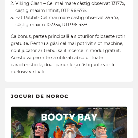
Viking Clash – Cel mai mare câștig observat 13177x,
câștig maxim Infinit, RTP 96.67%.
Fat Rabbit- Cel mai mare câștig observat 3944x,
câștig maxim 10233x, RTP 96.45%.
Ca bonus, partea principală a sloturilor folosește rotiri
gratuite. Pentru a găsi cel mai potrivit slot machine,
noul jucător ar trebui să îl încerce în modul gratuit.
Acesta vă permite să utilizați absolut toate
caracteristicile, doar pariurile și câștigurile vor fi
exclusiv virtuale.
JOCURI DE NOROC