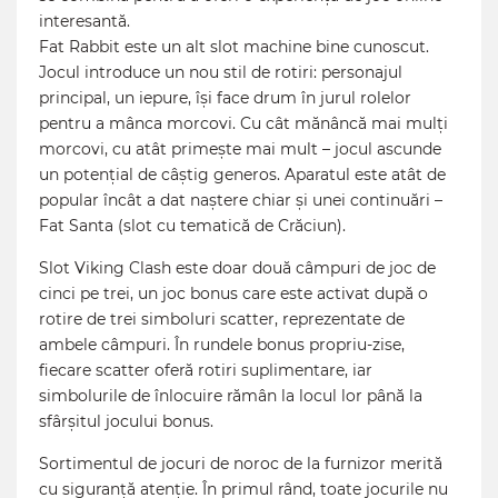
interesantă.
Fat Rabbit este un alt slot machine bine cunoscut.
Jocul introduce un nou stil de rotiri: personajul
principal, un iepure, își face drum în jurul rolelor
pentru a mânca morcovi. Cu cât mănâncă mai mulți
morcovi, cu atât primește mai mult – jocul ascunde
un potențial de câștig generos. Aparatul este atât de
popular încât a dat naștere chiar și unei continuări –
Fat Santa (slot cu tematică de Crăciun).
Slot Viking Clash este doar două câmpuri de joc de
cinci pe trei, un joc bonus care este activat după o
rotire de trei simboluri scatter, reprezentate de
ambele câmpuri. În rundele bonus propriu-zise,
fiecare scatter oferă rotiri suplimentare, iar
simbolurile de înlocuire rămân la locul lor până la
sfârșitul jocului bonus.
Sortimentul de jocuri de noroc de la furnizor merită
cu siguranță atenție. În primul rând, toate jocurile nu