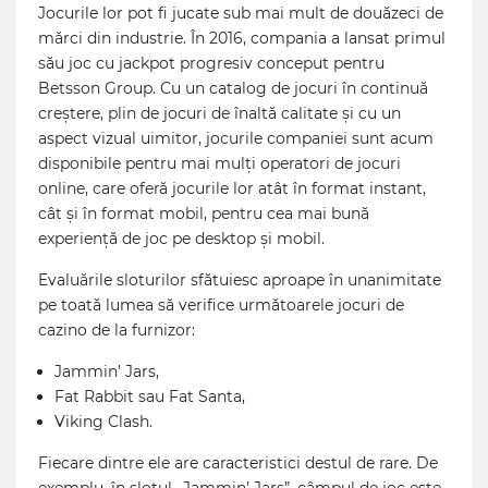
Jocurile lor pot fi jucate sub mai mult de douăzeci de
mărci din industrie. În 2016, compania a lansat primul
său joc cu jackpot progresiv conceput pentru
Betsson Group. Cu un catalog de jocuri în continuă
creștere, plin de jocuri de înaltă calitate și cu un
aspect vizual uimitor, jocurile companiei sunt acum
disponibile pentru mai mulți operatori de jocuri
online, care oferă jocurile lor atât în format instant,
cât și în format mobil, pentru cea mai bună
experiență de joc pe desktop și mobil.
Evaluările sloturilor sfătuiesc aproape în unanimitate
pe toată lumea să verifice următoarele jocuri de
cazino de la furnizor:
Jammin’ Jars,
Fat Rabbit sau Fat Santa,
Viking Clash.
Fiecare dintre ele are caracteristici destul de rare. De
exemplu, în slotul „Jammin’ Jars”, câmpul de joc este