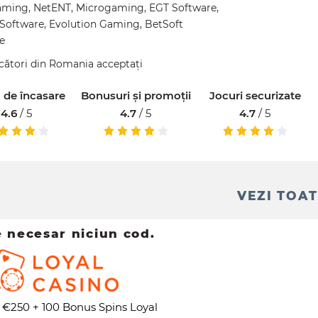
aming
,
NetENT
,
Microgaming
,
EGT Software
,
Software
,
Evolution Gaming
,
BetSoft
e
cători din Romania acceptați
 de încasare
Bonusuri și promoții
Jocuri securizate
4.6
/ 5
4.7
/ 5
4.7
/ 5
VEZI TOA
 necesar niciun cod.
 necesar niciun cod.
 €250 + 100 Bonus Spins Loyal
Depozit m
Tipul de b
 €250 + 100 Bonus Spins Loyal