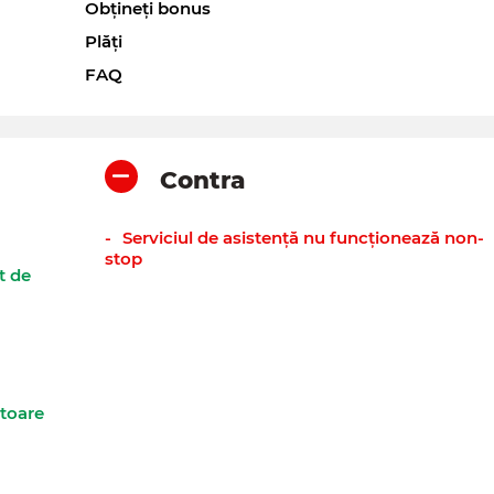
Obțineți bonus
Plăți
FAQ
Contra
Serviciul de asistență nu funcționează non-
stop
t de
ătoare