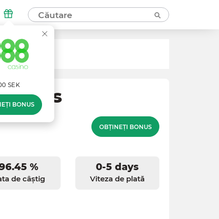
00 SEK
e Bonus
NEȚI BONUS
OBȚINEȚI BONUS
96.45 %
0-5 days
ta de câștig
Viteza de plată