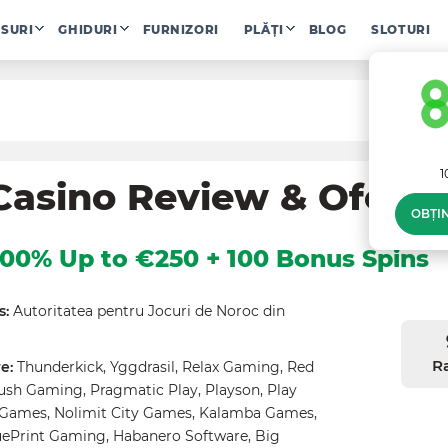
SURI
GHIDURI
FURNIZORI
PLĂȚI
BLOG
SLOTURI
1
Casino Review & Ofert
OBȚI
100% Up to €250 + 100 Bonus Spins
s:
Autoritatea pentru Jocuri de Noroc din
Ra
e:
Thunderkick
,
Yggdrasil
,
Relax Gaming
,
Red
ush Gaming
,
Pragmatic Play
,
Playson
,
Play
 Games
,
Nolimit City Games
,
Kalamba Games
,
uePrint Gaming
,
Habanero Software
,
Big