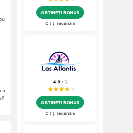
OBȚINEȚI BONUS
nou
Citiți recenzia
4.9
/ 5
emă
uză
OBȚINEȚI BONUS
Citiți recenzia