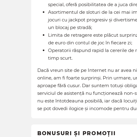
special, oferă posibilitatea de a juca di
Asortimentul de sloturi de la cei mai i
jocuri cu jackpot progresiv și divertism
un blocaj pe stradă;
Limita de retragere este plăcut surprin
de euro din contul de joc în fiecare zi;
Operatorii răspund rapid la cererile de r
timp scurt.
Dacă vreun site de pe Internet nu ar avea ni
online, am fi foarte surprinși. Prin urmare, 
aproape fără cusur. Dar suntem totuși obliga
serviciul de asistență nu funcționează non-
nu este întotdeauna posibilă, iar dacă locuiți
se pot dovedi ilogice și incomode pentru d
BONUSURI ȘI PROMOȚII