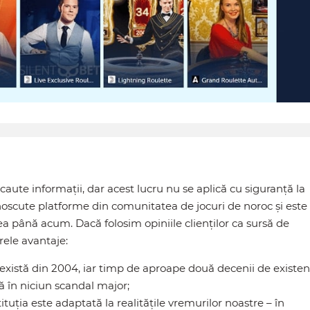
 caute informații, dar acest lucru nu se aplică cu siguranță la
noscute platforme din comunitatea de jocuri de noroc și este
ea până acum. Dacă folosim opiniile clienților ca sursă de
rele avantaje:
există din 2004, iar timp de aproape două decenii de existen
tă în niciun scandal major;
tituția este adaptată la realitățile vremurilor noastre – în