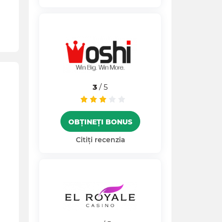
3
/ 5
OBȚINEȚI BONUS
Citiți recenzia