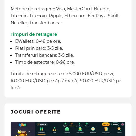
Metode de retragere: Visa, MasterCard, Bitcoin,
Litecoin, Litecoin, Ripple, Ethereum, EcoPayz, Skrill,
Neteller, Transfer bancar.
Timpuri de retragere
EWallets: 0-48 de ore,
Plăți prin card: 3-5 zile,
Transferuri bancare: 3-5 zile,
Timp de așteptare: 0-96 ore.
Limita de retragere este de 5.000 EUR/USD pe zi,
10.000 EUR/USD pe săptămână, 30.000 EUR/USD pe
lună.
JOCURI OFERITE