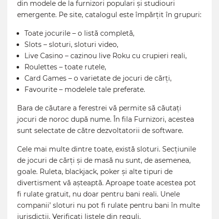
din modele de la furnizori populari și studiouri
emergente. Pe site, catalogul este împărțit în grupuri:
Toate jocurile – o listă completă,
Slots – sloturi, sloturi video,
Live Casino – cazinou live Roku cu crupieri reali,
Roulettes – toate rutele,
Card Games – o varietate de jocuri de cărți,
Favourite – modelele tale preferate.
Bara de căutare a ferestrei vă permite să căutați
jocuri de noroc după nume. În fila Furnizori, acestea
sunt selectate de către dezvoltatorii de software.
Cele mai multe dintre toate, există sloturi. Secțiunile
de jocuri de cărți și de masă nu sunt, de asemenea,
goale. Ruleta, blackjack, poker și alte tipuri de
divertisment vă așteaptă. Aproape toate acestea pot
fi rulate gratuit, nu doar pentru bani reali. Unele
companii’ sloturi nu pot fi rulate pentru bani în multe
jurisdicții. Verificați listele din reguli.