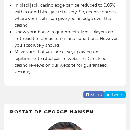
In blackjack, casino edge can be reduced to 0.05%
with a good blackjack strategy. So, choose games
where your skills can give you an edge over the
casino.
Know your bonus requirements. Most players do
not read the bonus terms and conditions. However,
you absolutely should.
Make sure that you are always playing on
legitimate, trusted casino websites. Check out
casino reviews on our website for guaranteed
security.
Share
Tweet
POSTAT DE GEORGE HANSEN