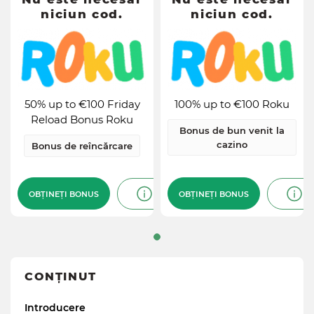
niciun cod.
niciun cod.
niciun cod.
niciun cod.
50% up to €100 Friday
100% up to €100 Roku
Reload Bonus Roku
Depozit
€20
minim
Depozit
€20
minim
Bonus de bun
Tipul de
50% up to €100 Friday
100% up to €100 Roku
venit la cazino
bonus
Bonus de
Tipul de
Reload Bonus Roku
reîncărcare
bonus
Valoarea
Bonus de bun venit la
€100
bonusului
cazino
Valoarea
Bonus de reîncărcare
€100
bonusului
Rata de
40x(d+b)
câștig
Rata de
40x(d+b)
câștig
OBȚINEȚI BONUS
OBȚINEȚI BONUS
OBȚINEȚI BONUS
OBȚINEȚI BONUS
Yes
Încasabil
Yes
Încasabil
CONȚINUT
Introducere