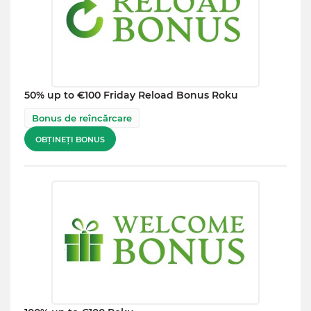
50% up to €100 Friday Reload Bonus Roku
Bonus de reîncărcare
OBȚINEȚI BONUS