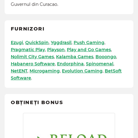
Guvernul din Curacao.
FURNIZORI
Ezugi
,
QuickSpin
,
Yggdrasil
,
Push Gaming
,
Pragmatic Play
,
Playson
,
Play and Go Games
,
Nolimit City Games
,
Kalamba Games
,
Booongo
,
Habanero Software
,
Endorphina
,
Spinomenal
,
NetENT
,
Microgaming
,
Evolution Gaming
,
BetSoft
Software
.
OBȚINEȚI BONUS