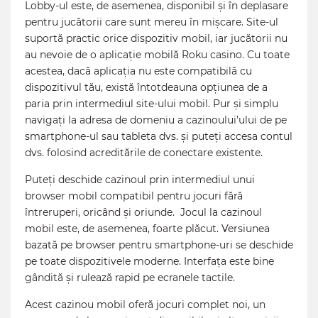
Lobby-ul este, de asemenea, disponibil și în deplasare
pentru jucătorii care sunt mereu în mișcare. Site-ul
suportă practic orice dispozitiv mobil, iar jucătorii nu
au nevoie de o aplicație mobilă Roku casino. Cu toate
acestea, dacă aplicația nu este compatibilă cu
dispozitivul tău, există întotdeauna opțiunea de a
paria prin intermediul site-ului mobil. Pur și simplu
navigați la adresa de domeniu a cazinoului’ului de pe
smartphone-ul sau tableta dvs. și puteți accesa contul
dvs. folosind acreditările de conectare existente.
Puteți deschide cazinoul prin intermediul unui
browser mobil compatibil pentru jocuri fără
întreruperi, oricând și oriunde. Jocul la cazinoul
mobil este, de asemenea, foarte plăcut. Versiunea
bazată pe browser pentru smartphone-uri se deschide
pe toate dispozitivele moderne. Interfața este bine
gândită și rulează rapid pe ecranele tactile.
Acest cazinou mobil oferă jocuri complet noi, un