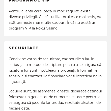
PROGRAMUL VIP
Pentru clienții care joacă în mod regulat, există
diverse privilegii. Cu cât utilizatorul este mai activ, cu
atât primește mai multe cadouri. Încă nu există un
program VIP la Roku Casino.
SECURITATE
Când vine vorba de securitate, cazinourile o iau în
serios și au metode de criptare pentru a se asigura că
jucătorii lor sunt întotdeauna protejați. Informațiile
sensibile și tranzacțiile financiare vor fi întotdeauna în
siguranță.
Jocurile sunt, de asemenea, oneste, deoarece cazinoul
folosește un generator de numere aleatoare pentru a
se asigura că jocurile lor produc rezultate aleatorii de
fiecare dată.