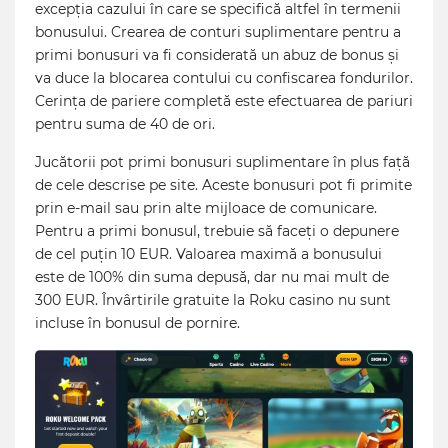
excepția cazului în care se specifică altfel în termenii
bonusului. Crearea de conturi suplimentare pentru a
primi bonusuri va fi considerată un abuz de bonus și
va duce la blocarea contului cu confiscarea fondurilor.
Cerința de pariere completă este efectuarea de pariuri
pentru suma de 40 de ori.
Jucătorii pot primi bonusuri suplimentare în plus față
de cele descrise pe site. Aceste bonusuri pot fi primite
prin e-mail sau prin alte mijloace de comunicare.
Pentru a primi bonusul, trebuie să faceți o depunere
de cel puțin 10 EUR. Valoarea maximă a bonusului
este de 100% din suma depusă, dar nu mai mult de
300 EUR. Învârtirile gratuite la Roku casino nu sunt
incluse în bonusul de pornire.