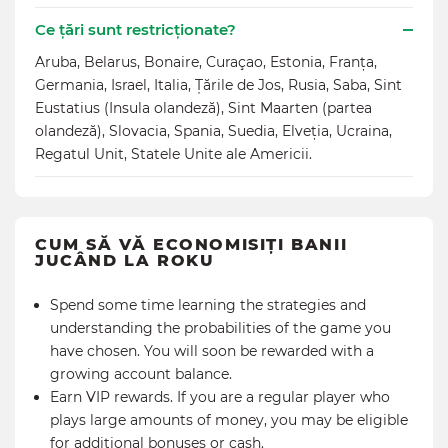
Ce țări sunt restricționate?
Aruba, Belarus, Bonaire, Curaçao, Estonia, Franța,
Germania, Israel, Italia, Țările de Jos, Rusia, Saba, Sint
Eustatius (Insula olandeză), Sint Maarten (partea
olandeză), Slovacia, Spania, Suedia, Elveția, Ucraina,
Regatul Unit, Statele Unite ale Americii.
CUM SĂ VĂ ECONOMISIȚI BANII
JUCÂND LA ROKU
Spend some time learning the strategies and
understanding the probabilities of the game you
have chosen. You will soon be rewarded with a
growing account balance.
Earn VIP rewards. If you are a regular player who
plays large amounts of money, you may be eligible
for additional bonuses or cash.