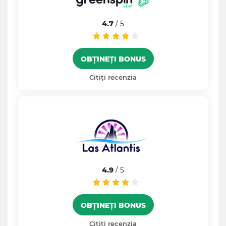
4.7
/ 5
OBȚINEȚI BONUS
Citiți recenzia
4.9
/ 5
OBȚINEȚI BONUS
Citiți recenzia