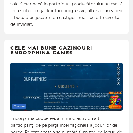
sale. Chiar dacă în portofoliul producătorului nu există
încă sloturi cu jackpoturi progresive, alte sloturi video
îi bucură pe jucători cu câștiguri mari cu o frecvență
de invidiat.
CELE MAI BUNE CAZINOURI
ENDORPHINA GAMES
Endorphina cooperează în mod activ cu alți
participanți de pe piața internațională a jocurilor de
noroc. Printre aceștia se numără furnizori de jocuri de