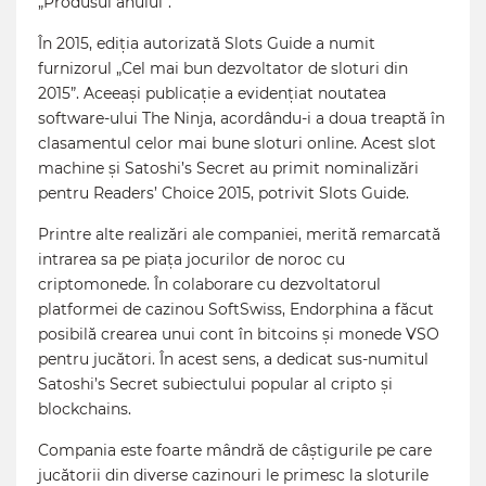
„Produsul anului”.
În 2015, ediția autorizată Slots Guide a numit
furnizorul „Cel mai bun dezvoltator de sloturi din
2015”. Aceeași publicație a evidențiat noutatea
software-ului The Ninja, acordându-i a doua treaptă în
clasamentul celor mai bune sloturi online. Acest slot
machine și Satoshi’s Secret au primit nominalizări
pentru Readers’ Choice 2015, potrivit Slots Guide.
Printre alte realizări ale companiei, merită remarcată
intrarea sa pe piața jocurilor de noroc cu
criptomonede. În colaborare cu dezvoltatorul
platformei de cazinou SoftSwiss, Endorphina a făcut
posibilă crearea unui cont în bitcoins și monede VSO
pentru jucători. În acest sens, a dedicat sus-numitul
Satoshi’s Secret subiectului popular al cripto și
blockchains.
Compania este foarte mândră de câștigurile pe care
jucătorii din diverse cazinouri le primesc la sloturile