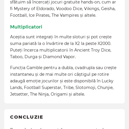
sfătuim să încercați jocuri gratuite hands-on, cum ar
fi Mystery of Eldorado, Voodoo Dice, Vikings, Geisha,
Football, Ice Pirates, The Vampires și altele.
Multiplicatori
Aceștia sunt integrați în multe sloturi și pot crește
suma pariată la o învârtire de la X2 la peste X2000.
Puteți încerca multiplicatorii în Ancient Troy Dice,
Taboo, Durga și Diamond Vapor.
Funcția Gamble pentru a dubla, cvadrupla sau crește
instantaneu și de mai multe ori câștigul pe rotire
adaugă emoție jocurilor și este disponibilă în Lucky
Lands, Football Superstar, Tribe, Slotomoji, Chunjie,
Jetsetter, The Ninja, Origami și altele.
CONCLUZIE