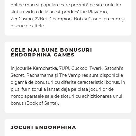
online mari și populare care prezintă pe site-urile lor
sloturi video de la acest producător: Playamo,
ZenCasino, 22Bet, Champion, Bob și Casoo, precum și
o serie de altele.
CELE MAI BUNE BONUSURI
ENDORPHINA GAMES
În jocurile Kamchatka, 7UP!, Cuckoo, Twerk, Satoshi’s
Secret, Pachamama și The Vampires sunt disponibile
o gamă de bonusuri cu diferite caracteristici bonus. În
plus, furnizorul a lansat deja pe piața jocurilor de
noroc aparatele sale de sloturi cu achiziționarea unui
bonus (Book of Santa).
JOCURI ENDORPHINA