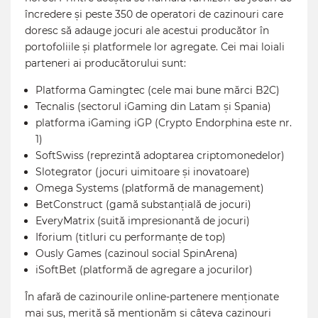
încredere și peste 350 de operatori de cazinouri care
doresc să adauge jocuri ale acestui producător în
portofoliile și platformele lor agregate. Cei mai loiali
parteneri ai producătorului sunt:
Platforma Gamingtec (cele mai bune mărci B2C)
Tecnalis (sectorul iGaming din Latam și Spania)
platforma iGaming iGP (Crypto Endorphina este nr.
1)
SoftSwiss (reprezintă adoptarea criptomonedelor)
Slotegrator (jocuri uimitoare și inovatoare)
Omega Systems (platformă de management)
BetConstruct (gamă substanțială de jocuri)
EveryMatrix (suită impresionantă de jocuri)
Iforium (titluri cu performanțe de top)
Ously Games (cazinoul social SpinArena)
iSoftBet (platformă de agregare a jocurilor)
În afară de cazinourile online-partenere menționate
mai sus, merită să menționăm și câteva cazinouri