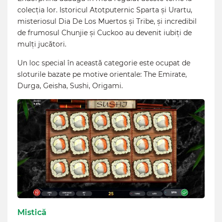
colecția lor. Istoricul Atotputernic Sparta și Urartu,
misteriosul Dia De Los Muertos și Tribe, și incredibil
de frumosul Chunjie și Cuckoo au devenit iubiți de
mulți jucători.
Un loc special în această categorie este ocupat de
sloturile bazate pe motive orientale: The Emirate,
Durga, Geisha, Sushi, Origami.
Mistică