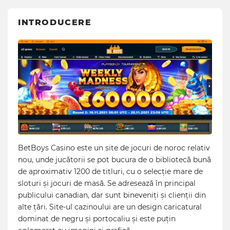
INTRODUCERE
BetBoys Casino este un site de jocuri de noroc relativ
nou, unde jucătorii se pot bucura de o bibliotecă bună
de aproximativ 1200 de titluri, cu o selecție mare de
sloturi și jocuri de masă. Se adresează în principal
publicului canadian, dar sunt bineveniți și clienții din
alte țări. Site-ul cazinoului are un design caricatural
dominat de negru și portocaliu și este puțin