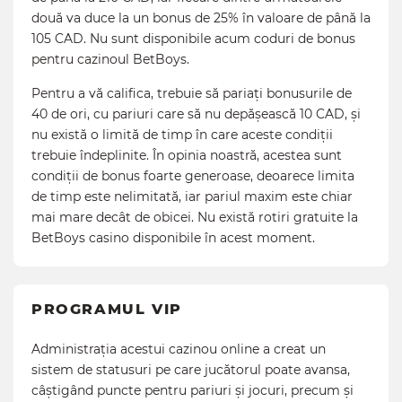
două va duce la un bonus de 25% în valoare de până la
105 CAD. Nu sunt disponibile acum coduri de bonus
pentru cazinoul BetBoys.
Pentru a vă califica, trebuie să pariați bonusurile de
40 de ori, cu pariuri care să nu depășească 10 CAD, și
nu există o limită de timp în care aceste condiții
trebuie îndeplinite. În opinia noastră, acestea sunt
condiții de bonus foarte generoase, deoarece limita
de timp este nelimitată, iar pariul maxim este chiar
mai mare decât de obicei. Nu există rotiri gratuite la
BetBoys casino disponibile în acest moment.
PROGRAMUL VIP
Administrația acestui cazinou online a creat un
sistem de statusuri pe care jucătorul poate avansa,
câștigând puncte pentru pariuri și jocuri, precum și