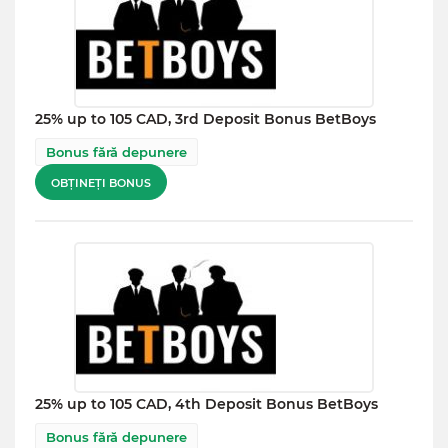
25% up to 105 CAD, 3rd Deposit Bonus BetBoys
Bonus fără depunere
OBȚINEȚI BONUS
25% up to 105 CAD, 4th Deposit Bonus BetBoys
Bonus fără depunere