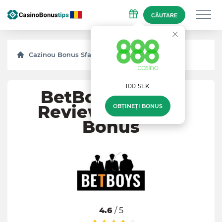
CĂUTARE
Cazinou Bonus Sfaturi
Recenzii
BetBoys
100 SEK
BetBoys Casino
Review & Oferte
OBȚINEȚI BONUS
Bonus
4.6
/ 5