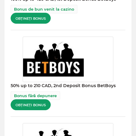
Bonus de bun venit la cazino
OBȚINEȚI BONUS
50% up to 210 CAD, 2nd Deposit Bonus BetBoys
Bonus fără depunere
OBȚINEȚI BONUS