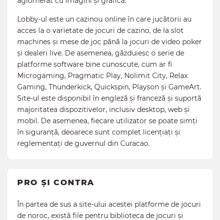
aglomerat cu imagini și grafică.
Lobby-ul este un cazinou online în care jucătorii au
acces la o varietate de jocuri de cazino, de la slot
machines și mese de joc până la jocuri de video poker
și dealeri live. De asemenea, găzduiesc o serie de
platforme software bine cunoscute, cum ar fi
Microgaming, Pragmatic Play, Nolimit City, Relax
Gaming, Thunderkick, Quickspin, Playson și GameArt.
Site-ul este disponibil în engleză și franceză și suportă
majoritatea dispozitivelor, inclusiv desktop, web și
mobil. De asemenea, fiecare utilizator se poate simți
în siguranță, deoarece sunt complet licențiați și
reglementați de guvernul din Curacao.
PRO ȘI CONTRA
În partea de sus a site-ului acestei platforme de jocuri
de noroc, există file pentru biblioteca de jocuri și