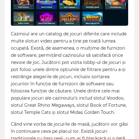
Cazinoul are un catalog de jocuri diferite care include
multe sloturi video pentru a ține pe toată lumea
ocupată. Există, de asemenea, o mulțime de furnizori
de software, permițând cazinoului să satisfacă orice
nevoie de joc. Jucătorii pot vizita lobby-ul de jocuri și
pot folosi unele dintre opțiunile de filtrare pentru a-și
restrânge alegerile de jocuri, inclusiv sortarea
jocurilor în funcție de furnizorii de software sau
folosirea funcției de căutare. Unele dintre cele mai
populare jocuri ale cazinoului’s includ slotul Voodoo,
slotul Great Rhino Megaways, slotul Book of Fortune,
slotul Temple Cats și slotul Midas Golden Touch.
Când vine vorba de jocurile de masă, jucătorii vor găsi
în continuare ceva pe placul lor. Există jocuri
tradiționale cu bani reali, cum ar fi blackjack și ruletă,