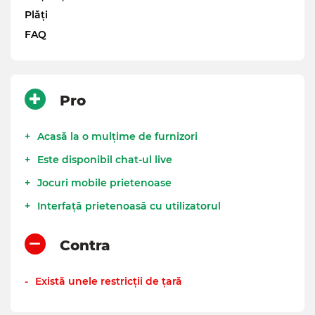
Plăți
FAQ
Pro
Acasă la o mulțime de furnizori
Este disponibil chat-ul live
Jocuri mobile prietenoase
Interfață prietenoasă cu utilizatorul
Contra
Există unele restricții de țară