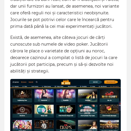
dar unii furnizori au lansat, de asemenea, noi variante
care oferă reguli noi și caracteristici neobișnuite.
Jocurile se pot potrivi celor care le încearcă pentru
prima dată până la cei mai experimentați jucători.
Există, de asemenea, alte câteva jocuri de cărți
cunoscute sub numele de video poker. Jucătorii
cărora le place o varietate de opțiuni au noroc,
deoarece cazinoul a compilat o listă de jocuri la care
jucătorii pot participa, precum și să-și dezvolte noi
abilități și strategii.