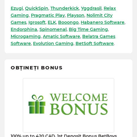
Ezugi
,
QuickSpin
,
Thunderkick
,
Yggdrasil
,
Relax
Gaming
,
Pragmatic Play
,
Playson
,
Nolimit City
Games
,
Igrosoft
,
ELK
,
Booongo
,
Habanero Software
,
Endorphina
,
Spinomenal
,
Big Time Gaming
,
Microgaming
,
Amatic Software
,
Belatra Games
Software
,
Evolution Gaming
,
BetSoft Software
.
OBȚINEȚI BONUS
100% up to 420 CAD, 1st Deposit Bonus BetBoys