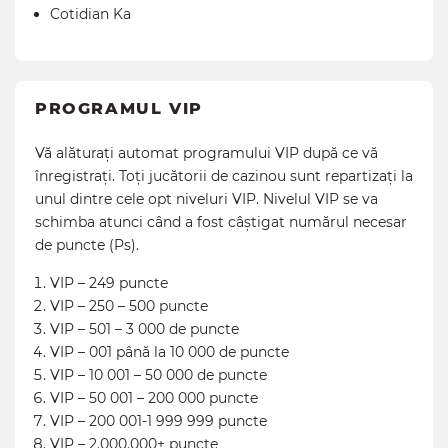
Cotidian Ka
PROGRAMUL VIP
Vă alăturați automat programului VIP după ce vă
înregistrați. Toți jucătorii de cazinou sunt repartizați la
unul dintre cele opt niveluri VIP. Nivelul VIP se va
schimba atunci când a fost câștigat numărul necesar
de puncte (Ps).
VIP – 249 puncte
VIP – 250 – 500 puncte
VIP – 501 – 3 000 de puncte
VIP – 001 până la 10 000 de puncte
VIP – 10 001 – 50 000 de puncte
VIP – 50 001 – 200 000 puncte
VIP – 200 001-1 999 999 puncte
VIP – 2.000.000+ puncte