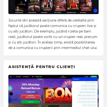
Jocurile din această secțiune diferă de celelalte prin
faptul că jucătorul poate comunica cu crupieri live și
cu alți jucători. De exemplu, jucând ruleta pe bani
reali, jucătorul poate vorbi cu un crupier real, precum
și cu alți jucători. În același timp, există posibilitatea
de a comunica cu crupierii prin intermediul chat-ului.
ASISTENȚĂ PENTRU CLIENȚI