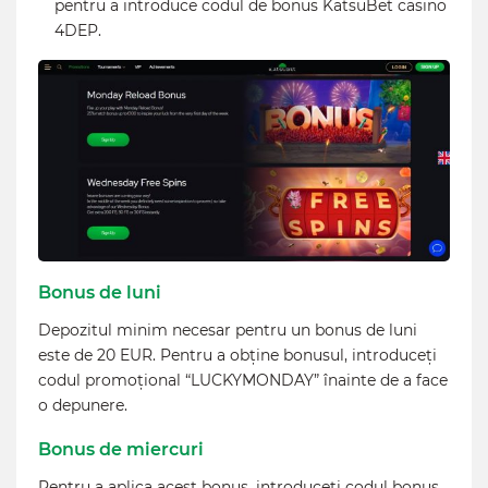
pentru a introduce codul de bonus KatsuBet casino
4DEP.
Bonus de luni
Depozitul minim necesar pentru un bonus de luni
este de 20 EUR. Pentru a obține bonusul, introduceți
codul promoțional “LUCKYMONDAY” înainte de a face
o depunere.
Bonus de miercuri
Pentru a aplica acest bonus, introduceți codul bonus