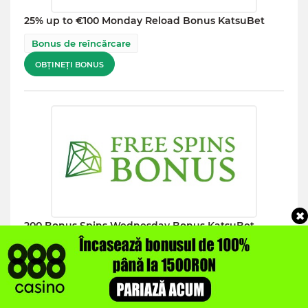
25% up to €100 Monday Reload Bonus KatsuBet
Bonus de reîncărcare
OBȚINEȚI BONUS
200 Bonus Spins Wednesday Bonus KatsuBet
Bonus de rotiri gratuite
OBȚINEȚI BONUS