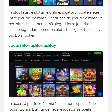
În plus față de sloturile online, jucătorul poate alege
între jocurile de masă. Secțiunea de jocuri de masă vă
permite, de asemenea, să alegeți între jocuri de
cazino legendare precum ruleta, blackjack, baccarat,
Sic Bo și poker.
Jocuri BonusBonusBuy
În această platformă, există o secțiune specială de
jocuri Bonus Buy, unde fiecare jucător se poate