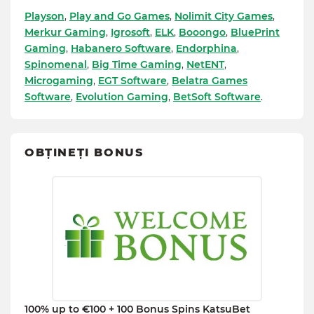
Playson
,
Play and Go Games
,
Nolimit City Games
,
Merkur Gaming
,
Igrosoft
,
ELK
,
Booongo
,
BluePrint
Gaming
,
Habanero Software
,
Endorphina
,
Spinomenal
,
Big Time Gaming
,
NetENT
,
Microgaming
,
EGT Software
,
Belatra Games
Software
,
Evolution Gaming
,
BetSoft Software
.
OBȚINEȚI BONUS
100% up to €100 + 100 Bonus Spins KatsuBet