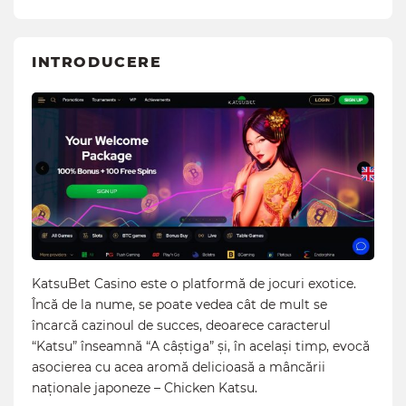
INTRODUCERE
KatsuBet Casino este o platformă de jocuri exotice.
Încă de la nume, se poate vedea cât de mult se
încarcă cazinoul de succes, deoarece caracterul
“Katsu” înseamnă “A câștiga” și, în același timp, evocă
asocierea cu acea aromă delicioasă a mâncării
naționale japoneze – Chicken Katsu.