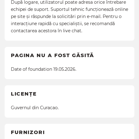
După logare, utilizatorul poate adresa orice întrebare
echipei de suport. Suportul tehnic funcționează online
pe site și răspunde la solicitări prin e-mail. Pentru o
interacțiune rapidă cu specialiștii, se recomandă
contactarea acestora în live chat.
PAGINA NU A FOST GĂSITĂ
Date of foundation 19.05.2026.
LICENȚE
Guvernul din Curacao.
FURNIZORI