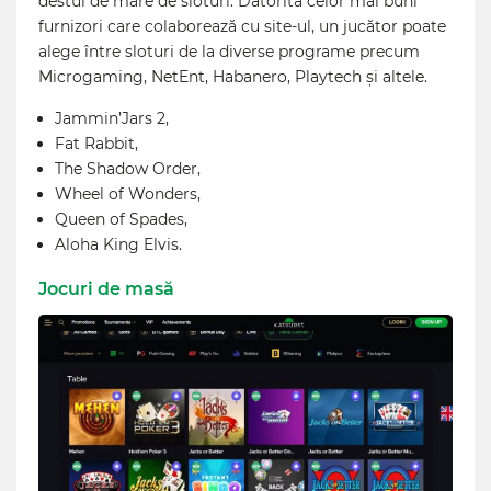
destul de mare de sloturi. Datorită celor mai buni
furnizori care colaborează cu site-ul, un jucător poate
alege între sloturi de la diverse programe precum
Microgaming, NetEnt, Habanero, Playtech și altele.
Jammin’Jars 2,
Fat Rabbit,
The Shadow Order,
Wheel of Wonders,
Queen of Spades,
Aloha King Elvis.
Jocuri de masă