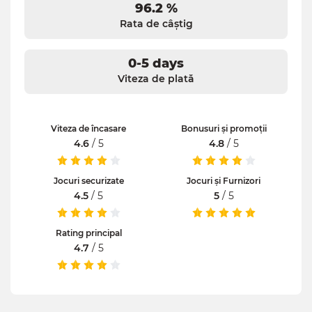
96.2 %
Rata de câștig
0-5 days
Viteza de plată
Viteza de încasare
Bonusuri și promoții
4.6
/ 5
4.8
/ 5
Jocuri securizate
Jocuri și Furnizori
4.5
/ 5
5
/ 5
Rating principal
4.7
/ 5