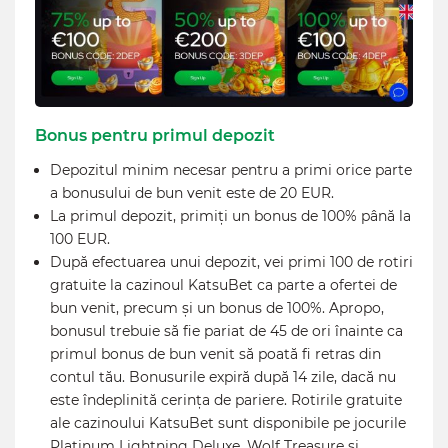
Bonus pentru primul depozit
Depozitul minim necesar pentru a primi orice parte
a bonusului de bun venit este de 20 EUR.
La primul depozit, primiți un bonus de 100% până la
100 EUR.
După efectuarea unui depozit, vei primi 100 de rotiri
gratuite la cazinoul KatsuBet ca parte a ofertei de
bun venit, precum și un bonus de 100%. Apropo,
bonusul trebuie să fie pariat de 45 de ori înainte ca
primul bonus de bun venit să poată fi retras din
contul tău. Bonusurile expiră după 14 zile, dacă nu
este îndeplinită cerința de pariere. Rotirile gratuite
ale cazinoului KatsuBet sunt disponibile pe jocurile
Platinum Lightning Deluxe, Wolf Treasure și