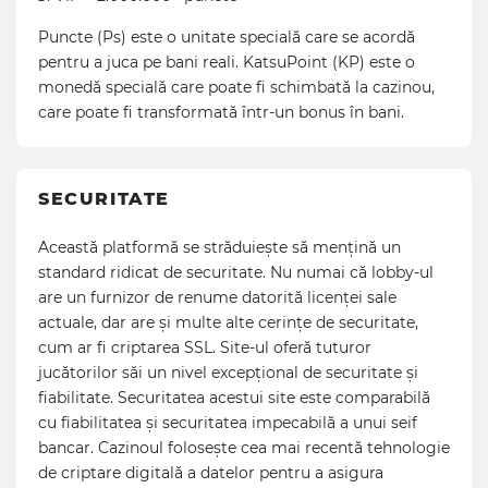
Puncte (Ps) este o unitate specială care se acordă
pentru a juca pe bani reali. KatsuPoint (KP) este o
monedă specială care poate fi schimbată la cazinou,
care poate fi transformată într-un bonus în bani.
SECURITATE
Această platformă se străduiește să mențină un
standard ridicat de securitate. Nu numai că lobby-ul
are un furnizor de renume datorită licenței sale
actuale, dar are și multe alte cerințe de securitate,
cum ar fi criptarea SSL. Site-ul oferă tuturor
jucătorilor săi un nivel excepțional de securitate și
fiabilitate. Securitatea acestui site este comparabilă
cu fiabilitatea și securitatea impecabilă a unui seif
bancar. Cazinoul folosește cea mai recentă tehnologie
de criptare digitală a datelor pentru a asigura