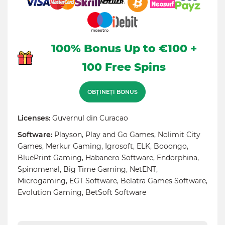
100% Bonus Up to €100 +
100 Free Spins
OBȚINEȚI BONUS
Licenses:
Guvernul din Curacao
Software:
Playson
,
Play and Go Games
,
Nolimit City
Games
,
Merkur Gaming
,
Igrosoft
,
ELK
,
Booongo
,
BluePrint Gaming
,
Habanero Software
,
Endorphina
,
Spinomenal
,
Big Time Gaming
,
NetENT
,
Microgaming
,
EGT Software
,
Belatra Games Software
,
Evolution Gaming
,
BetSoft Software