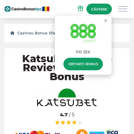
CĂUTARE
Cazinou Bonus Sfaturi
Recenzii
KatsuBet
100 SEK
KatsuBet Casino
Review & Oferte
OBȚINEȚI BONUS
Bonus
4.7
/ 5