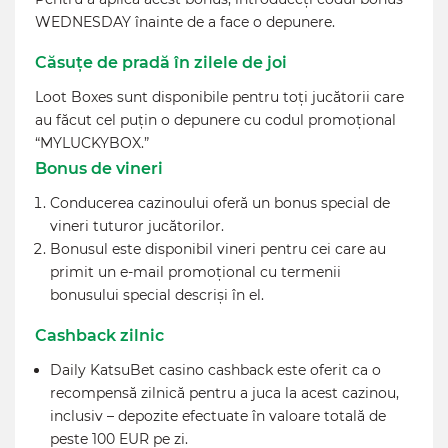
WEDNESDAY înainte de a face o depunere.
Căsuțe de pradă în zilele de joi
Loot Boxes sunt disponibile pentru toți jucătorii care
au făcut cel puțin o depunere cu codul promoțional
“MYLUCKYBOX.”
Bonus de vineri
Conducerea cazinoului oferă un bonus special de
vineri tuturor jucătorilor.
Bonusul este disponibil vineri pentru cei care au
primit un e-mail promoțional cu termenii
bonusului special descriși în el.
Cashback zilnic
Daily KatsuBet casino cashback este oferit ca o
recompensă zilnică pentru a juca la acest cazinou,
inclusiv – depozite efectuate în valoare totală de
peste 100 EUR pe zi.