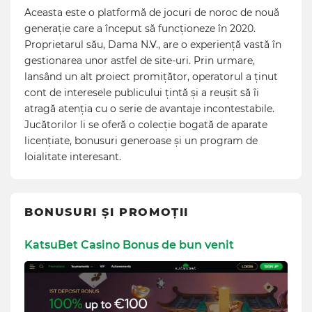
Aceasta este o platformă de jocuri de noroc de nouă
generație care a început să funcționeze în 2020.
Proprietarul său, Dama N.V., are o experiență vastă în
gestionarea unor astfel de site-uri. Prin urmare,
lansând un alt proiect promițător, operatorul a ținut
cont de interesele publicului țintă și a reușit să îi
atragă atenția cu o serie de avantaje incontestabile.
Jucătorilor li se oferă o colecție bogată de aparate
licențiate, bonusuri generoase și un program de
loialitate interesant.
BONUSURI ȘI PROMOȚII
KatsuBet Casino Bonus de bun venit