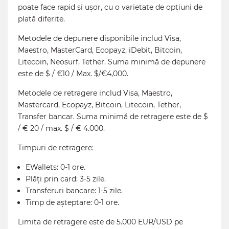
poate face rapid și ușor, cu o varietate de opțiuni de
plată diferite.
Metodele de depunere disponibile includ Visa,
Maestro, MasterCard, Ecopayz, iDebit, Bitcoin,
Litecoin, Neosurf, Tether. Suma minimă de depunere
este de $ / €10 / Max. $/€4,000.
Metodele de retragere includ Visa, Maestro,
Mastercard, Ecopayz, Bitcoin, Litecoin, Tether,
Transfer bancar. Suma minimă de retragere este de $
/ € 20 / max. $ / € 4.000.
Timpuri de retragere:
EWallets: 0-1 ore.
Plăți prin card: 3-5 zile.
Transferuri bancare: 1-5 zile.
Timp de așteptare: 0-1 ore.
Limita de retragere este de 5.000 EUR/USD pe