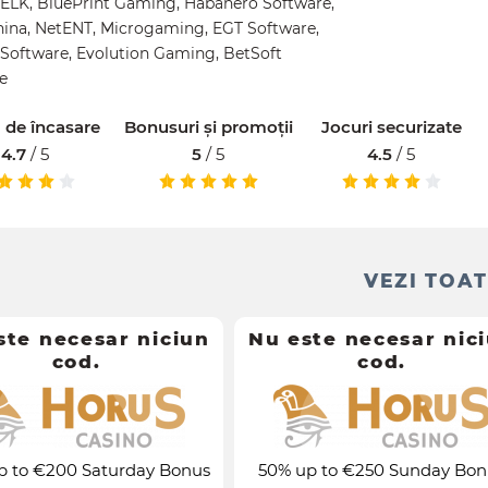
ELK
,
BluePrint Gaming
,
Habanero Software
,
hina
,
NetENT
,
Microgaming
,
EGT Software
,
Software
,
Evolution Gaming
,
BetSoft
e
 de încasare
Bonusuri și promoții
Jocuri securizate
4.7
/ 5
5
/ 5
4.5
/ 5
VEZI TOA
ste necesar niciun
ste necesar niciun
Nu este necesar nic
Nu este necesar nic
cod.
cod.
cod.
cod.
p to €200 Saturday Bonus
50% up to €250 Sunday Bon
Horus
Horus
Încasare maximă
5xb
Încasare ma
p to €200 Saturday Bonus
50% up to €250 Sunday Bon