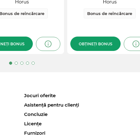
Depozit minim
€25
Depozit m
Horus
Horus
de
Bonus de
Tipul de bonus
Tipul de b
Bonus de reîncărcare
Bonus de reîncărcare
care
reîncărcare
Valoarea
Valo
€250
bonusului
bonus
Rata de câștig
No
Rata de câ
INEȚI BONUS
OBȚINEȚI BONUS
OBȚINEȚI BONUS
OBȚINEȚI BONU
Încasabil
No
Înca
Jocuri oferite
Asistență pentru clienți
Concluzie
Licențe
Furnizori