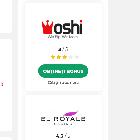
3
/ 5
OBȚINEȚI BONUS
Citiți recenzia
it
4.3
/ 5