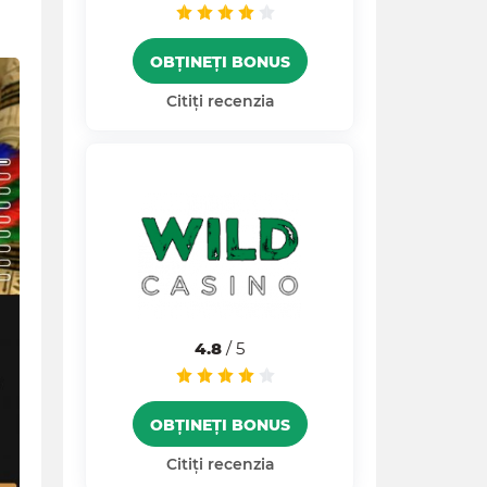
OBȚINEȚI BONUS
Citiți recenzia
4.8
/ 5
OBȚINEȚI BONUS
Citiți recenzia