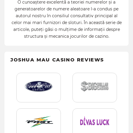
O cunoaștere excelentă a teoriei numerelor și a
generatoarelor de numere aleatoare l-a condus pe
autorul nostru în consiliul consultativ principal al
celor mai mari furnizori de sloturi. În această serie de
articole, puteți găsi o mulțime de informații despre
structura și mecanica jocurilor de cazino.
JOSHUA MAU CASINO REVIEWS