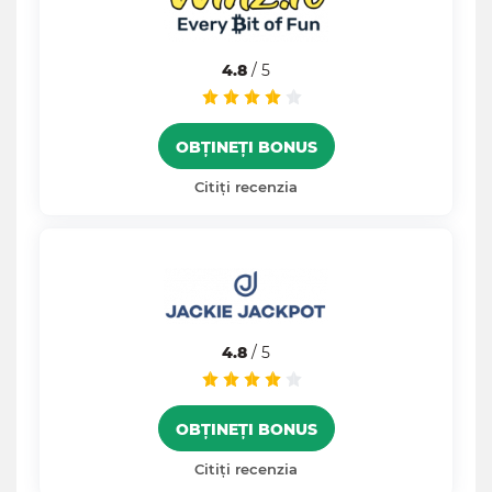
4.8
/ 5
OBȚINEȚI BONUS
Citiți recenzia
4.8
/ 5
OBȚINEȚI BONUS
Citiți recenzia