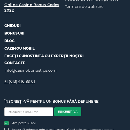
Online Casino Bonus Codes
Termeni de utilizare
2022
GHIDURI
BONUSURI
BLOG
CAZINOU MOBIL
FACEȚI CUNOȘTINȚĂ CU EXPERȚII NOȘTRI
CONTACTE
info@casinobonustips.com
+1 (613) 416 89 01
ÎNSCRIEȚI-VĂ PENTRU UN BONUS FĂRĂ DEPUNERE!
ÎNSCRIEȚI-VĂ
Am peste 18 ani
Vreau să primesc prin e-mail actualizări și cele mai recente promoții