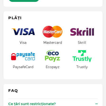
PLĂȚI
Visa
Mastercard
Skrill
PaysafeCard
Ecopayz
Trustly
FAQ
Ce țări sunt restricționate?