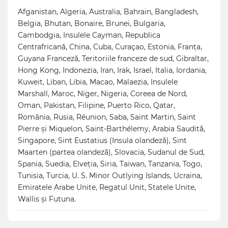
Afganistan, Algeria, Australia, Bahrain, Bangladesh,
Belgia, Bhutan, Bonaire, Brunei, Bulgaria,
Cambodgia, Insulele Cayman, Republica
Centrafricană, China, Cuba, Curaçao, Estonia, Franța,
Guyana Franceză, Teritoriile franceze de sud, Gibraltar,
Hong Kong, Indonezia, Iran, Irak, Israel, Italia, Iordania,
Kuweit, Liban, Libia, Macao, Malaezia, Insulele
Marshall, Maroc, Niger, Nigeria, Coreea de Nord,
Oman, Pakistan, Filipine, Puerto Rico, Qatar,
România, Rusia, Réunion, Saba, Saint Martin, Saint
Pierre și Miquelon, Saint-Barthélemy, Arabia Saudită,
Singapore, Sint Eustatius (Insula olandeză), Sint
Maarten (partea olandeză), Slovacia, Sudanul de Sud,
Spania, Suedia, Elveția, Siria, Taiwan, Tanzania, Togo,
Tunisia, Turcia, U. S. Minor Outlying Islands, Ucraina,
Emiratele Arabe Unite, Regatul Unit, Statele Unite,
Wallis și Futuna.