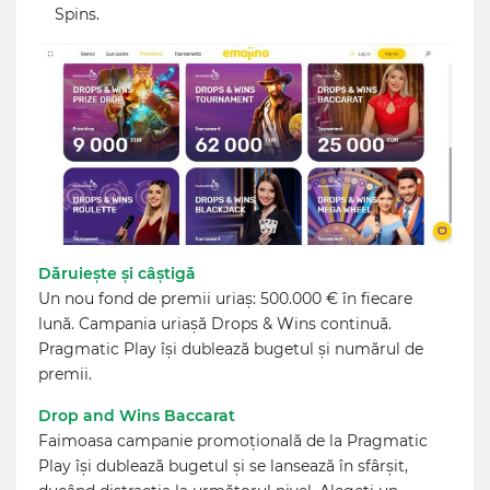
Spins.
Dăruiește și câștigă
Un nou fond de premii uriaș: 500.000 € în fiecare
lună. Campania uriașă Drops & Wins continuă.
Pragmatic Play își dublează bugetul și numărul de
premii.
Drop and Wins Baccarat
Faimoasa campanie promoțională de la Pragmatic
Play își dublează bugetul și se lansează în sfârșit,