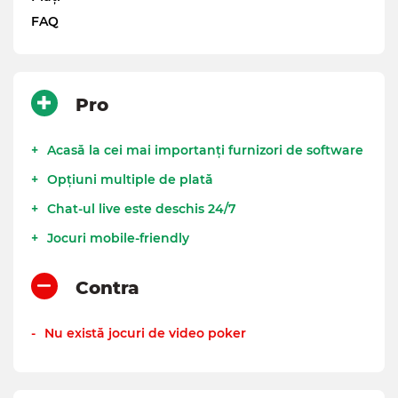
FAQ
Pro
Acasă la cei mai importanți furnizori de software
Opțiuni multiple de plată
Chat-ul live este deschis 24/7
Jocuri mobile-friendly
Contra
Nu există jocuri de video poker