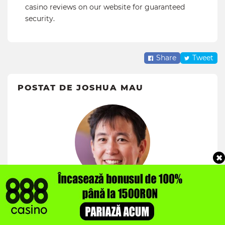
casino reviews on our website for guaranteed
security.
Share
Tweet
POSTAT DE JOSHUA MAU
Joshua Mau
Gaming Mathematician