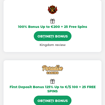
100% Bonus Up to €200 + 25 Free Spins
OBȚINEȚI BONUS
Kingdom review
First Deposit Bonus 125% Up to €/$ 100 + 25 FREE
SPINS
OBȚINEȚI BONUS