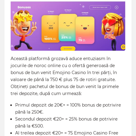
Această platformă grozavă aduce entuziasm în
jocurile de noroc online cu o ofertă generoasă de
bonus de bun venit Emojino Casino în trei părți, în
valoare de până la 750 € plus 75 de rotiri gratuite.
Obțineți pachetul de bonus de bun venit la primele
trei depozite, după cum urmează:
Primul depozit de 20€+ = 100% bonus de potrivire
până la 250€.
Secondul depozit €20+ = 25% bonus de potrivire
până la €500.
Al treilea depozit €20+ = 75 Emojino Casino Free