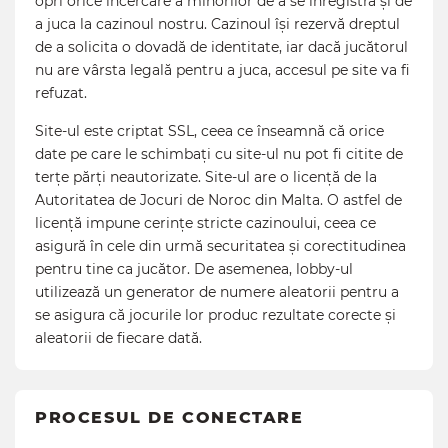
opri orice încercare a minorilor de a se înregistra și de
a juca la cazinoul nostru. Cazinoul își rezervă dreptul
de a solicita o dovadă de identitate, iar dacă jucătorul
nu are vârsta legală pentru a juca, accesul pe site va fi
refuzat.
Site-ul este criptat SSL, ceea ce înseamnă că orice
date pe care le schimbați cu site-ul nu pot fi citite de
terțe părți neautorizate. Site-ul are o licență de la
Autoritatea de Jocuri de Noroc din Malta. O astfel de
licență impune cerințe stricte cazinoului, ceea ce
asigură în cele din urmă securitatea și corectitudinea
pentru tine ca jucător. De asemenea, lobby-ul
utilizează un generator de numere aleatorii pentru a
se asigura că jocurile lor produc rezultate corecte și
aleatorii de fiecare dată.
PROCESUL DE CONECTARE