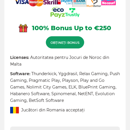
100% Bonus Up to €250
OBȚINEȚI BONUS
Licenses:
Autoritatea pentru Jocuri de Noroc din
Malta
Software:
Thunderkick
,
Yggdrasil
,
Relax Gaming
,
Push
Gaming
,
Pragmatic Play
,
Playson
,
Play and Go
Games
,
Nolimit City Games
,
ELK
,
BluePrint Gaming
,
Habanero Software
,
Spinomenal
,
NetENT
,
Evolution
Gaming
,
BetSoft Software
Jucători din Romania acceptați