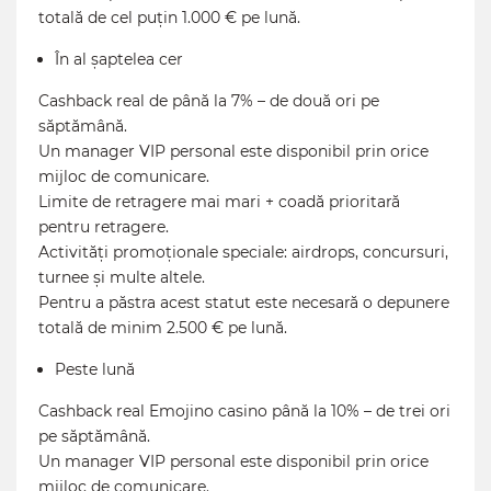
totală de cel puțin 1.000 € pe lună.
În al șaptelea cer
Cashback real de până la 7% – de două ori pe
săptămână.
Un manager VIP personal este disponibil prin orice
mijloc de comunicare.
Limite de retragere mai mari + coadă prioritară
pentru retragere.
Activități promoționale speciale: airdrops, concursuri,
turnee și multe altele.
Pentru a păstra acest statut este necesară o depunere
totală de minim 2.500 € pe lună.
Peste lună
Cashback real Emojino casino până la 10% – de trei ori
pe săptămână.
Un manager VIP personal este disponibil prin orice
mijloc de comunicare.