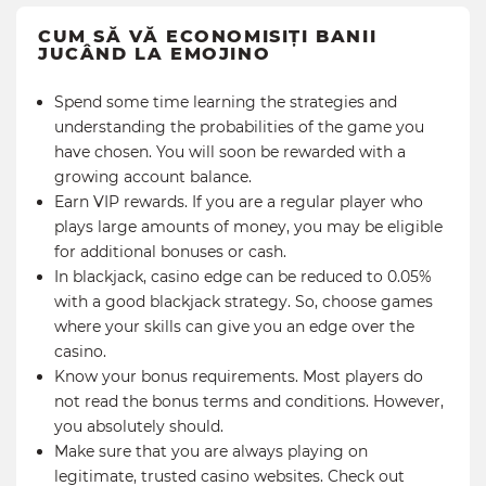
CUM SĂ VĂ ECONOMISIȚI BANII
JUCÂND LA EMOJINO
Spend some time learning the strategies and
understanding the probabilities of the game you
have chosen. You will soon be rewarded with a
growing account balance.
Earn VIP rewards. If you are a regular player who
plays large amounts of money, you may be eligible
for additional bonuses or cash.
In blackjack, casino edge can be reduced to 0.05%
with a good blackjack strategy. So, choose games
where your skills can give you an edge over the
casino.
Know your bonus requirements. Most players do
not read the bonus terms and conditions. However,
you absolutely should.
Make sure that you are always playing on
legitimate, trusted casino websites. Check out