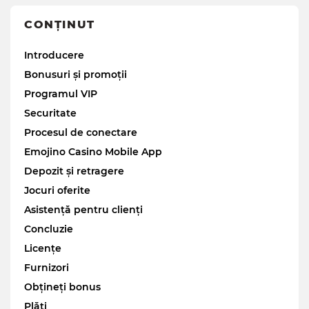
CONȚINUT
Introducere
Bonusuri și promoții
Programul VIP
Securitate
Procesul de conectare
Emojino Casino Mobile App
Depozit și retragere
Jocuri oferite
Asistență pentru clienți
Concluzie
Licențe
Furnizori
Obțineți bonus
Plăți