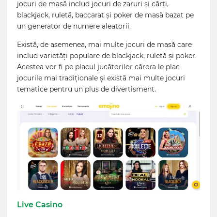
jocuri de masă includ jocuri de zaruri și cărți,
blackjack, ruletă, baccarat și poker de masă bazat pe
un generator de numere aleatorii.
Există, de asemenea, mai multe jocuri de masă care
includ varietăți populare de blackjack, ruletă și poker.
Acestea vor fi pe placul jucătorilor cărora le plac
jocurile mai tradiționale și există mai multe jocuri
tematice pentru un plus de divertisment.
Live Casino