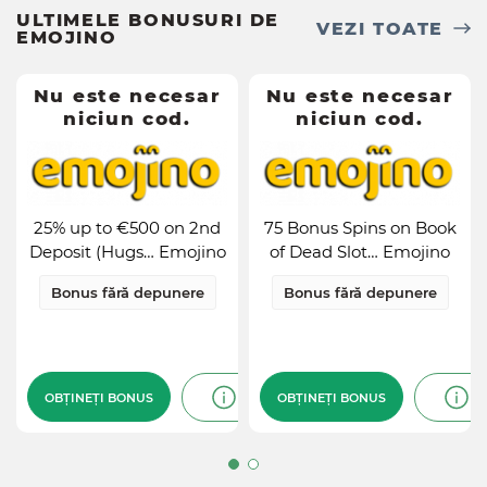
ULTIMELE BONUSURI DE
VEZI TOATE
EMOJINO
Nu este necesar
Nu este necesar
Nu este necesar
Nu este necesar
niciun cod.
niciun cod.
niciun cod.
niciun cod.
25% up to €500 on 2nd
75 Bonus Spins on Book
Deposit (Hugs… Emojino
of Dead Slot… Emojino
Depozit
Depozit
25% up to €500 on 2nd
75 Bonus Spins on Book
€20
€20
minim
minim
Deposit (Hugs… Emojino
of Dead Slot… Emojino
Bonus fără
Tipul de
Bonus fără
Tipul de
depunere
bonus
depunere
bonus
Bonus fără depunere
Bonus fără depunere
Valoarea
Rata de
€500
40xb
bonusului
câștig
Rata de
Yes
Încasabil
40xb
câștig
OBȚINEȚI BONUS
OBȚINEȚI BONUS
OBȚINEȚI BONUS
OBȚINEȚI BONUS
Yes
Încasabil