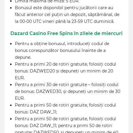
Limita maximă de miză: 5 EUR.
Bonusul este disponibil pentru jucătorii care au
făcut anterior cel puțin un depozit, săptămânal, de
la 00-00 UTC vineri până la 23-59 UTC duminică.
Dazard Casino Free Spins în zilele de miercuri
Pentru a obține bonusul, introduceți codul de
bonus corespunzător bonusului înainte de a
depune.
Pentru a primi 20 de rotiri gratuite, folosiți codul
bonus: DAZWED20 și depuneți un minim de 20
EUR.
Pentru a primi 30 de rotiri gratuite – folosiți codul
de bonus: DAZWED30, și depuneți un minim de 30
EUR.
Pentru a primi 50 de rotiri gratuite, folosiți codul
bonus: DAZ DAW_11;
Pentru a primi 50 de rotiri gratuite, folosiți codul
bonus: DAZ DAW_11; pentru a primi 50 de rotiri
gratuite: DAZWED50, și depuneți un minim de 40