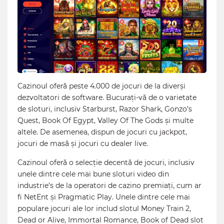
Cazinoul oferă peste 4.000 de jocuri de la diverși
dezvoltatori de software. Bucurați-vă de o varietate
de sloturi, inclusiv Starburst, Razor Shark, Gonzo’s
Quest, Book Of Egypt, Valley Of The Gods și multe
altele. De asemenea, dispun de jocuri cu jackpot,
jocuri de masă și jocuri cu dealer live.
Cazinoul oferă o selecție decentă de jocuri, inclusiv
unele dintre cele mai bune sloturi video din
industrie’s de la operatori de cazino premiați, cum ar
fi NetEnt și Pragmatic Play. Unele dintre cele mai
populare jocuri ale lor includ slotul Money Train 2,
Dead or Alive, Immortal Romance, Book of Dead slot