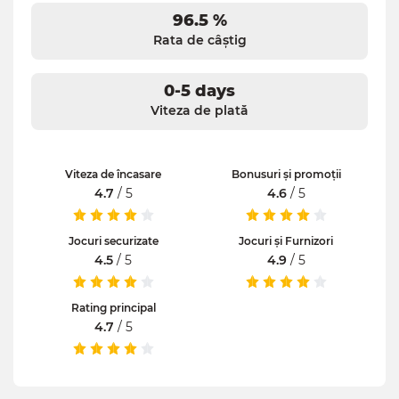
96.5 %
Rata de câștig
0-5 days
Viteza de plată
Viteza de încasare
Bonusuri și promoții
4.7
/ 5
4.6
/ 5
Jocuri securizate
Jocuri și Furnizori
4.5
/ 5
4.9
/ 5
Rating principal
4.7
/ 5