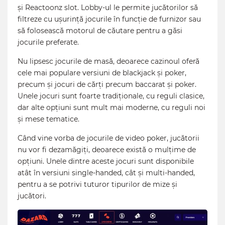
și Reactoonz slot. Lobby-ul le permite jucătorilor să
filtreze cu ușurință jocurile în funcție de furnizor sau
să folosească motorul de căutare pentru a găsi
jocurile preferate.
Nu lipsesc jocurile de masă, deoarece cazinoul oferă
cele mai populare versiuni de blackjack și poker,
precum și jocuri de cărți precum baccarat și poker.
Unele jocuri sunt foarte tradiționale, cu reguli clasice,
dar alte opțiuni sunt mult mai moderne, cu reguli noi
și mese tematice.
Când vine vorba de jocurile de video poker, jucătorii
nu vor fi dezamăgiți, deoarece există o mulțime de
opțiuni. Unele dintre aceste jocuri sunt disponibile
atât în versiuni single-handed, cât și multi-handed,
pentru a se potrivi tuturor tipurilor de mize și
jucători.