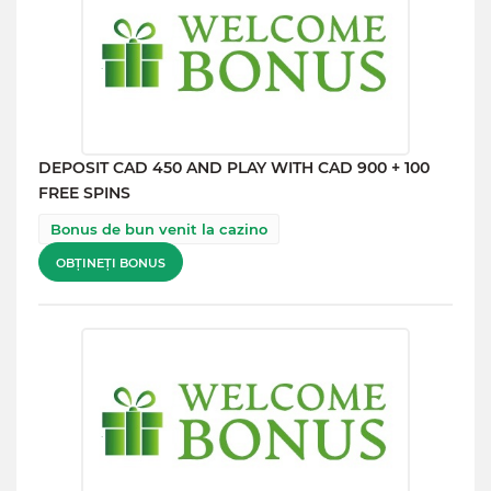
DEPOSIT CAD 450 AND PLAY WITH CAD 900 + 100
FREE SPINS
Bonus de bun venit la cazino
OBȚINEȚI BONUS