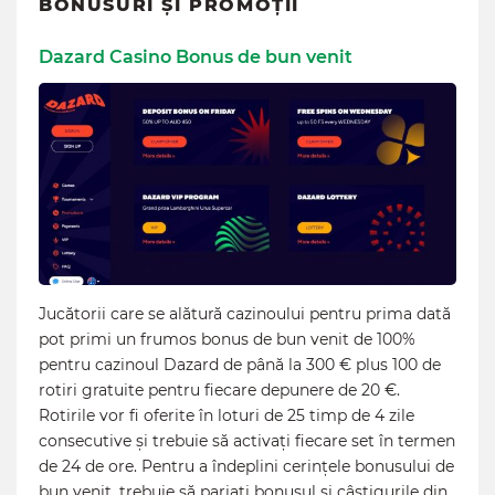
BONUSURI ȘI PROMOȚII
Dazard Casino Bonus de bun venit
Jucătorii care se alătură cazinoului pentru prima dată
pot primi un frumos bonus de bun venit de 100%
pentru cazinoul Dazard de până la 300 € plus 100 de
rotiri gratuite pentru fiecare depunere de 20 €.
Rotirile vor fi oferite în loturi de 25 timp de 4 zile
consecutive și trebuie să activați fiecare set în termen
de 24 de ore. Pentru a îndeplini cerințele bonusului de
bun venit, trebuie să pariați bonusul și câștigurile din