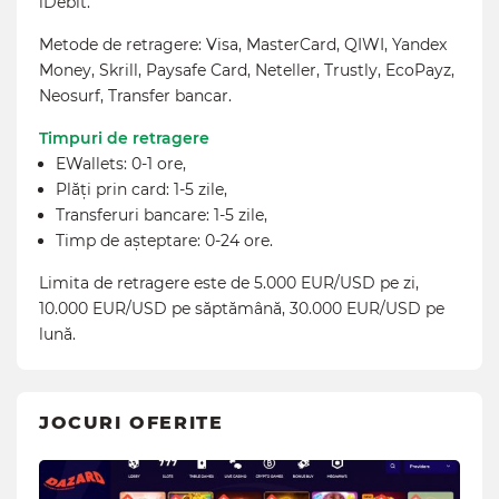
iDebit.
Metode de retragere: Visa, MasterCard, QIWI, Yandex
Money, Skrill, Paysafe Card, Neteller, Trustly, EcoPayz,
Neosurf, Transfer bancar.
Timpuri de retragere
EWallets: 0-1 ore,
Plăți prin card: 1-5 zile,
Transferuri bancare: 1-5 zile,
Timp de așteptare: 0-24 ore.
Limita de retragere este de 5.000 EUR/USD pe zi,
10.000 EUR/USD pe săptămână, 30.000 EUR/USD pe
lună.
JOCURI OFERITE