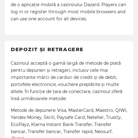
de o aplicație mobilă a cazinoului Dazard. Players can
log in or register through most mobile browsers and
can use one account for all devices.
DEPOZIT ȘI RETRAGERE
Cazinoul acceptă o gamă largă de metode de plată
pentru depuneri și retrageri, inclusiv cele mai
importante mărci de carduri de credit și de debit,
portofele electronice, vouchere preplătite și multe
altele. În funcție de țara de conectare, cazinoul oferă
însă următoarele metode:
Metode de depunere: Visa, MasterCard, Maestro, QIWI,
Yandex Money, Skrill, Paysafe Card, Neteller, Trustly,
EcoPayz, Klarna Instant Bank Transfer, Transfer
bancar, Transfer bancar, Transfer rapid, Neosurf,