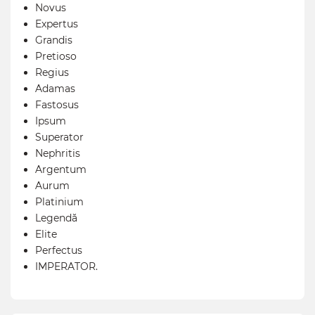
Novus
Expertus
Grandis
Pretioso
Regius
Adamas
Fastosus
Ipsum
Superator
Nephritis
Argentum
Aurum
Platinium
Legendă
Elite
Perfectus
IMPERATOR.