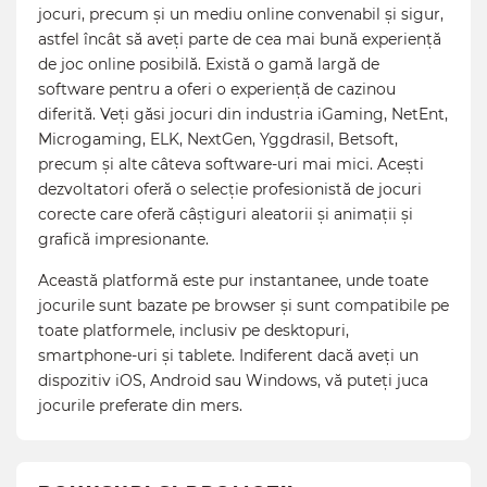
jocuri, precum și un mediu online convenabil și sigur,
astfel încât să aveți parte de cea mai bună experiență
de joc online posibilă. Există o gamă largă de
software pentru a oferi o experiență de cazinou
diferită. Veți găsi jocuri din industria iGaming, NetEnt,
Microgaming, ELK, NextGen, Yggdrasil, Betsoft,
precum și alte câteva software-uri mai mici. Acești
dezvoltatori oferă o selecție profesionistă de jocuri
corecte care oferă câștiguri aleatorii și animații și
grafică impresionante.
Această platformă este pur instantanee, unde toate
jocurile sunt bazate pe browser și sunt compatibile pe
toate platformele, inclusiv pe desktopuri,
smartphone-uri și tablete. Indiferent dacă aveți un
dispozitiv iOS, Android sau Windows, vă puteți juca
jocurile preferate din mers.