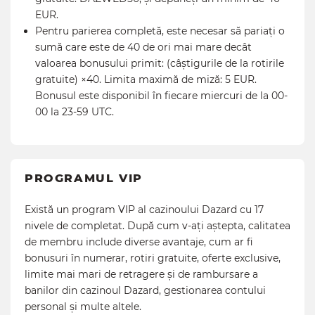
EUR.
Pentru parierea completă, este necesar să pariați o
sumă care este de 40 de ori mai mare decât
valoarea bonusului primit: (câștigurile de la rotirile
gratuite) ×40. Limita maximă de miză: 5 EUR.
Bonusul este disponibil în fiecare miercuri de la 00-
00 la 23-59 UTC.
PROGRAMUL VIP
Există un program VIP al cazinoului Dazard cu 17
nivele de completat. După cum v-ați aștepta, calitatea
de membru include diverse avantaje, cum ar fi
bonusuri în numerar, rotiri gratuite, oferte exclusive,
limite mai mari de retragere și de rambursare a
banilor din cazinoul Dazard, gestionarea contului
personal și multe altele.