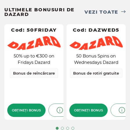
ULTIMELE BONUSURI DE
VEZI TOATE
DAZARD
Cod:
50FRIDAY
50FRIDAY
Cod:
Cod:
DAZWED5
DAZWED5
Cod:
50% up to €300 on
50 Bonus Spins on
Fridays Dazard
Wednesdays Dazard
50% up to €300 on
50 Bonus Spins on
Depozit
Depozit
€20
€40
Fridays Dazard
Wednesdays Dazard
minim
minim
Bonus de
Tipul de
Bonus de rotiri
Tipul de
Bonus de reîncărcare
Bonus de rotiri gratuite
reîncărcare
bonus
gratuite
bonus
Valoarea
Rata de
€300
40x
bonusului
câștig
Rata de
Yes
Încasabil
40xb
câștig
OBȚINEȚI BONUS
OBȚINEȚI BONUS
OBȚINEȚI BONUS
OBȚINEȚI BONUS
Yes
Încasabil