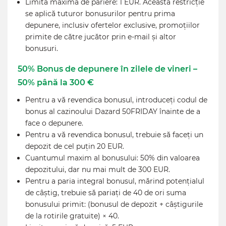
Limita maximă de pariere: 1 EUR. Această restricție
se aplică tuturor bonusurilor pentru prima
depunere, inclusiv ofertelor exclusive, promoțiilor
primite de către jucător prin e-mail și altor
bonusuri.
50% Bonus de depunere în zilele de vineri –
50% până la 300 €
Pentru a vă revendica bonusul, introduceți codul de
bonus al cazinoului Dazard 50FRIDAY înainte de a
face o depunere.
Pentru a vă revendica bonusul, trebuie să faceți un
depozit de cel puțin 20 EUR.
Cuantumul maxim al bonusului: 50% din valoarea
depozitului, dar nu mai mult de 300 EUR.
Pentru a paria integral bonusul, mărind potențialul
de câștig, trebuie să pariați de 40 de ori suma
bonusului primit: (bonusul de depozit + câștigurile
de la rotirile gratuite) × 40.