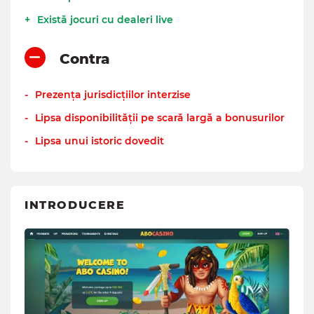
Există jocuri cu dealeri live
Contra
Prezența jurisdicțiilor interzise
Lipsa disponibilității pe scară largă a bonusurilor
Lipsa unui istoric dovedit
INTRODUCERE