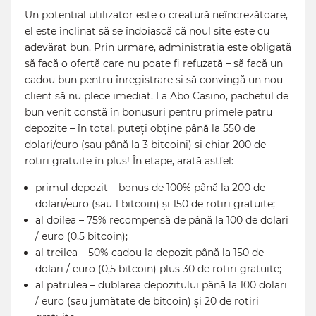
Un potențial utilizator este o creatură neîncrezătoare,
el este înclinat să se îndoiască că noul site este cu
adevărat bun. Prin urmare, administrația este obligată
să facă o ofertă care nu poate fi refuzată – să facă un
cadou bun pentru înregistrare și să convingă un nou
client să nu plece imediat. La Abo Casino, pachetul de
bun venit constă în bonusuri pentru primele patru
depozite – în total, puteți obține până la 550 de
dolari/euro (sau până la 3 bitcoini) și chiar 200 de
rotiri gratuite în plus! În etape, arată astfel:
primul depozit – bonus de 100% până la 200 de
dolari/euro (sau 1 bitcoin) și 150 de rotiri gratuite;
al doilea – 75% recompensă de până la 100 de dolari
/ euro (0,5 bitcoin);
al treilea – 50% cadou la depozit până la 150 de
dolari / euro (0,5 bitcoin) plus 30 de rotiri gratuite;
al patrulea – dublarea depozitului până la 100 dolari
/ euro (sau jumătate de bitcoin) și 20 de rotiri