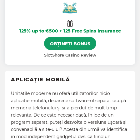
125% up to €500 + 125 Free Spins Insurance
OBȚINEȚI BONUS
SlotShore Casino Review
APLICAȚIE MOBILĂ
Unitățile moderne nu oferă utilizatorilor nicio
aplicație mobilă, deoarece software-ul separat ocupă
memoria telefonului și și-a pierdut de mult timp
relevanța. De ce este necesar dacă, în loc de un
program separat, puteți dezvolta o versiune ușoară și
convenabilă a site-ului? Acesta din urmă va identifica
în mod independent gadgetul dvs. ca fiind un