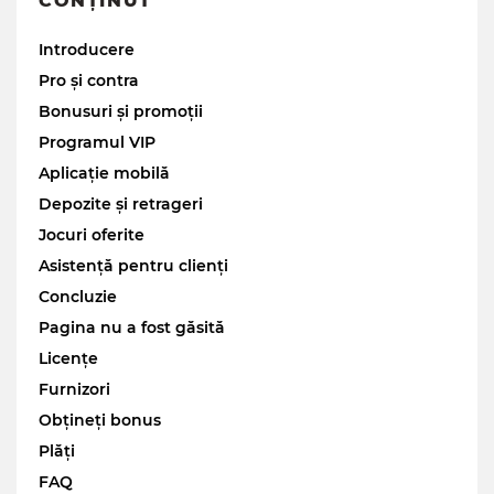
CONȚINUT
Introducere
Pro și contra
Bonusuri și promoții
Programul VIP
Aplicație mobilă
Depozite și retrageri
Jocuri oferite
Asistență pentru clienți
Concluzie
Pagina nu a fost găsită
Licențe
Furnizori
Obțineți bonus
Plăți
FAQ