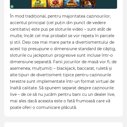
În mod tradițional, pentru majoritatea cazinourilor,
accentul principal (cel puțin din punct de vedere
cantitativ) este pus pe sloturile video – sunt atât de
multe, încât cel mai probabil se vor repeta în parcele
și stil. Deși cea mai mare parte a divertismentului de
acest tip presupune o dimensiune standard de câștig,
sloturile cu jackpoturi progresive sunt incluse într-o
dimensiune separată. Fanii jocurilor de masă vor fi, de
asemenea, mulțumiți – blackjack, baccarat, ruletă și
alte tipuri de divertisment tipice pentru cazinourile
terestre sunt implementate într-un format virtual de
înaltă calitate. Să spunem separat despre cazinourile
live – de ce să nu jucăm pentru bani cu un dealer live,
mai ales dacă aceasta este o fată frumoasă care vă
poate oferi o comunicare plăcută.