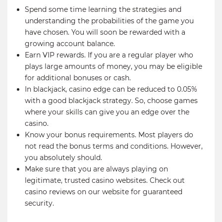
Spend some time learning the strategies and
understanding the probabilities of the game you
have chosen. You will soon be rewarded with a
growing account balance.
Earn VIP rewards. If you are a regular player who
plays large amounts of money, you may be eligible
for additional bonuses or cash.
In blackjack, casino edge can be reduced to 0.05%
with a good blackjack strategy. So, choose games
where your skills can give you an edge over the
casino.
Know your bonus requirements. Most players do
not read the bonus terms and conditions. However,
you absolutely should.
Make sure that you are always playing on
legitimate, trusted casino websites. Check out
casino reviews on our website for guaranteed
security.