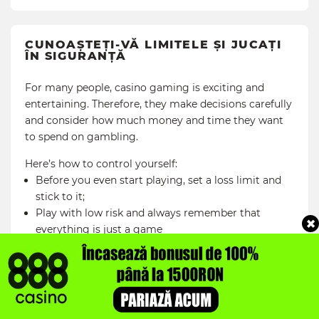
CUNOAȘTEȚI-VĂ LIMITELE ȘI JUCAȚI
ÎN SIGURANȚĂ
For many people, casino gaming is exciting and
entertaining. Therefore, they make decisions carefully
and consider how much money and time they want
to spend on gambling.
Here’s how to control yourself:
Before you even start playing, set a loss limit and
stick to it;
Play with low risk and always remember that
everything is just a game
Never borrow money to play;
Set yourself a time limit;
Take regular breaks from playing;
Balance playing with other activities;
Do not play if you are under stress, depression,