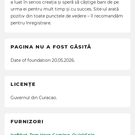
a luat în serios creația și speră să câștige bani de pe
urma ei pentru mult timp și cu succes. Site-ul arată
pozitiv din toate punctele de vedere – îl recomandăm
pentru înregistrare.
PAGINA NU A FOST GĂSITĂ
Date of foundation 20.05.2026.
LICENȚE
Guvernul din Curacao.
FURNIZORI
Isoftbet
,
Tom Horn Gaming
,
QuickSpin
,