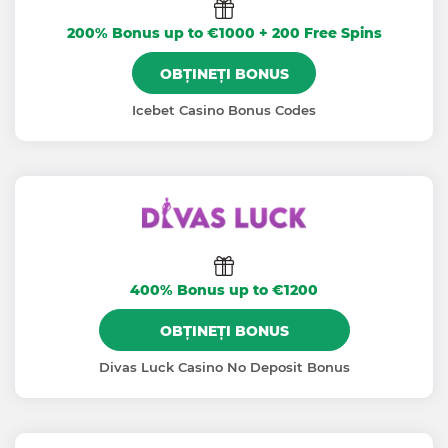
200% Bonus up to €1000 + 200 Free Spins
OBȚINEȚI BONUS
Icebet Casino Bonus Codes
400% Bonus up to €1200
OBȚINEȚI BONUS
Divas Luck Casino No Deposit Bonus