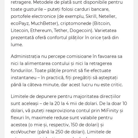
retragere. Metodele de plată sunt disponibile pentru
toate gusturile – puteți folosi carduri bancare,
portofele electronice (de exemplu, Skrill, Neteller,
ecoPayz, MuchBetter), criptomonede (Bitcoin,
Litecoin, Ethereum, Tether, Dogecoin). Varietatea
prezentată oferă confortul plăților în orice țară din
lume.
Administrația nu percepe comisioane în favoarea sa
nici la alimentarea contului și nici la retragerea
fondurilor. Toate plățile promit să fie efectuate
instantaneu – în practică, fiți pregătiți să așteptați
până la câteva minute, dar acest lucru nu este critic.
Limitele de depunere pentru majoritatea direcțiilor
sunt aceleași – de la 20 la 4 mii de dolari. De la doar 10
dolari, vă puteți reaproviziona contul prin MiFinity și
flexuri în, maximele reduse sunt valabile pentru
acestea (o mie și, respectiv, 150 de dolari) și
ecoVoucher (până la 250 de dolari). Limitele de