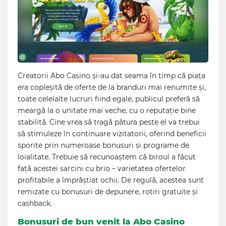
Creatorii Abo Casino și-au dat seama în timp că piața
era copleșită de oferte de la branduri mai renumite și,
toate celelalte lucruri fiind egale, publicul preferă să
meargă la o unitate mai veche, cu o reputație bine
stabilită. Cine vrea să tragă pătura peste el va trebui
să stimuleze în continuare vizitatorii, oferind beneficii
sporite prin numeroase bonusuri și programe de
loialitate. Trebuie să recunoaștem că biroul a făcut
față acestei sarcini cu brio – varietatea ofertelor
profitabile a împrăștiat ochii. De regulă, acestea sunt
remizate cu bonusuri de depunere, rotiri gratuite și
cashback.
Bonusuri de bun venit la Abo Casino