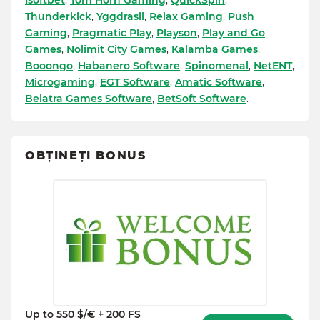
Thunderkick
,
Yggdrasil
,
Relax Gaming
,
Push
Gaming
,
Pragmatic Play
,
Playson
,
Play and Go
Games
,
Nolimit City Games
,
Kalamba Games
,
Booongo
,
Habanero Software
,
Spinomenal
,
NetENT
,
Microgaming
,
EGT Software
,
Amatic Software
,
Belatra Games Software
,
BetSoft Software
.
OBȚINEȚI BONUS
Up to 550 $/€ + 200 FS