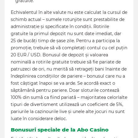
gratuite.
Echivalentul în alte valute nu este calculat la cursul de
schimb actual – sumele rotunjite sunt prestabilite de
administrație și specificate în condiții. Rotirile
gratuite la primul depozit nu sunt date imediat, dar
25 de bucăți timp de șase zile. Pentru a participa la
promoție, trebuie să vă completați contul cu cel puțin
20 EUR / USD. Bonusul de depozit și valoarea
nominală a rotirile gratuite trebuie să fie pariate de
patruzeci de ori, nu merită să retrageți bani înainte de
îndeplinirea condițiilor de pariere – bonusul care nu a
fost câștigat înapoi se va arde. Se acordă exact o
săptămână pentru pariere. Doar sloturile contează
100% din sumă ca fiind pariată – majoritatea celorlalte
tipuri de divertisment utilizează un coeficient de 5%,
pariurile la cazinourile live și unele alte jocuri nu sunt
luate în considerare deloc.
Bonusuri speciale de la Abo Casino