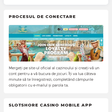
PROCESUL DE CONECTARE
Mergeți pe site-ul oficial al cazinoului și creați-vă un
cont pentru a vă bucura de jocuri. Îți va lua câteva
minute să te înregistrezi, completând câmpurile
obligatorii cu e-mailul și parola ta.
SLOTSHORE CASINO MOBILE APP