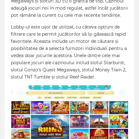
Megaways și sloturi 3D cu o grafică de top. Cazinoul
adaugă jocuri noi în mod regulat, astfel încât jucătorii
pot rămâne la curent cu cele mai recente tendințe.
Lobby-ul este ușor de utilizat, cu câteva opțiuni de
filtrare care le permit jucătorilor să își găsească rapid
favoritele. Aceasta include un motor de căutare și
posibilitatea de a selecta furnizori individuali pentru a
vedea doar jocurile acestora. Unele dintre cele mai
populare jocuri ale cazinoului includ slotul Starburst,
slotul Gonzo’s Quest Megaways, slotul Money Train 2,
slotul TNT Tumble și slotul Reef Raider.