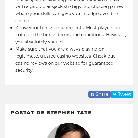
with a good blackjack strategy. So, choose games
where your skills can give you an edge over the
casino.
Know your bonus requirements. Most players do
not read the bonus terms and conditions. However,
you absolutely should.
Make sure that you are always playing on
legitimate, trusted casino websites. Check out
casino reviews on our website for guaranteed
security.
Share
Tweet
POSTAT DE STEPHEN TATE