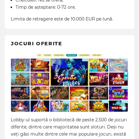
Cheltuieli: Nu se oferă,
Timp de așteptare: 0-72 ore.
Limita de retragere este de 10.000 EUR pe lună.
JOCURI OFERITE
Lobby-ul suportă o bibliotecă de peste 2.500 de jocuri
diferite, dintre care majoritatea sunt sloturi. Deși nu
veți găsi multe dintre cele mai populare jocuri, există