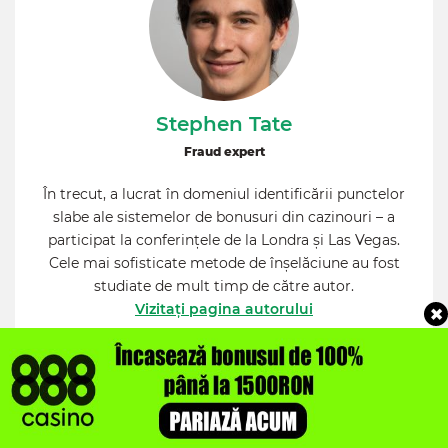
Stephen Tate
Fraud expert
În trecut, a lucrat în domeniul identificării punctelor
slabe ale sistemelor de bonusuri din cazinouri – a
participat la conferințele de la Londra și Las Vegas.
Cele mai sofisticate metode de înșelăciune au fost
studiate de mult timp de către autor.
Vizitați pagina autorului
ADĂUGAȚI SLOTSHORE REVIZUIRE
Evaluarea dvs SlotShore
☆
☆
☆
☆
☆