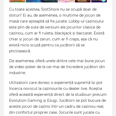
Cu toate acestea, SlotShore nu se ocupă doar de
sloturi! Ei au, de asemenea, o mulțime de jocuri de
masă care așteaptă să fie jucate. Lobby-ul cazinoului
este plin de sute de versiuni ale jocurilor clasice de
cazinou, cum ar fi ruleta, blackjack și baccarat. Există
chiar și jocuri de zaruri, cum ar fi craps, așa că nu
există nicio scuză pentru ca jucătorii să se
plictisească.
De asemenea, oferă unele dintre cele mai bune jocuri
de video poker de la cei mai de încredere jucători din
industrie.
Utilizatorii care doresc o experiență supremă își pot
încerca norocul la cazinourile cu dealer live. Aceștia
oferă această experiență direct de la studiouri precum
Evolution Gaming și Ezugi. Jucătorii se pot bucura de
aceste jocuri de cazino într-un cadru de cazinou real,
din confortul propriei case. Jocurile sunt jucate cu