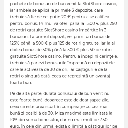
pachete de bonusuri de bun venit la SlotShore casino,
iar ambele se aplică la primele 3 depozite, care
trebuie să fie de cel puțin 20 € pentru a se califica
pentru bonus. Primul va oferi până la 1.500 € plus 250
de rotiri gratuite SlotShore casino împărțite în 3
bonusuri. La primul depozit, vei primi un bonus de
125% până la 500 € plus 125 de rotiri gratuite, iar la al
doilea bonus de 50% până la 500 € plus 50 de rotiri
gratuite SlotShore casino. Pentru a îndeplini cerințele,
trebuie să pariezi bonusurile împreună cu depozitele
care le activează de 30 de ori, iar câștigurile de la
rotiri o singură dată, ceea ce reprezintă un avantaj
foarte bun.
Pe de altă parte, durata bonusului de bun venit nu
este foarte bună, deoarece este de doar șapte zile,
ceea ce este prea scurt în comparație cu cea mai
bună zi posibilă de 30. Miza maximă este limitată la
10% din suma bonusului, dar nu mai mult de 7,50
euro. În cele din urmă, există o limită a câștigurilor pe