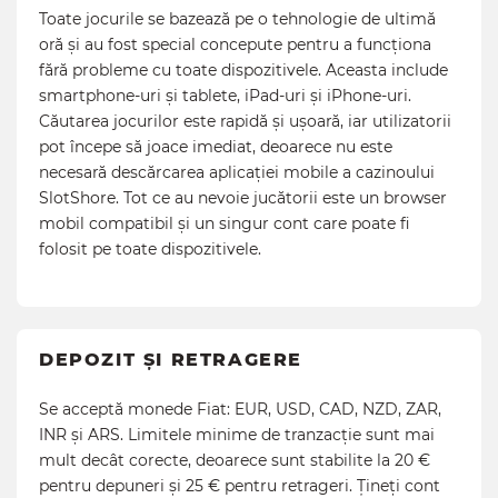
Toate jocurile se bazează pe o tehnologie de ultimă
oră și au fost special concepute pentru a funcționa
fără probleme cu toate dispozitivele. Aceasta include
smartphone-uri și tablete, iPad-uri și iPhone-uri.
Căutarea jocurilor este rapidă și ușoară, iar utilizatorii
pot începe să joace imediat, deoarece nu este
necesară descărcarea aplicației mobile a cazinoului
SlotShore. Tot ce au nevoie jucătorii este un browser
mobil compatibil și un singur cont care poate fi
folosit pe toate dispozitivele.
DEPOZIT ȘI RETRAGERE
Se acceptă monede Fiat: EUR, USD, CAD, NZD, ZAR,
INR și ARS. Limitele minime de tranzacție sunt mai
mult decât corecte, deoarece sunt stabilite la 20 €
pentru depuneri și 25 € pentru retrageri. Țineți cont