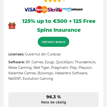
125% up to €500 + 125 Free
Spins Insurance
OBȚINEȚI BONUS
Licenses:
Guvernul din Curacao
Software:
BF Games
,
Ezugi
,
QuickSpin
,
Thunderkick
,
Relax Gaming
,
Red Tiger
,
Pragmatic Play
,
Playson
,
Kalamba Games
,
Booongo
,
Habanero Software
,
NetENT
,
Evolution Gaming
96.3 %
Rata de câștig