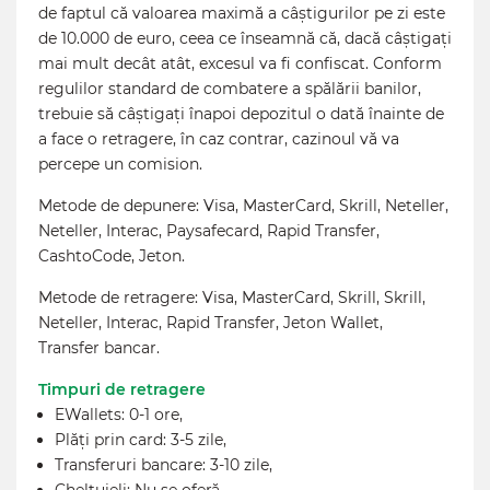
de faptul că valoarea maximă a câștigurilor pe zi este
de 10.000 de euro, ceea ce înseamnă că, dacă câștigați
mai mult decât atât, excesul va fi confiscat. Conform
regulilor standard de combatere a spălării banilor,
trebuie să câștigați înapoi depozitul o dată înainte de
a face o retragere, în caz contrar, cazinoul vă va
percepe un comision.
Metode de depunere: Visa, MasterCard, Skrill, Neteller,
Neteller, Interac, Paysafecard, Rapid Transfer,
CashtoCode, Jeton.
Metode de retragere: Visa, MasterCard, Skrill, Skrill,
Neteller, Interac, Rapid Transfer, Jeton Wallet,
Transfer bancar.
Timpuri de retragere
EWallets: 0-1 ore,
Plăți prin card: 3-5 zile,
Transferuri bancare: 3-10 zile,