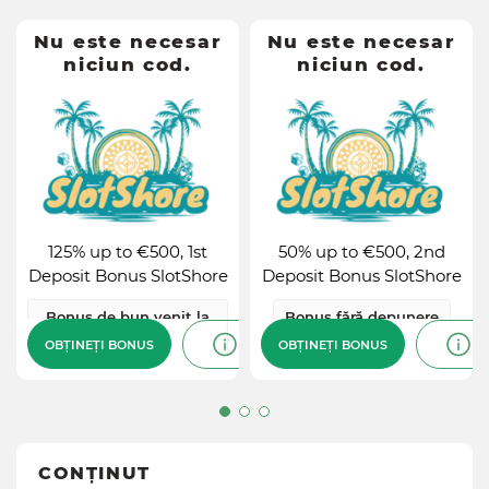
Nu este necesar
Nu este necesar
Nu este necesar
Nu este necesar
niciun cod.
niciun cod.
niciun cod.
niciun cod.
125% up to €500, 1st
50% up to €500, 2nd
Deposit Bonus SlotShore
Deposit Bonus SlotShore
Depozit
Depozit
€20
€20
minim
minim
Bonus de bun
Tipul de
Bonus fără
Tipul de
venit la cazino
bonus
depunere
bonus
125% up to €500, 1st
50% up to €500, 2nd
Valoarea
Valoarea
Deposit Bonus SlotShore
Deposit Bonus SlotShore
€500
€500
bonusului
bonusului
Bonus de bun venit la
Bonus fără depunere
Rata de
Rata de
30x(d+b)
30x(d+b)
cazino
câștig
câștig
OBȚINEȚI BONUS
OBȚINEȚI BONUS
OBȚINEȚI BONUS
OBȚINEȚI BONUS
Yes
Încasabil
Yes
Încasabil
CONȚINUT