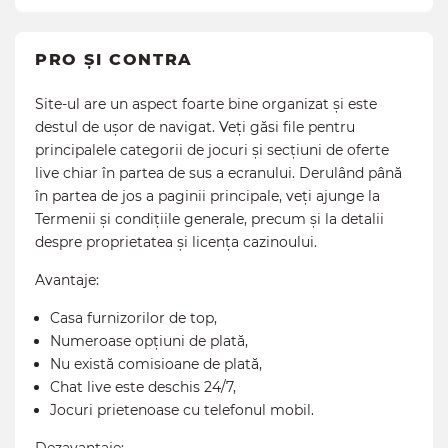
PRO ȘI CONTRA
Site-ul are un aspect foarte bine organizat și este
destul de ușor de navigat. Veți găsi file pentru
principalele categorii de jocuri și secțiuni de oferte
live chiar în partea de sus a ecranului. Derulând până
în partea de jos a paginii principale, veți ajunge la
Termenii și condițiile generale, precum și la detalii
despre proprietatea și licența cazinoului.
Avantaje:
Casa furnizorilor de top,
Numeroase opțiuni de plată,
Nu există comisioane de plată,
Chat live este deschis 24/7,
Jocuri prietenoase cu telefonul mobil.