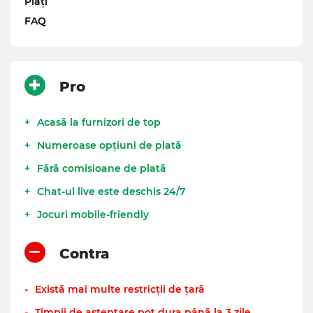
Plăți
FAQ
Pro
Acasă la furnizori de top
Numeroase opțiuni de plată
Fără comisioane de plată
Chat-ul live este deschis 24/7
Jocuri mobile-friendly
Contra
Există mai multe restricții de țară
Timpii de așteptare pot dura până la 3 zile