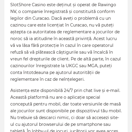
SlotShore Casino este deținut și operat de Rawingo
NV, o companie înregistrată și constituită conform
legilor din Curacao. Dacă aveți o problemă cu un
cazinou care este licențiat în Curacao, nu vă puteți
aștepta ca autoritatea de reglementare a jocurilor de
noroc să ia atitudine în această privință. Acest lucru
vă va lăsa fără protecție în cazul în care operatorul
refuză să vă plătească câștigurile sau vă încalcă în
vreun fel drepturile de client. Pe de altă parte, în cazul
cazinourilor înregistrate la UKGC sau MGA, puteți
conta întotdeauna pe ajutorul autorității de
reglementare în caz de neînțelegeri.
Asistența este disponibilă 24/7 prin chat live și e-mail.
Această platformă nu are o aplicație special
concepută pentru mobil, dar toate versiunile de masă
ale jocurilor sunt disponibile pe dispozitivul tău mobil.
Nu trebuie să descarci nimic, ci doar să accesezi site-
ul cu ajutorul browserului de pe smartphone sau
tabletă. În lobby-ul de jocuri, jucătorii vor avea acces