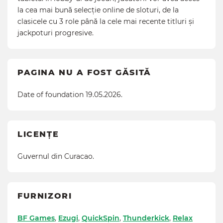
la cea mai bună selecție online de sloturi, de la
clasicele cu 3 role până la cele mai recente titluri și
jackpoturi progresive.
PAGINA NU A FOST GĂSITĂ
Date of foundation 19.05.2026.
LICENȚE
Guvernul din Curacao.
FURNIZORI
BF Games
,
Ezugi
,
QuickSpin
,
Thunderkick
,
Relax