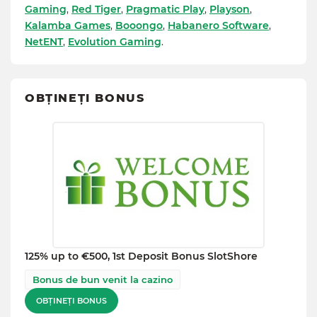
Gaming
,
Red Tiger
,
Pragmatic Play
,
Playson
,
Kalamba Games
,
Booongo
,
Habanero Software
,
NetENT
,
Evolution Gaming
.
OBȚINEȚI BONUS
125% up to €500, 1st Deposit Bonus SlotShore
Bonus de bun venit la cazino
OBȚINEȚI BONUS