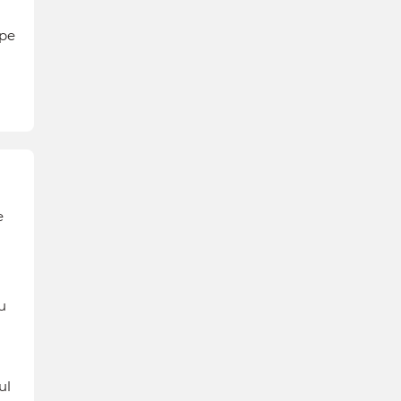
 pe
e
cu
ul