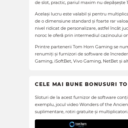
de slot, practic, pariul maxim nu depășește
Același lucru este valabil și pentru multipli
de o dimensiune standard și foarte rar valo
nivel ridicat de personalizare, astfel încât ju
noroc le oferă prin intermediul cazinoului on
Printre partenerii Tom Horn Gaming se numă
renumiți și furnizori de software de încredere
Gaming, iSoftBet, Vivo Gaming, NetBet și al
CELE MAI BUNE BONUSURI T
Sloturi de la acest furnizor de software conți
exemplu, jocul video Wonders of the Ancient 
suplimentare, rotiri gratuite și multiplicator