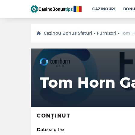
CAZINOURI
BONU
Cazinou Bonus Sfaturi
Furnizori
Tom H
Tom Horn G
CONȚINUT
Date și cifre