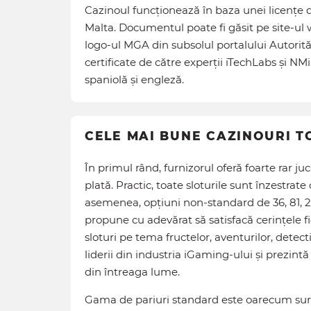
Cazinoul funcționează în baza unei licențe 
Malta. Documentul poate fi găsit pe site-ul 
logo-ul MGA din subsolul portalului Autorită
certificate de către experții iTechLabs și NMi
spaniolă și engleză.
CELE MAI BUNE CAZINOURI 
În primul rând, furnizorul oferă foarte rar ju
plată. Practic, toate sloturile sunt înzestrate 
asemenea, opțiuni non-standard de 36, 81, 24
propune cu adevărat să satisfacă cerințele fi
sloturi pe tema fructelor, aventurilor, detect
liderii din industria iGaming-ului și prezint
din întreaga lume.
Gama de pariuri standard este oarecum surpr