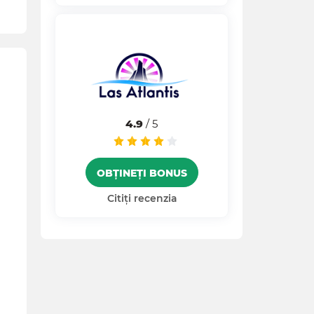
4.9
/ 5
OBȚINEȚI BONUS
Citiți recenzia