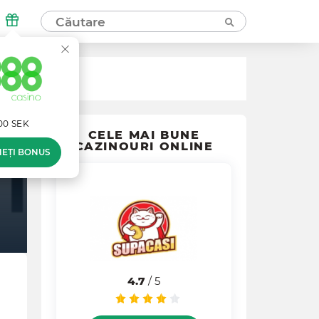
00 SEK
CELE MAI BUNE
CAZINOURI ONLINE
NEȚI BONUS
4.7
/ 5