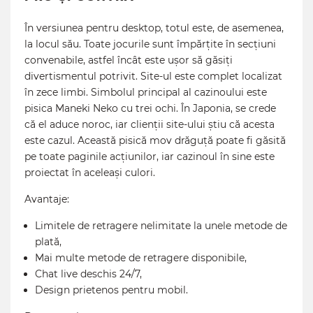
În versiunea pentru desktop, totul este, de asemenea,
la locul său. Toate jocurile sunt împărțite în secțiuni
convenabile, astfel încât este ușor să găsiți
divertismentul potrivit. Site-ul este complet localizat
în zece limbi. Simbolul principal al cazinoului este
pisica Maneki Neko cu trei ochi. În Japonia, se crede
că el aduce noroc, iar clienții site-ului știu că acesta
este cazul. Această pisică mov drăguță poate fi găsită
pe toate paginile acțiunilor, iar cazinoul în sine este
proiectat în aceleași culori.
Avantaje:
Limitele de retragere nelimitate la unele metode de
plată,
Mai multe metode de retragere disponibile,
Chat live deschis 24/7,
Design prietenos pentru mobil.