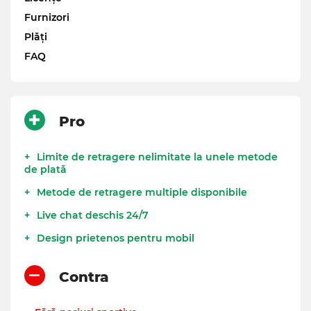
Furnizori
Plăți
FAQ
Pro
Limite de retragere nelimitate la unele metode
de plată
Metode de retragere multiple disponibile
Live chat deschis 24/7
Design prietenos pentru mobil
Contra