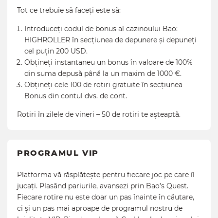
Tot ce trebuie să faceți este să:
Introduceți codul de bonus al cazinoului Bao:
HIGHROLLER în secțiunea de depunere și depuneți
cel puțin 200 USD.
Obțineți instantaneu un bonus în valoare de 100%
din suma depusă până la un maxim de 1000 €.
Obțineți cele 100 de rotiri gratuite în secțiunea
Bonus din contul dvs. de cont.
Rotiri în zilele de vineri – 50 de rotiri te așteaptă.
PROGRAMUL VIP
Platforma vă răsplătește pentru fiecare joc pe care îl
jucați. Plasând pariurile, avansezi prin Bao’s Quest.
Fiecare rotire nu este doar un pas înainte în căutare,
ci și un pas mai aproape de programul nostru de