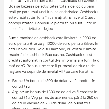
loialitate VIP. Pierderea lunară Cashback-ul cazinoului
Boa se bazează pe activitatea totală de joc cu bani
reali pe parcursul unei luni calendaristice. Cashback-ul
este creditat din luna în care ați atins nivelul Quest
corespunzător. Bonusurile pierdute nu sunt luate în
calcul în activitatea de joc.
Suma maximă de cashback este limitată la 5000 de
euro pentru Bronze și 10000 de euro pentru Silver. În
cazul nivelurilor Gold și Diamond, nu există o limită
maximă de cashback Bao casino. Cashback-ul este
creditat automat în contul dvs. în prima zi a lunii, la o
rată de x5. Bonusul pe care îl primești de ziua ta de
naștere va depinde de nivelul VIP pe care l-ai atins:
Bronz: Un bonus de 500 de dolari va fi creditat în
contul tău;
Argint: un bonus de 1.500 de dolari va fi creditat în
contul tău. Veți primi, de asemenea, până la 250 de
dolari în valoare de 250 de dolari de bunătăți și
alcool suplimentare;