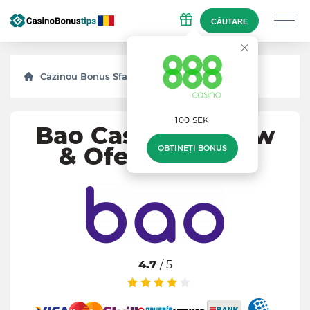
CĂUTARE
Cazinou Bonus Sfaturi
Recenzii
Bao
100 SEK
Bao Casino Review
& Oferte Bonus
OBȚINEȚI BONUS
4.7
/ 5