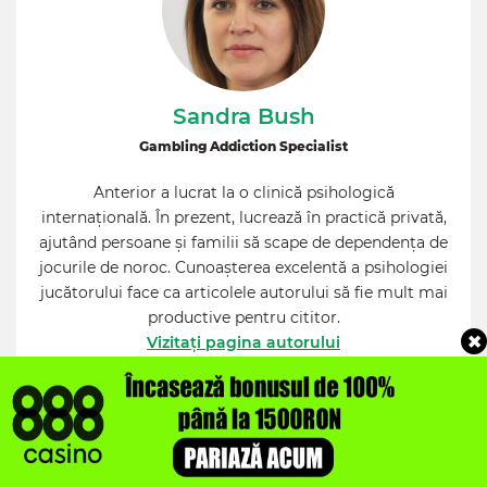
Sandra Bush
Gambling Addiction Specialist
Anterior a lucrat la o clinică psihologică
internațională. În prezent, lucrează în practică privată,
ajutând persoane și familii să scape de dependența de
jocurile de noroc. Cunoașterea excelentă a psihologiei
jucătorului face ca articolele autorului să fie mult mai
productive pentru cititor.
Vizitați pagina autorului
ADĂUGAȚI BAO REVIZUIRE
Evaluarea dvs Bao
☆
☆
☆
☆
☆