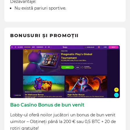
Dezavantaje:
Nu există pariuri sportive.
BONUSURI ȘI PROMOȚII
Bao Casino Bonus de bun venit
Lobby-ul oferă noilor jucători un bonus de bun venit
uimitor – Obțineți până la 200 € sau 0,5 BTC + 20 de
rotiri gratuite!