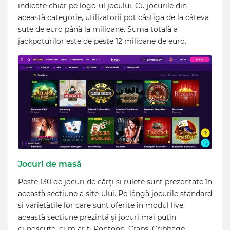
indicate chiar pe logo-ul jocului. Cu jocurile din
această categorie, utilizatorii pot câștiga de la câteva
sute de euro până la milioane. Suma totală a
jackpoturilor este de peste 12 milioane de euro.
Jocuri de masă
Peste 130 de jocuri de cărți și rulete sunt prezentate în
această secțiune a site-ului. Pe lângă jocurile standard
și varietățile lor care sunt oferite în modul live,
această secțiune prezintă și jocuri mai puțin
cunoscute, cum ar fi Pontoon, Craps, Cribbage,