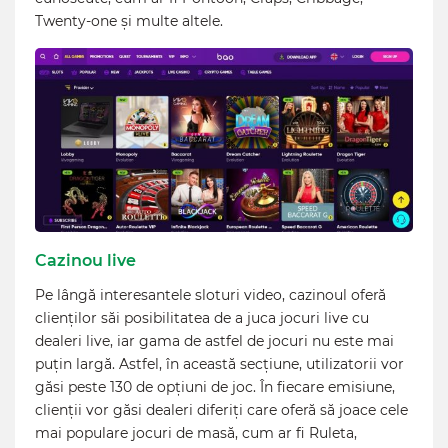
Twenty-one și multe altele.
Cazinou live
Pe lângă interesantele sloturi video, cazinoul oferă
clienților săi posibilitatea de a juca jocuri live cu
dealeri live, iar gama de astfel de jocuri nu este mai
puțin largă. Astfel, în această secțiune, utilizatorii vor
găsi peste 130 de opțiuni de joc. În fiecare emisiune,
clienții vor găsi dealeri diferiți care oferă să joace cele
mai populare jocuri de masă, cum ar fi Ruleta,