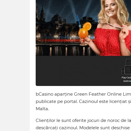
bCasino aparține Green Feather Online Limi
publicate pe portal. Cazinoul este licențiat
Malta.
Clienților le sunt oferite jocuri de noroc de
descărcați cazinoul. Modelele sunt deschise î