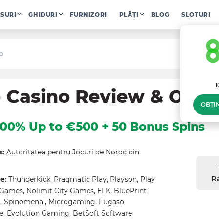
SURI
GHIDURI
FURNIZORI
PLĂȚI
BLOG
SLOTURI
o
1
 Casino Review & Ofer
OBȚI
100% Up to €500 + 50 Bonus Spins
s:
Autoritatea pentru Jocuri de Noroc din
Ra
e:
Thunderkick
,
Pragmatic Play
,
Playson
,
Play
 Games
,
Nolimit City Games
,
ELK
,
BluePrint
g
,
Spinomenal
,
Microgaming
,
Fugaso
e
,
Evolution Gaming
,
BetSoft Software