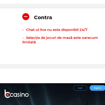
Contra
Chat-ul live nu este disponibil 24/7
Selecția de jocuri de masă este oarecum
limitată