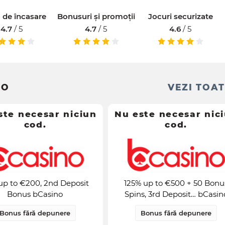
 de încasare
Bonusuri și promoții
Jocuri securizate
4.7
/ 5
4.7
/ 5
4.6
/ 5
NO
VEZI TOA
ste necesar niciun
ste necesar niciun
Nu este necesar nic
Nu este necesar nic
cod.
cod.
cod.
cod.
up to €200, 2nd Deposit
125% up to €500 + 50 Bonu
Bonus bCasino
Spins, 3rd Deposit… bCasin
Încasare maximă
€5000
Încasare ma
up to €200, 2nd Deposit
125% up to €500 + 50 Bonu
Depozit minim
€10
Depozit m
Bonus bCasino
Spins, 3rd Deposit… bCasin
ără
Bonus fără
Tipul de bonus
Tipul de b
re
depunere
Bonus fără depunere
Bonus fără depunere
Valoarea
Valo