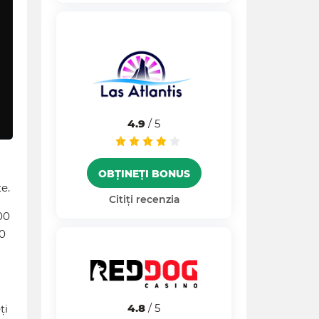
4.9
/ 5
OBȚINEȚI BONUS
e.
Citiți recenzia
00
40
4.8
/ 5
ți