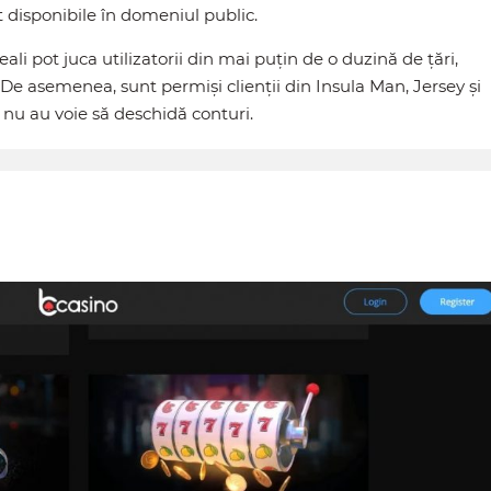
 disponibile în domeniul public.
li pot juca utilizatorii din mai puțin de o duzină de țări,
 De asemenea, sunt permiși clienții din Insula Man, Jersey și
i nu au voie să deschidă conturi.