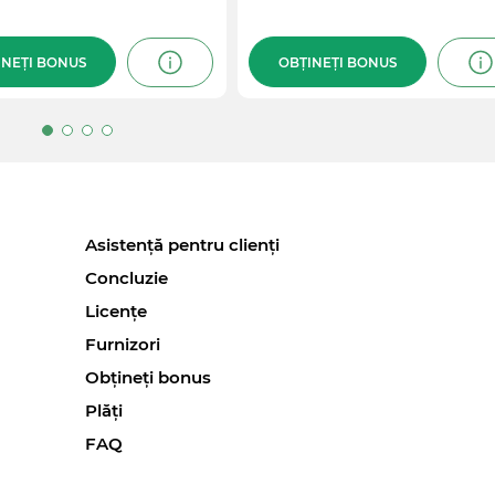
€500
bonusului
bonus
)
Rata de câștig
30x(d+b)
Rata de câ
INEȚI BONUS
OBȚINEȚI BONUS
OBȚINEȚI BONUS
OBȚINEȚI BONU
Încasabil
Yes
Înca
Asistență pentru clienți
Concluzie
Licențe
Furnizori
Obțineți bonus
Plăți
FAQ