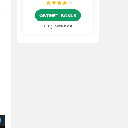
.
OBȚINEȚI BONUS
Citiți recenzia