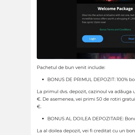
Pachetul de bun venit include:
BONUS DE PRIMUL DEPOZIT: 100% bonus d
La primul dvs. depozit, cazinoul va adăug
€. De asemenea, vei primi 50 de rotiri grat
€.
BONUS AL DOILEA DEPOZITARE: Bonus
La al doilea depozit, vei fi creditat cu un