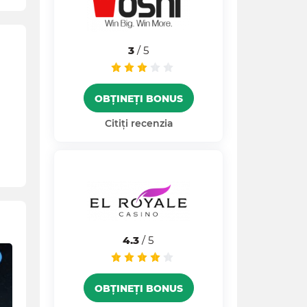
3
/ 5
OBȚINEȚI BONUS
Citiți recenzia
4.3
/ 5
OBȚINEȚI BONUS