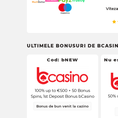
Viteza
ULTIMELE BONUSURI DE BCASI
Cod:
bNEW
bNEW
Cod:
Nu e
Nu e
100% up to €500 + 50 Bonus
50% 
Spins, 1st Deposit Bonus bCasino
Încasare
€5000
maximă
€5000
100% up to €500 + 50 Bonus
50% 
Spins, 1st Deposit Bonus bCasino
Depozit
€10
€20
minim
Bonus f
Bonus de bun venit la cazino
Bonus de bun venit la
Tipul de
depune
cazino
bonus