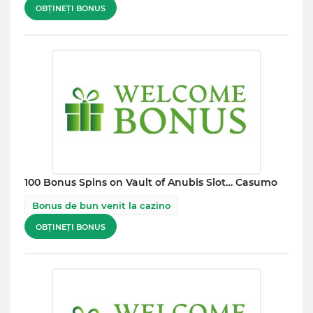
OBȚINEȚI BONUS
100 Bonus Spins on Vault of Anubis Slot… Casumo
Bonus de bun venit la cazino
OBȚINEȚI BONUS