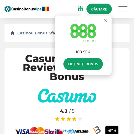
CĂUTARE
Cazinou Bonus Sfaturi
Recenzii
Casumo
100 SEK
Casumo Casino
Review & Oferte
OBȚINEȚI BONUS
Bonus
4.3
/ 5