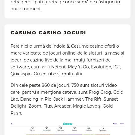
retragere – puteți retrage orice sumă de câștiguri în
orice moment.
CASUMO CASINO JOCURI
Fără nici o urmă de îndoială, Casumo casino oferă o
mare varietate de jocuri online, de la sloturi la mese și
jocuri de cazino live de la mai mulți furnizori de
software, cum ar fi Netent, Play ‘n Go, Evolution, IGT,
Quickspin, Greentube și mulți alții.
Din cele peste 860 de jocuri, 750 sunt sloturi video
care, pentru a menționa câteva, sunt Frog Grog, Gold
Lab, Dancing in Rio, Jack Hammer, The Rift, Sunset
Delight, Zoom, Flux, Arcader, Magic Love și Gold
Rush.