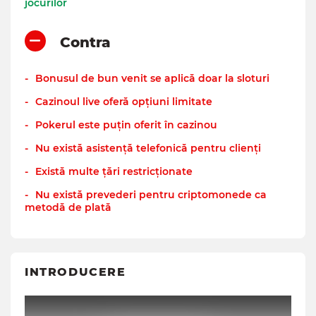
jocurilor
Contra
Bonusul de bun venit se aplică doar la sloturi
Cazinoul live oferă opțiuni limitate
Pokerul este puțin oferit în cazinou
Nu există asistență telefonică pentru clienți
Există multe țări restricționate
Nu există prevederi pentru criptomonede ca
metodă de plată
INTRODUCERE