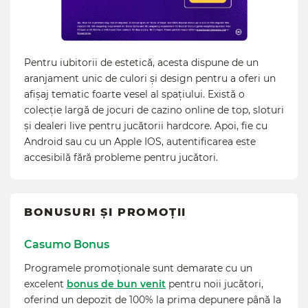
Pentru iubitorii de estetică, acesta dispune de un
aranjament unic de culori și design pentru a oferi un
afișaj tematic foarte vesel al spațiului. Există o
colecție largă de jocuri de cazino online de top, sloturi
și dealeri live pentru jucătorii hardcore. Apoi, fie cu
Android sau cu un Apple IOS, autentificarea este
accesibilă fără probleme pentru jucători.
BONUSURI ȘI PROMOȚII
Casumo Bonus
Programele promoționale sunt demarate cu un
excelent
bonus de bun venit
pentru noii jucători,
oferind un depozit de 100% la prima depunere până la