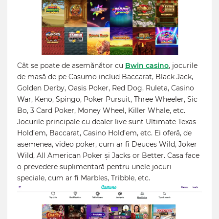
Cât se poate de asemănător cu
Bwin casino
, jocurile
de masă de pe Casumo includ Baccarat, Black Jack,
Golden Derby, Oasis Poker, Red Dog, Ruleta, Casino
War, Keno, Spingo, Poker Pursuit, Three Wheeler, Sic
Bo, 3 Card Poker, Money Wheel, Killer Whale, etc.
Jocurile principale cu dealer live sunt Ultimate Texas
Hold’em, Baccarat, Casino Hold’em, etc. Ei oferă, de
asemenea, video poker, cum ar fi Deuces Wild, Joker
Wild, All American Poker și Jacks or Better. Casa face
o prevedere suplimentară pentru unele jocuri
speciale, cum ar fi Marbles, Tribble, etc.