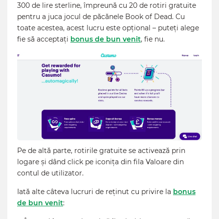
300 de lire sterline, împreună cu 20 de rotiri gratuite
pentru a juca jocul de păcănele Book of Dead. Cu
toate acestea, acest lucru este opțional – puteți alege
fie să acceptați
bonus de bun venit
, fie nu.
Pe de altă parte, rotirile gratuite se activează prin
logare și dând click pe iconița din fila Valoare din
contul de utilizator.
Iată alte câteva lucruri de reținut cu privire la
bonus
de bun venit
: