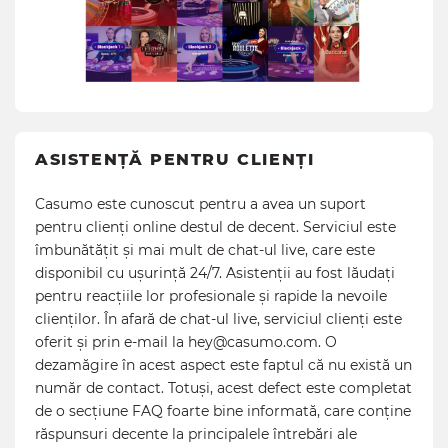
ASISTENȚĂ PENTRU CLIENȚI
Casumo este cunoscut pentru a avea un suport
pentru clienți online destul de decent. Serviciul este
îmbunătățit și mai mult de chat-ul live, care este
disponibil cu ușurință 24/7. Asistenții au fost lăudați
pentru reacțiile lor profesionale și rapide la nevoile
clienților. În afară de chat-ul live, serviciul clienți este
oferit și prin e-mail la
hey@casumo.com
. O
dezamăgire în acest aspect este faptul că nu există un
număr de contact. Totuși, acest defect este completat
de o secțiune FAQ foarte bine informată, care conține
răspunsuri decente la principalele întrebări ale