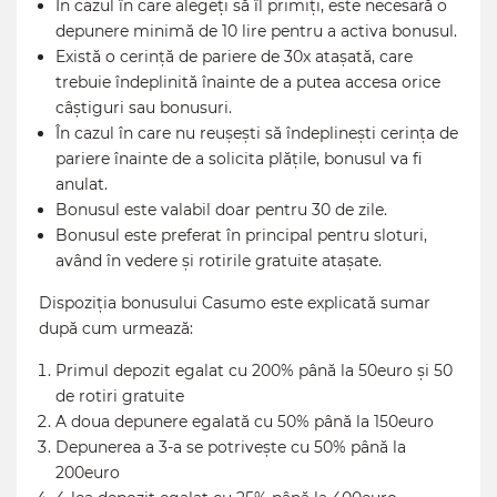
În cazul în care alegeți să îl primiți, este necesară o
depunere minimă de 10 lire pentru a activa bonusul.
Există o cerință de pariere de 30x atașată, care
trebuie îndeplinită înainte de a putea accesa orice
câștiguri sau bonusuri.
În cazul în care nu reușești să îndeplinești cerința de
pariere înainte de a solicita plățile, bonusul va fi
anulat.
Bonusul este valabil doar pentru 30 de zile.
Bonusul este preferat în principal pentru sloturi,
având în vedere și rotirile gratuite atașate.
Dispoziția bonusului Casumo este explicată sumar
după cum urmează:
Primul depozit egalat cu 200% până la 50euro și 50
de rotiri gratuite
A doua depunere egalată cu 50% până la 150euro
Depunerea a 3-a se potrivește cu 50% până la
200euro