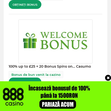
OBȚINEȚI BONUS
100% up to £25 + 20 Bonus Spins on… Casumo
Bonus de bun venit la cazino
OBȚINEȚI BONUS
PLĂȚI