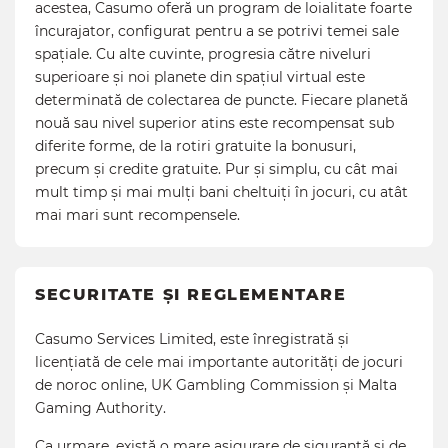
acestea, Casumo oferă un program de loialitate foarte
încurajator, configurat pentru a se potrivi temei sale
spațiale. Cu alte cuvinte, progresia către niveluri
superioare și noi planete din spațiul virtual este
determinată de colectarea de puncte. Fiecare planetă
nouă sau nivel superior atins este recompensat sub
diferite forme, de la rotiri gratuite la bonusuri,
precum și credite gratuite. Pur și simplu, cu cât mai
mult timp și mai mulți bani cheltuiți în jocuri, cu atât
mai mari sunt recompensele.
SECURITATE ȘI REGLEMENTARE
Casumo Services Limited, este înregistrată și
licențiată de cele mai importante autorități de jocuri
de noroc online, UK Gambling Commission și Malta
Gaming Authority.
Ca urmare, există o mare asigurare de siguranță și de