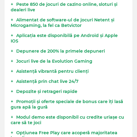
Peste 850 de jocuri de cazino online, sloturi și
dealeri live
Alimentat de software-ul de jocuri Netent și
Microgaming, la fel ca Betvictor
Aplicația este disponibilă pe Android și Apple
IOS
Depunere de 200% la primele depuneri
Jocuri live de la Evolution Gaming
Asistență vibrantă pentru clienți
Asistență prin chat live 24/7
Depozite și retrageri rapide
Promoții și oferte speciale de bonus care îți lasă
gura apă la gură
Modul demo este disponibil cu credite uriașe cu
care să te joci
Opțiunea Free Play care acoperă majoritatea