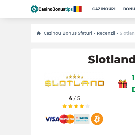
CAZINOURI
BONU
Cazinou Bonus Sfaturi
Recenzii
Slotla
Slotlan
4
/ 5