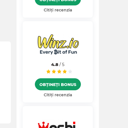
Citiți recenzia
4.8
/ 5
OBȚINEȚI BONUS
Citiți recenzia