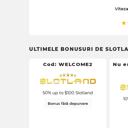
Viteza
ULTIMELE BONUSURI DE SLOTL
Cod:
WELCOME2
WELCOME2
Cod:
Nu e
Nu e
50% up to $100 Slotland
10
Bonus fără
Tipul de bonus
depunere
$1,000
50% up to $100 Slotland
Valoarea
Bonus 
10
$100
Bonus fără depunere
bonusului
$100
12xb+1xd
Rata de câștig
1xb
Yes
Încasabil
Yes