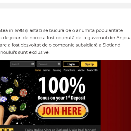
atea în 1998 și astăzi se bucură de o anumită popularitate
nța de jocuri de noroc a fost obținută de la guvernul din Anjou
are a fost dezvoltat de o companie subsidiară a Slotland
noului’s sunt exclusive.