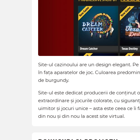
Site-ul cazinoului are un design elegant. P
în fața aparatelor de joc. Culoarea predomin
de burgundy.
Site-ul este dedicat producerii de conținut or
extraordinare și jocurile colorate, cu sigura
uimitor și jocuri unice – asta este ceea ce îi
din nou și din nou la acest site virtual.