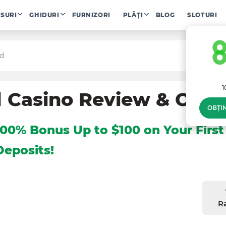
SURI
GHIDURI
FURNIZORI
PLĂȚI
BLOG
SLOTURI
nd
1
d Casino Review & Ofer
OBȚI
100% Bonus Up to $100 on Your First
Deposits!
Ra