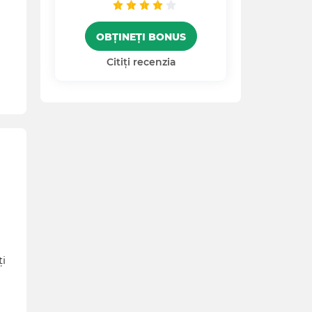
OBȚINEȚI BONUS
Citiți recenzia
ți