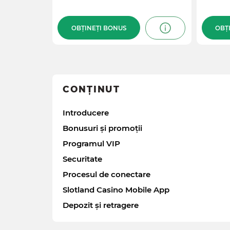
OBȚINEȚI BONUS
OBȚINEȚI BONUS
OBȚ
CONȚINUT
Introducere
Bonusuri și promoții
Programul VIP
Securitate
Procesul de conectare
Slotland Casino Mobile App
Depozit și retragere