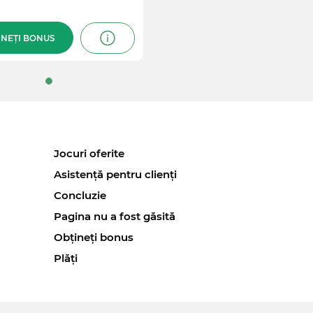
INEȚI BONUS
OBȚINEȚI BONUS
Jocuri oferite
Asistență pentru clienți
Concluzie
Pagina nu a fost găsită
Obțineți bonus
Plăți