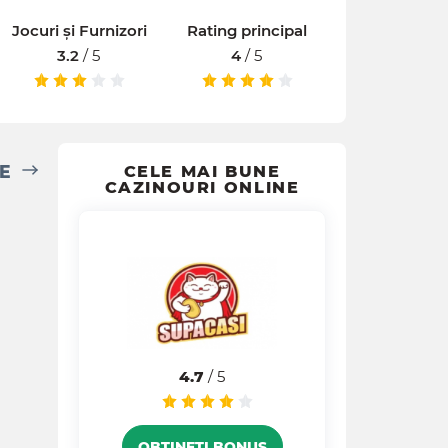
Jocuri și Furnizori
Rating principal
3.2
/ 5
4
/ 5
TE
CELE MAI BUNE
CAZINOURI ONLINE
4.7
/ 5
OBȚINEȚI BONUS