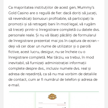
Ca majoritatea instituțiilor de acest gen, Mummy’s
Gold Casino are o regulă de fier: dacă doriți să jucați,
să revendicați bonusuri profitabile, să participați la
promoții și să retrageți bani în mod legal, vă rugăm
să treceți printr-o înregistrare completă cu datele dvs.
personale reale. Și nu vă lăsați păcăliți de formularul
de înregistrare prezentat mai jos în captura de ecran –
deși vă cer doar un nume de utilizator și o parolă
fictive, acest lucru, desigur, nu se încheie cu o
înregistrare completă. Mai târziu, va trebui, în mod
inevitabil, să furnizați administrației informații
complete despre dvs., inclusiv numele dvs. real și
adresa de reședință, ca să nu mai vorbim de detaliile
de contact, cum ar fi numărul de telefon și adresa de
e-mail.