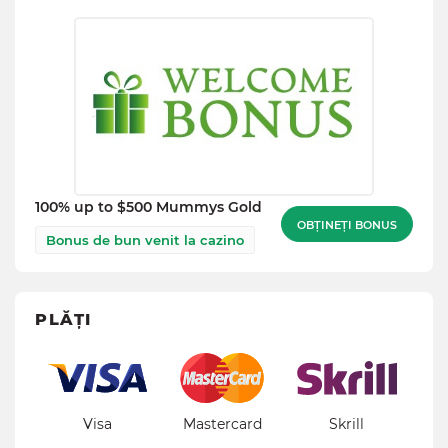
100% up to $500 Mummys Gold
OBȚINEȚI BONUS
Bonus de bun venit la cazino
PLĂȚI
Visa
Mastercard
Skrill