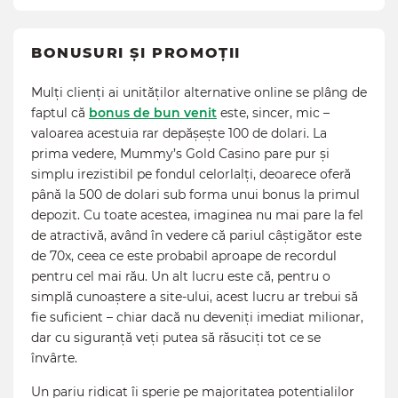
BONUSURI ȘI PROMOȚII
Mulți clienți ai unităților alternative online se plâng de
faptul că
bonus de bun venit
este, sincer, mic –
valoarea acestuia rar depășește 100 de dolari. La
prima vedere, Mummy’s Gold Casino pare pur și
simplu irezistibil pe fondul celorlalți, deoarece oferă
până la 500 de dolari sub forma unui bonus la primul
depozit. Cu toate acestea, imaginea nu mai pare la fel
de atractivă, având în vedere că pariul câștigător este
de 70x, ceea ce este probabil aproape de recordul
pentru cel mai rău. Un alt lucru este că, pentru o
simplă cunoaștere a site-ului, acest lucru ar trebui să
fie suficient – chiar dacă nu deveniți imediat milionar,
dar cu siguranță veți putea să răsuciți tot ce se
învârte.
Un pariu ridicat îi sperie pe majoritatea potențialilor