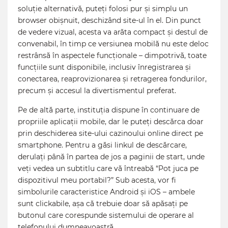
soluție alternativă, puteți folosi pur și simplu un
browser obișnuit, deschizând site-ul în el. Din punct
de vedere vizual, acesta va arăta compact și destul de
convenabil, în timp ce versiunea mobilă nu este deloc
restrânsă în aspectele funcționale – dimpotrivă, toate
funcțiile sunt disponibile, inclusiv înregistrarea și
conectarea, reaprovizionarea și retragerea fondurilor,
precum și accesul la divertismentul preferat.
Pe de altă parte, instituția dispune în continuare de
propriile aplicații mobile, dar le puteți descărca doar
prin deschiderea site-ului cazinoului online direct pe
smartphone. Pentru a găsi linkul de descărcare,
derulați până în partea de jos a paginii de start, unde
veți vedea un subtitlu care vă întreabă “Pot juca pe
dispozitivul meu portabil?” Sub acesta, vor fi
simbolurile caracteristice Android și iOS – ambele
sunt clickabile, așa că trebuie doar să apăsați pe
butonul care corespunde sistemului de operare al
telefonului dumneavoastră.