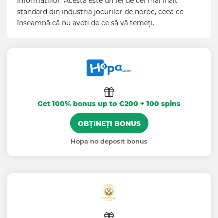
informațiilor. Acesta este un fel de cel mai înalt
standard din industria jocurilor de noroc, ceea ce
înseamnă că nu aveți de ce să vă temeți.
Get 100% bonus up to €200 + 100 spins
OBȚINEȚI BONUS
Hopa no deposit bonus