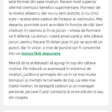
este format din șase niveluri, fiecare nivel superior
oferind clientului beneficii suplimentare. Pornești de
la nivelul albastru, dar nu cu zero puncte, ci cu cinci
sute – acesta este cadoul de început al cazinoului. Mai
departe, punctele sunt acordate în funcție de câți bani
cheltuiți în cazinou și în ce jocuri – viteza de formare
va fi diferită. La sloturi, ruletă americană și alte câteva
jocuri, pentru fiecare 10 dolari puși în joc se acordă un
punct, dar în viitor, o mie de puncte vor fi convertite
într-un
bonus fără depunere
Merită să te străduiești să ajungi în top din câteva
motive. Pe măsură ce avansează în sistemul de
niveluri, jucătorul primește din ce în ce mai multe
bonusuri și invitații la turneele de top. La cele mai
înalte niveluri, te așteaptă cadouri și un manager
personal, pe care îl poți contacta la orice oră din zi sau
din noapte.