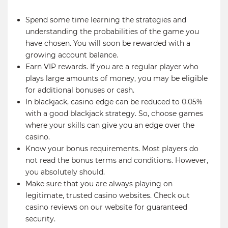
Spend some time learning the strategies and
understanding the probabilities of the game you
have chosen. You will soon be rewarded with a
growing account balance.
Earn VIP rewards. If you are a regular player who
plays large amounts of money, you may be eligible
for additional bonuses or cash.
In blackjack, casino edge can be reduced to 0.05%
with a good blackjack strategy. So, choose games
where your skills can give you an edge over the
casino.
Know your bonus requirements. Most players do
not read the bonus terms and conditions. However,
you absolutely should.
Make sure that you are always playing on
legitimate, trusted casino websites. Check out
casino reviews on our website for guaranteed
security.