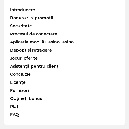
Introducere
Bonusuri și promoții
Securitate
Procesul de conectare
Aplicația mobilă CasinoCasino
Depozit și retragere
Jocuri oferite
Asistență pentru clienți
Concluzie
Licențe
Furnizori
Obțineți bonus
Plăți
FAQ