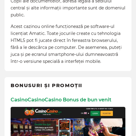
Copii ale documentelor, adresa legală a sediului
central și alte informații importante sunt de domeniul
public.
Acest cazinou online funcționează pe software-ul
licențiat Amatic. Toate jocurile create cu tehnologia
HTML5 pot fi jucate direct în fereastra browserului,
fără a le descărca pe computer. De asemenea, puteți
juca și pe ecranul smartphone-ului dumneavoastră
într-o versiune specială a interfeței mobile.
BONUSURI ȘI PROMOȚII
CasinoCasinoCasino Bonus de bun venit