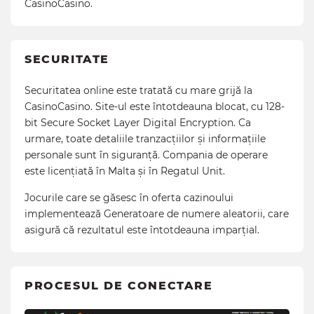
CasinoCasino.
SECURITATE
Securitatea online este tratată cu mare grijă la
CasinoCasino. Site-ul este întotdeauna blocat, cu 128-
bit Secure Socket Layer Digital Encryption. Ca
urmare, toate detaliile tranzacțiilor și informațiile
personale sunt în siguranță. Compania de operare
este licențiată în Malta și în Regatul Unit.
Jocurile care se găsesc în oferta cazinoului
implementează Generatoare de numere aleatorii, care
asigură că rezultatul este întotdeauna imparțial.
PROCESUL DE CONECTARE