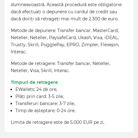
dumneavoastră. Această procedură este obligatorie
dacă efectuați o depunere cu cardul de credit sau
dacă doriți să retrageți mai mult de 2.300 de euro.
Metode de depunere: Transfer bancar, MasterCard,
Neteller, Neteller, PaysafeCard, Ukash, Visa, iDEAL,
Trustly, Skrill, PugglePay, EPRO, Zimpler, Flexepin,
Interac.
Metode de retragere: Transfer bancar, Neteller,
Neteller, Visa, Skrill, Interac.
Timpuri de retragere
EWallets: 24 de ore,
Plăți prin card: 3-5 zile,
Transferuri bancare: 3-7 zile,
Timp de așteptare: 0-24 ore.
Limita de retragere este de 5.000 EUR pe zi.