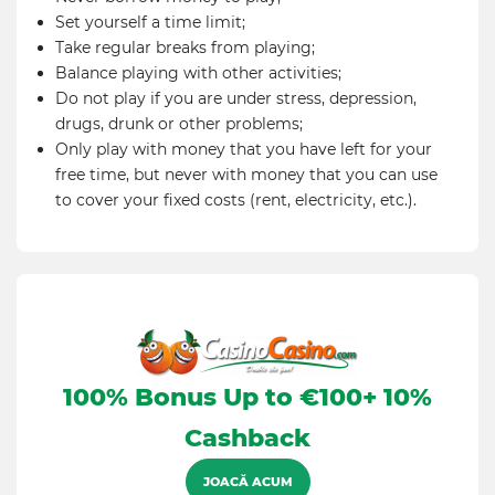
Set yourself a time limit;
Take regular breaks from playing;
Balance playing with other activities;
Do not play if you are under stress, depression,
drugs, drunk or other problems;
Only play with money that you have left for your
free time, but never with money that you can use
to cover your fixed costs (rent, electricity, etc.).
100% Bonus Up to €100+ 10%
Cashback
JOACĂ ACUM