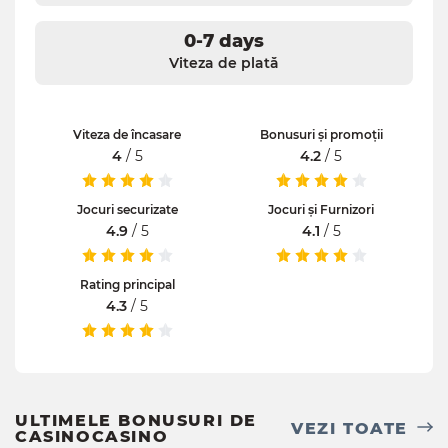
0-7 days
Viteza de plată
Viteza de încasare
Bonusuri și promoții
4
/ 5
4.2
/ 5
Jocuri securizate
Jocuri și Furnizori
4.9
/ 5
4.1
/ 5
Rating principal
4.3
/ 5
ULTIMELE BONUSURI DE
VEZI TOATE
CASINOCASINO