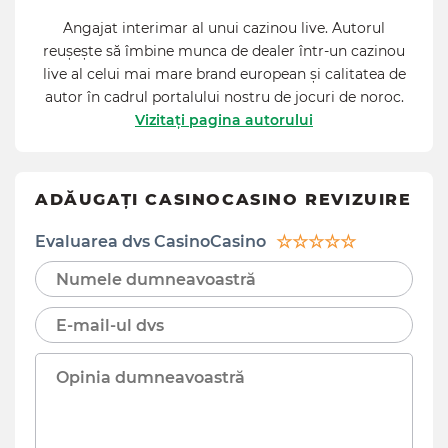
Angajat interimar al unui cazinou live. Autorul
reușește să îmbine munca de dealer într-un cazinou
live al celui mai mare brand european și calitatea de
autor în cadrul portalului nostru de jocuri de noroc.
Vizitați pagina autorului
ADĂUGAȚI CASINOCASINO REVIZUIRE
Evaluarea dvs CasinoCasino
☆
☆
☆
☆
☆