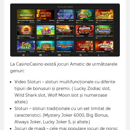
La CasinoCasino există jocuri Amatic de următoarele
genuri:
Video Sloturi – sloturi multifuncționale cu diferite
tipuri de bonusuri și premii. ( Lucky Zodiac slot,
Wild Shark slot, Wolf Moon slot și numeroase
altele.)
Sloturi – sloturi tradiționale cu un set limitat de
caracteristici. (Mystery Joker 6000, Big Bonus,
Always Joker, Lucky Joker 5, și altele.)
Jocuri de masă – cele mai populare jocuri de noroc