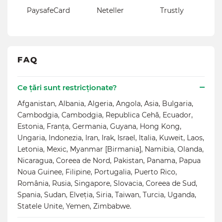
PaysafeCard
Neteller
Trustly
FAQ
Ce țări sunt restricționate?
Afganistan, Albania, Algeria, Angola, Asia, Bulgaria,
Cambodgia, Cambodgia, Republica Cehă, Ecuador,
Estonia, Franța, Germania, Guyana, Hong Kong,
Ungaria, Indonezia, Iran, Irak, Israel, Italia, Kuweit, Laos,
Letonia, Mexic, Myanmar [Birmania], Namibia, Olanda,
Nicaragua, Coreea de Nord, Pakistan, Panama, Papua
Noua Guinee, Filipine, Portugalia, Puerto Rico,
România, Rusia, Singapore, Slovacia, Coreea de Sud,
Spania, Sudan, Elveția, Siria, Taiwan, Turcia, Uganda,
Statele Unite, Yemen, Zimbabwe.