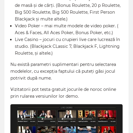
de masă și de cărți. (Bonus Roulette, 20 p Roulette,
Big 500 Roulette, Big 500 Roulette, First Person
Blackjack și multe altele.)
Video Poker – mai multe modele de video poker. (
Aces & Faces, All Aces Poker, Bonus Poker, etc.)
Live Casino – jocuri cu crupieri live care lucrează în
studio. (Blackjack CLassic 7, Blackjack F, Lightning
Roulette, și altele.)
Nu există parametri suplimentari pentru selectarea
modelelor, cu excepția faptului că puteți găsi jocul
potrivit după nume.
Vizitatorii pot testa gratuit jocurile de noroc online
prin rularea versiunilor lor demo.