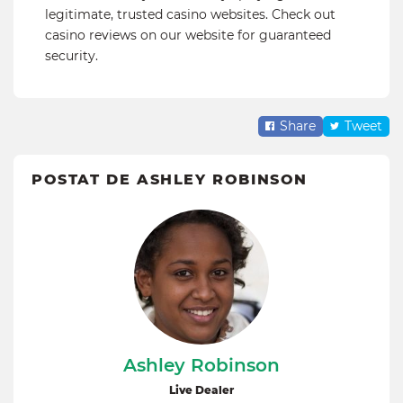
legitimate, trusted casino websites. Check out
casino reviews on our website for guaranteed
security.
Share
Tweet
POSTAT DE ASHLEY ROBINSON
Ashley Robinson
Live Dealer