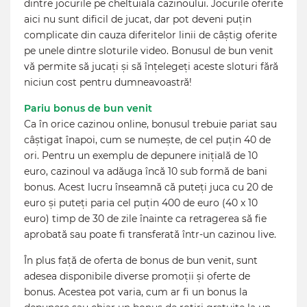
dintre jocurile pe cheltuiala cazinoului. Jocurile oferite
aici nu sunt dificil de jucat, dar pot deveni puțin
complicate din cauza diferitelor linii de câștig oferite
pe unele dintre sloturile video. Bonusul de bun venit
vă permite să jucați și să înțelegeți aceste sloturi fără
niciun cost pentru dumneavoastră!
Pariu bonus de bun venit
Ca în orice cazinou online, bonusul trebuie pariat sau
câștigat înapoi, cum se numește, de cel puțin 40 de
ori. Pentru un exemplu de depunere inițială de 10
euro, cazinoul va adăuga încă 10 sub formă de bani
bonus. Acest lucru înseamnă că puteți juca cu 20 de
euro și puteți paria cel puțin 400 de euro (40 x 10
euro) timp de 30 de zile înainte ca retragerea să fie
aprobată sau poate fi transferată într-un cazinou live.
În plus față de oferta de bonus de bun venit, sunt
adesea disponibile diverse promoții și oferte de
bonus. Acestea pot varia, cum ar fi un bonus la