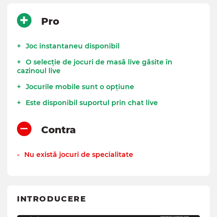
Pro
Joc instantaneu disponibil
O selecție de jocuri de masă live găsite în
cazinoul live
Jocurile mobile sunt o opțiune
Este disponibil suportul prin chat live
Contra
Nu există jocuri de specialitate
INTRODUCERE