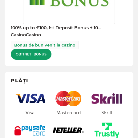
100% up to €100, 1st Deposit Bonus + 10…
CasinoCasino
Bonus de bun venit la cazino
OBȚINEȚI BONUS
PLĂȚI
Visa
Mastercard
Skrill