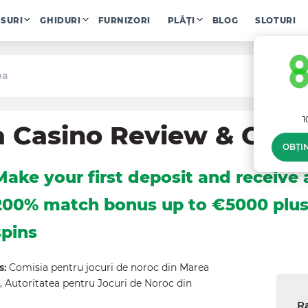
SURI
GHIDURI
FURNIZORI
PLĂȚI
BLOG
SLOTURI
ba
1
 Casino Review & Ofer
OBȚI
Make your first deposit and receive
200% match bonus up to €5000 plus
spins
s:
Comisia pentru jocuri de noroc din Marea
, Autoritatea pentru Jocuri de Noroc din
Ra