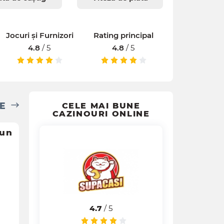
Jocuri și Furnizori
Rating principal
4.8
/ 5
4.8
/ 5
TE
CELE MAI BUNE
CAZINOURI ONLINE
iun
iun
pins
inim
4.7
/ 5
onus