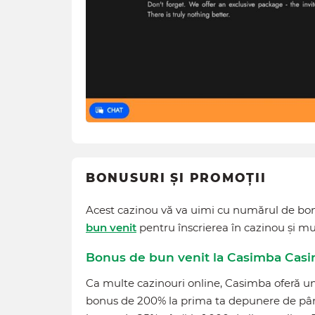
BONUSURI ȘI PROMOȚII
Acest cazinou vă va uimi cu numărul de bonus
bun venit
pentru înscrierea în cazinou și mul
Bonus de bun venit la Casimba Casi
Ca multe cazinouri online, Casimba oferă 
bonus de 200% la prima ta depunere de până 