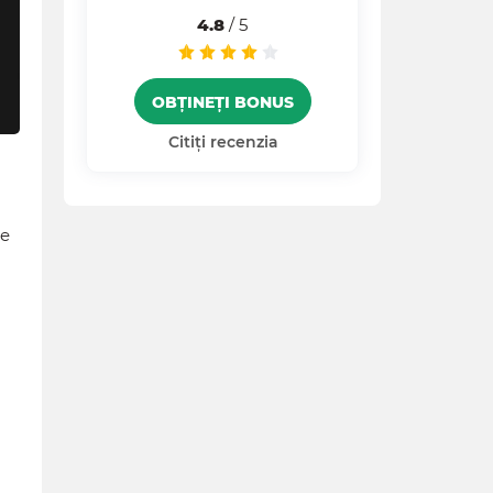
4.8
/ 5
OBȚINEȚI BONUS
Citiți recenzia
te