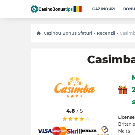
CAZINOURI
BONU
Cazinou Bonus Sfaturi
Recenzii
Casim
Casimba
4.8
/ 5
License
Britanie
Malta