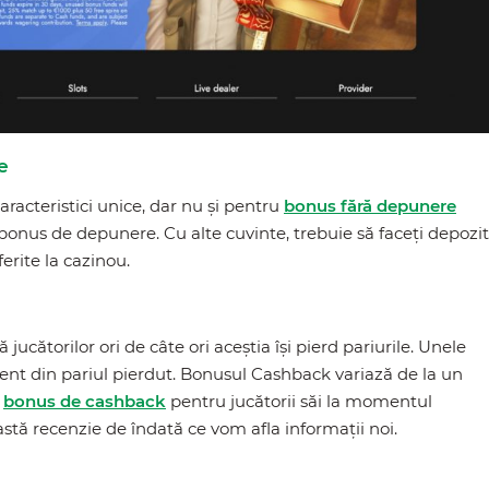
e
racteristici unice, dar nu și pentru
bonus fără depunere
bonus de depunere. Cu alte cuvinte, trebuie să faceți depozi
ferite la cazinou.
cătorilor ori de câte ori aceștia își pierd pariurile. Unele
cent din pariul pierdut. Bonusul Cashback variază de la un
e
bonus de cashback
pentru jucătorii săi la momentul
astă recenzie de îndată ce vom afla informații noi.