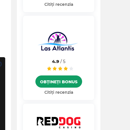
Citiți recenzia
4.9
/ 5
OBȚINEȚI BONUS
Citiți recenzia