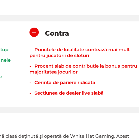
Contra
 top
Punctele de loialitate contează mai mult
pentru jucătorii de sloturi
anele
Procent slab de contribuție la bonus pentru
majoritatea jocurilor
e
Cerință de pariere ridicată
Secțiunea de dealer live slabă
mă clasă deținută și operată de White Hat Gaming. Acest