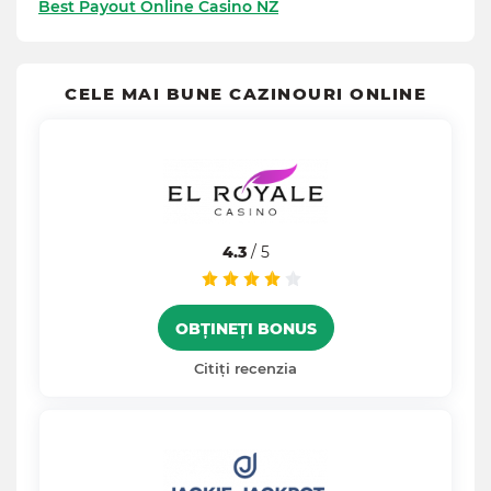
Best Payout Online Casino NZ
CELE MAI BUNE CAZINOURI ONLINE
4.3
/ 5
OBȚINEȚI BONUS
Citiți recenzia