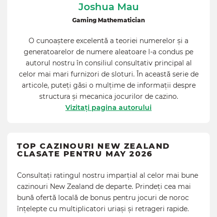
Joshua Mau
Gaming Mathematician
O cunoaștere excelentă a teoriei numerelor și a
generatoarelor de numere aleatoare l-a condus pe
autorul nostru în consiliul consultativ principal al
celor mai mari furnizori de sloturi. În această serie de
articole, puteți găsi o mulțime de informații despre
structura și mecanica jocurilor de cazino.
Vizitați pagina autorului
TOP CAZINOURI NEW ZEALAND
CLASATE PENTRU MAY 2026
Consultați ratingul nostru imparțial al celor mai bune
cazinouri New Zealand de departe. Prindeți cea mai
bună ofertă locală de bonus pentru jocuri de noroc
înțelepte cu multiplicatori uriași și retrageri rapide.