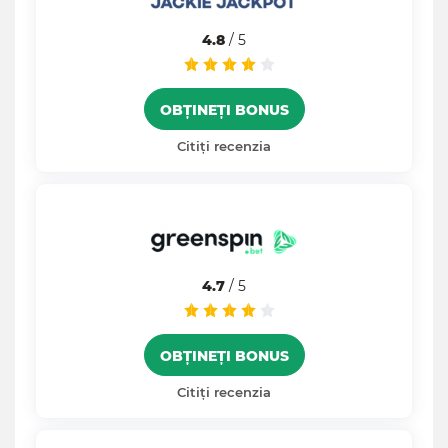
4.8
/ 5
OBȚINEȚI BONUS
Citiți recenzia
4.7
/ 5
OBȚINEȚI BONUS
Citiți recenzia