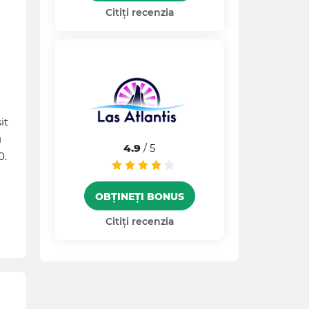
Citiți recenzia
it
u
4.9
/ 5
0.
OBȚINEȚI BONUS
Citiți recenzia