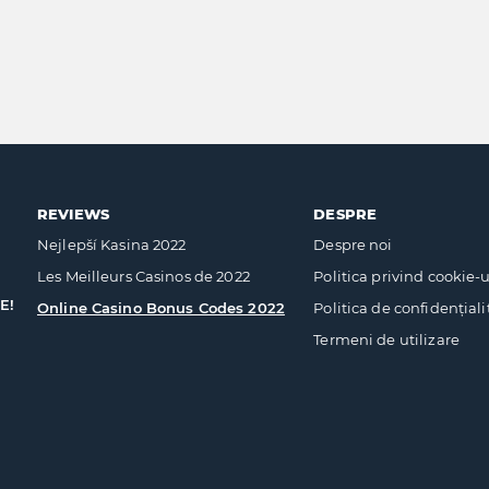
REVIEWS
DESPRE
Nejlepší Kasina 2022
Despre noi
Les Meilleurs Casinos de 2022
Politica privind cookie-u
E!
Online Casino Bonus Codes 2022
Politica de confidențiali
Termeni de utilizare