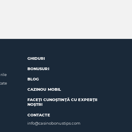
GHIDURI
BONUSURI
rile
BLOG
tate
CAZINOU MOBIL
FACEȚI CUNOȘTINȚĂ CU EXPERȚII
NOȘTRI
CONTACTE
info@casinobonustips.com