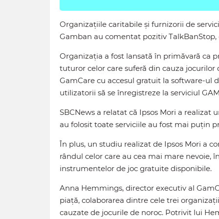
Organizațiile caritabile și furnizorii de se
Gamban au comentat pozitiv TalkBanStop, c
Organizația a fost lansată în primăvară ca pro
tuturor celor care suferă din cauza jocurilor
GamCare cu accesul gratuit la software-ul
utilizatorii să se înregistreze la serviciul G
SBCNews a relatat că Ipsos Mori a realizat u
au folosit toate serviciile au fost mai puțin 
În plus, un studiu realizat de Ipsos Mori a c
rândul celor care au cea mai mare nevoie, în s
instrumentelor de joc gratuite disponibile.
Anna Hemmings, director executiv al GamCar
piață, colaborarea dintre cele trei organizaț
cauzate de jocurile de noroc. Potrivit lui H