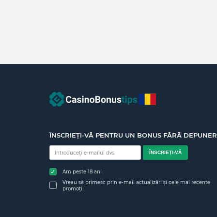
ÎNSCRIEȚI-VĂ PENTRU UN BONUS FĂRĂ DEPUNER
ÎNSCRIEȚI-VĂ
Am peste 18 ani
Vreau să primesc prin e-mail actualizări și cele mai recente
promoții