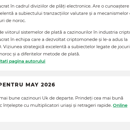
ucrat în cadrul diviziilor de plăți electronice. Are o cunoaștere
elentă a subiectului tranzacțiilor valutare și a mecanismelor
uri de noroc.
e viitorul sistemelor de plată a cazinourilor în industria cript
ucrat în echipa care a dezvoltat criptomonede și le-a adus la
. Viziunea strategică excelentă a subiectelor legate de jocuri
noroc și a diferitelor metode de plată.
itați pagina autorului
PENTRU MAY 2026
or mai bune cazinouri Uk de departe. Prindeți cea mai bună
înțelepte cu multiplicatori uriași și retrageri rapide.
Online