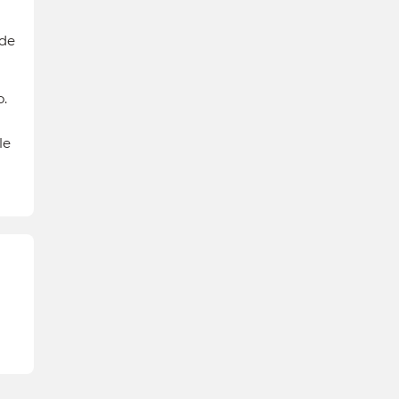
 de
o.
le