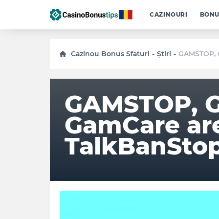
CAZINOURI
BONU
Cazinou Bonus Sfaturi
Știri
GAMSTOP, G
GAMSTOP, 
GamCare are
TalkBanSto