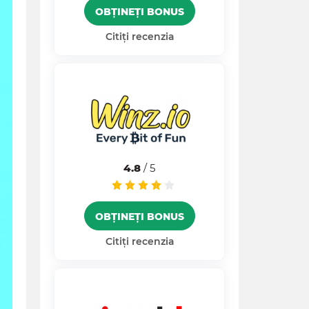
OBȚINEȚI BONUS
Citiți recenzia
4.8
/ 5
OBȚINEȚI BONUS
Citiți recenzia