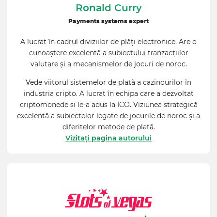
Ronald Curry
Payments systems expert
A lucrat în cadrul diviziilor de plăți electronice. Are o
cunoaștere excelentă a subiectului tranzacțiilor
valutare și a mecanismelor de jocuri de noroc.
Vede viitorul sistemelor de plată a cazinourilor în
industria cripto. A lucrat în echipa care a dezvoltat
criptomonede și le-a adus la ICO. Viziunea strategică
excelentă a subiectelor legate de jocurile de noroc și a
diferitelor metode de plată.
Vizitați pagina autorului