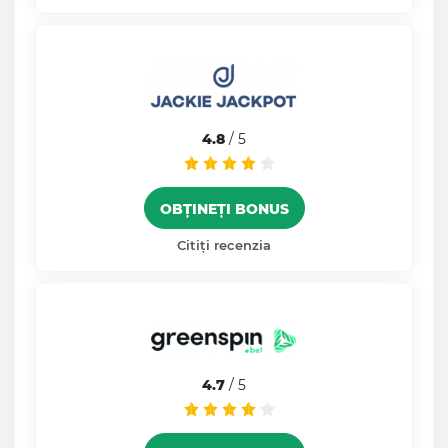
4.8
/ 5
OBȚINEȚI BONUS
Citiți recenzia
4.7
/ 5