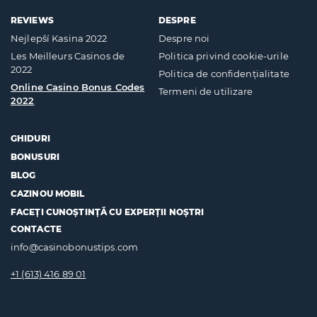
REVIEWS
DESPRE
Nejlepší Kasina 2022
Despre noi
Les Meilleurs Casinos de
Politica privind cookie-urile
2022
Politica de confidențialitate
Online Casino Bonus Codes
Termeni de utilizare
2022
GHIDURI
BONUSURI
BLOG
CAZINOU MOBIL
FACEȚI CUNOȘTINȚĂ CU EXPERȚII NOȘTRI
CONTACTE
info@casinobonustips.com
+1 (613) 416 89 01