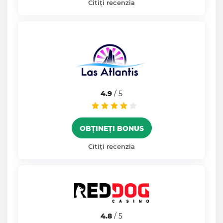
Citiți recenzia
4.9
/ 5
OBȚINEȚI BONUS
Citiți recenzia
4.8
/ 5