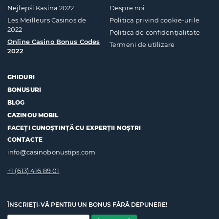
Nejlepší Kasina 2022
Despre noi
Les Meilleurs Casinos de
Politica privind cookie-urile
2022
Politica de confidențialitate
Online Casino Bonus Codes
Termeni de utilizare
2022
GHIDURI
BONUSURI
BLOG
CAZINOU MOBIL
FACEȚI CUNOȘTINȚĂ CU EXPERȚII NOȘTRI
CONTACTE
info@casinobonustips.com
+1 (613) 416 89 01
ÎNSCRIEȚI-VĂ PENTRU UN BONUS FĂRĂ DEPUNERE!