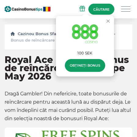
CĂUTARE
Cazinou Bonus Sfaturi
Bonusuri
Royal Ace
Bonus de reîncărcare
100 SEK
Royal Ace Cazinou Bonus
de reîncărcare Coduri pe
OBȚINEȚI BONUS
May 2026
Dragă Gambler! Din nefericire, toate bonusurile de
reîncărcare pentru această lună au dispărut deja. Le
vom îndeplini cât mai curând posibil. Puteți lua altul
din selecția noastră de bonusuri Royal Ace: