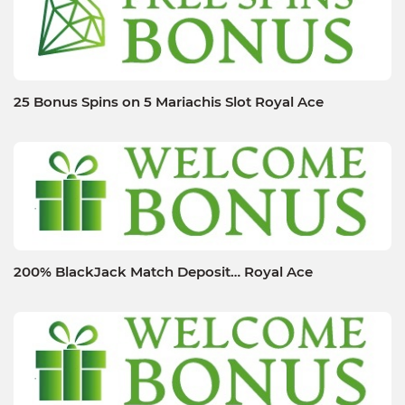
25 Bonus Spins on 5 Mariachis Slot Royal Ace
200% BlackJack Match Deposit… Royal Ace