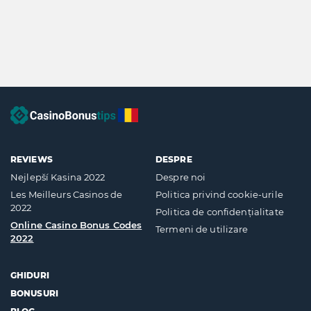
REVIEWS
DESPRE
Nejlepší Kasina 2022
Despre noi
Les Meilleurs Casinos de
Politica privind cookie-urile
2022
Politica de confidențialitate
Online Casino Bonus Codes
Termeni de utilizare
2022
GHIDURI
BONUSURI