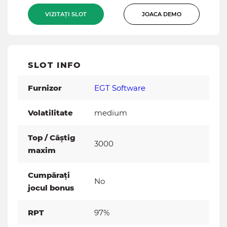
VIZITAȚI SLOT
JOACA DEMO
SLOT INFO
Furnizor
EGT Software
Volatilitate
medium
Top / Câștig
3000
maxim
Cumpărați
No
jocul bonus
RPT
97%