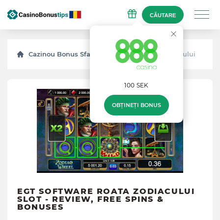
CĂUTARE
Cazinou Bonus Sfaturi
Sloturi
Roata Zodiacului
100 SEK
OBȚINEȚI BONUS
EGT SOFTWARE ROATA ZODIACULUI
SLOT - REVIEW, FREE SPINS &
BONUSES