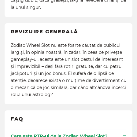
câștig dublu, dacă greșești, ia-ți la revedere chiar și de
la unul singur.
REVIZUIRE GENERALĂ
Zodiac Wheel Slot nu este foarte căutat de publicul
larg și, în opinia noastră, în zadar. În ceea ce privește
gameplay-ul, acesta este un slot destul de interesant
și imprevizibil – deși fără rotiri gratuite, dar cu patru
jackpoturi și un joc bonus. El suferă de o lipsă de
atenție, deoarece există o mulțime de divertisment cu
o mecanică de joc similară, dar când altcândva încerci
rolul unui astrolog?
FAQ
Care este RTP-ul de la Zodiac Wheel Slot?