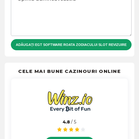
ADĂUGAȚI EGT SOFTWARE ROATA ZODIACULUI SLOT REVIZUIRE
CELE MAI BUNE CAZINOURI ONLINE
4.8
/ 5