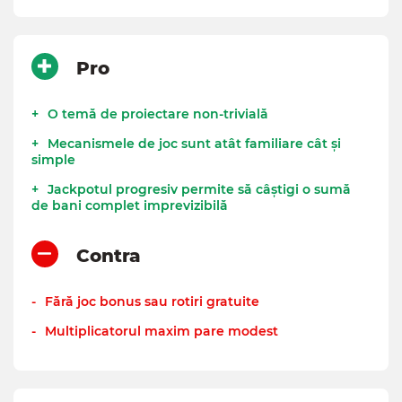
Pro
O temă de proiectare non-trivială
Mecanismele de joc sunt atât familiare cât și
simple
Jackpotul progresiv permite să câștigi o sumă
de bani complet imprevizibilă
Contra
Fără joc bonus sau rotiri gratuite
Multiplicatorul maxim pare modest