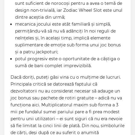
sunt suficient de norocoși pentru a avea o temă de
design non-trivială, iar Zodiac Wheel Slot este unul
dintre aceștia din urmă;
mecanica jocului este atât familiară și simplă,
permițându-vă să nu vă adânciți în noi reguli de
neînțeles și, în același timp, implică elemente
suplimentare de emoție sub forma unui joc bonus
și a patru jackpoturi;
potul progresiv este o oportunitate de a câștiga o
sumă de bani complet imprevizibilă.
Dacă doriți, puteți găsi vina cu o mulțime de lucruri.
Principala critică se datorează faptului că
dezvoltatorii nu au considerat necesar să adauge un
joc bonus sau pachete de rotiri gratuite – adică nu va
funcționa aici. Multiplicatorul maxim sub forma a 3
mii pe fundalul sumei pariului pare a fi prea modest
pentru unii utilizatori – ei sunt siguri că nu era nevoie
să fie limitat la cinci linii de plată. Din nou, simbolurile
de cărți, deși după ce au suferit o anumită