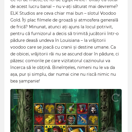
de acest lucru banal – nu v-ați săturat mai devreme?
ELK Studios are ceva chiar mai bun – slotul Voodoo
Gold. Îți plac filmele de groază și atmosfera generală
de frică? Minunat, atunci ați ajuns la locul potrivit,
pentru că furnizorul a decis să trimită jucătorii într-o
pădure deasă undeva în Louisiana – la vrăjitorii
voodoo care se joacă cu cranii și destine umane. Ca
de obicei, vrăjitorii răi nu se ascund doar în pădure, ci
păzesc comorile pe care vizitatorul cazinoului va
încerca să le obțină. Bineînțeles, nimeni nu le va da
așa, pur și simplu, dar numai cine nu riscă nimic nu
bea șampanie!