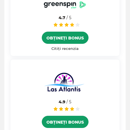
4.7
/ 5
OBȚINEȚI BONUS
Citiți recenzia
4.9
/ 5
OBȚINEȚI BONUS