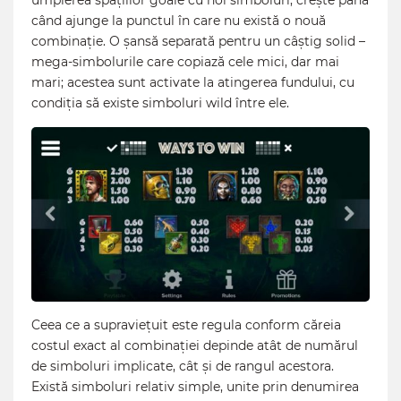
când ajunge la punctul în care nu există o nouă
combinație. O șansă separată pentru un câștig solid –
mega-simbolurile care copiază cele mici, dar mai
mari; acestea sunt activate la atingerea fundului, cu
condiția să existe simboluri wild între ele.
Ceea ce a supraviețuit este regula conform căreia
costul exact al combinației depinde atât de numărul
de simboluri implicate, cât și de rangul acestora.
Există simboluri relativ simple, unite prin denumirea