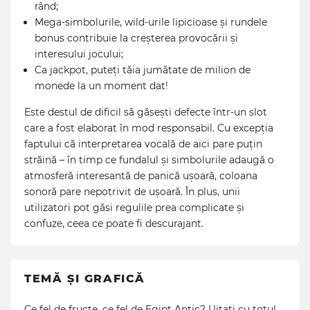
rând;
Mega-simbolurile, wild-urile lipicioase și rundele
bonus contribuie la creșterea provocării și
interesului jocului;
Ca jackpot, puteți tăia jumătate de milion de
monede la un moment dat!
Este destul de dificil să găsești defecte într-un slot
care a fost elaborat în mod responsabil. Cu excepția
faptului că interpretarea vocală de aici pare puțin
străină – în timp ce fundalul și simbolurile adaugă o
atmosferă interesantă de panică ușoară, coloana
sonoră pare nepotrivit de ușoară. În plus, unii
utilizatori pot găsi regulile prea complicate și
confuze, ceea ce poate fi descurajant.
TEMĂ ȘI GRAFICĂ
Ce fel de fructe, ce fel de Egipt Antic? Uitați cu totul