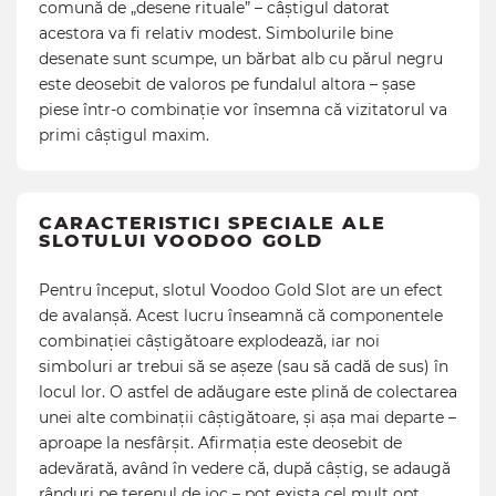
comună de „desene rituale” – câștigul datorat
acestora va fi relativ modest. Simbolurile bine
desenate sunt scumpe, un bărbat alb cu părul negru
este deosebit de valoros pe fundalul altora – șase
piese într-o combinație vor însemna că vizitatorul va
primi câștigul maxim.
CARACTERISTICI SPECIALE ALE
SLOTULUI VOODOO GOLD
Pentru început, slotul Voodoo Gold Slot are un efect
de avalanșă. Acest lucru înseamnă că componentele
combinației câștigătoare explodează, iar noi
simboluri ar trebui să se așeze (sau să cadă de sus) în
locul lor. O astfel de adăugare este plină de colectarea
unei alte combinații câștigătoare, și așa mai departe –
aproape la nesfârșit. Afirmația este deosebit de
adevărată, având în vedere că, după câștig, se adaugă
rânduri pe terenul de joc – pot exista cel mult opt