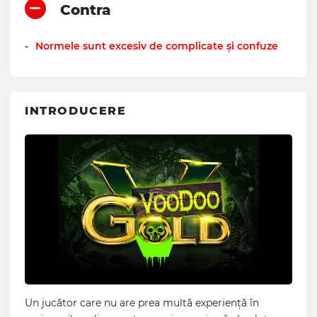
Contra
Normele sunt excesiv de complicate și confuze
INTRODUCERE
Un jucător care nu are prea multă experiență în