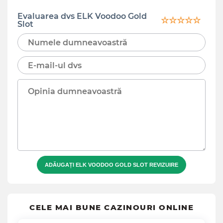
Evaluarea dvs ELK Voodoo Gold
☆
☆
☆
☆
☆
Slot
ADĂUGAȚI ELK VOODOO GOLD SLOT REVIZUIRE
CELE MAI BUNE CAZINOURI ONLINE