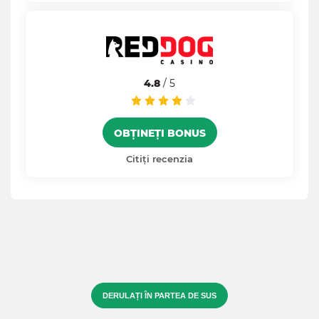
4.8
/ 5
OBȚINEȚI BONUS
Citiți recenzia
DERULAȚI ÎN PARTEA DE SUS