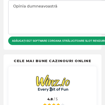
ADĂUGAȚI EGT SOFTWARE COROANA STRĂLUCITOARE SLOT REVIZUIR
CELE MAI BUNE CAZINOURI ONLINE
4.8
/ 5