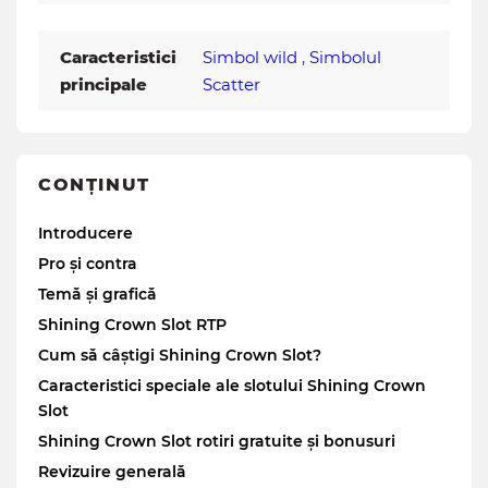
Caracteristici
Simbol wild
,
Simbolul
principale
Scatter
CONȚINUT
Introducere
Pro și contra
Temă și grafică
Shining Crown Slot RTP
Cum să câștigi Shining Crown Slot?
Caracteristici speciale ale slotului Shining Crown
Slot
Shining Crown Slot rotiri gratuite și bonusuri
Revizuire generală