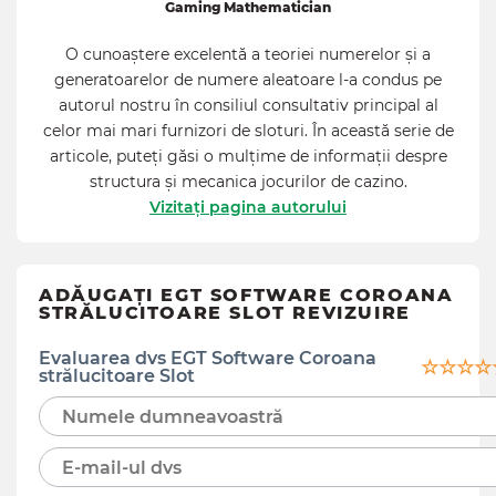
Gaming Mathematician
O cunoaștere excelentă a teoriei numerelor și a
generatoarelor de numere aleatoare l-a condus pe
autorul nostru în consiliul consultativ principal al
celor mai mari furnizori de sloturi. În această serie de
articole, puteți găsi o mulțime de informații despre
structura și mecanica jocurilor de cazino.
Vizitați pagina autorului
ADĂUGAȚI EGT SOFTWARE COROANA
STRĂLUCITOARE SLOT REVIZUIRE
Evaluarea dvs EGT Software Coroana
☆
☆
☆
☆
strălucitoare Slot