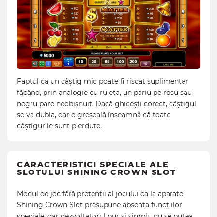
Faptul că un câștig mic poate fi riscat suplimentar
făcând, prin analogie cu ruleta, un pariu pe roșu sau
negru pare neobișnuit. Dacă ghicești corect, câștigul
se va dubla, dar o greșeală înseamnă că toate
câștigurile sunt pierdute.
CARACTERISTICI SPECIALE ALE
SLOTULUI SHINING CROWN SLOT
Modul de joc fără pretenții al jocului ca la aparate
Shining Crown Slot presupune absența funcțiilor
speciale, dar dezvoltatorul pur și simplu nu se putea