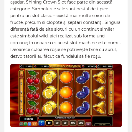
așadar, Shining Crown Slot face parte din această
categorie. Simbolurile sale sunt destul de tipice
pentru un slot clasic – există mai multe soiuri de
fructe, precum și clopote și șeptari constanți. Singura
diferență față de alte sloturi cu un conținut similar
este simbolul wild, aici realizat sub forma unei
coroane; în onoarea ei, acest slot machine este numit.
Deoarece culoarea roșie se potrivește bine cu aurul,
dezvoltatorii au făcut ca fundalul să fie roșu.