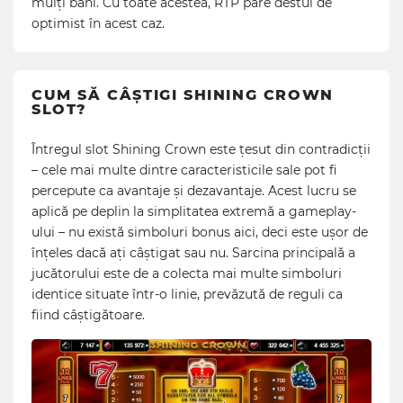
mulți bani. Cu toate acestea, RTP pare destul de
optimist în acest caz.
CUM SĂ CÂȘTIGI SHINING CROWN
SLOT?
Întregul slot Shining Crown este țesut din contradicții
– cele mai multe dintre caracteristicile sale pot fi
percepute ca avantaje și dezavantaje. Acest lucru se
aplică pe deplin la simplitatea extremă a gameplay-
ului – nu există simboluri bonus aici, deci este ușor de
înțeles dacă ați câștigat sau nu. Sarcina principală a
jucătorului este de a colecta mai multe simboluri
identice situate într-o linie, prevăzută de reguli ca
fiind câștigătoare.