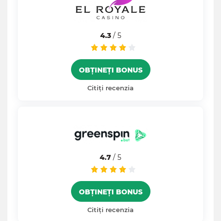
4.3
/ 5
OBȚINEȚI BONUS
Citiți recenzia
4.7
/ 5
OBȚINEȚI BONUS
Citiți recenzia