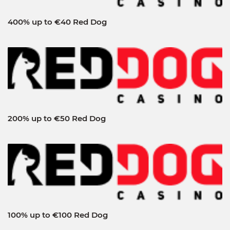
400% up to €40 Red Dog
200% up to €50 Red Dog
100% up to €100 Red Dog