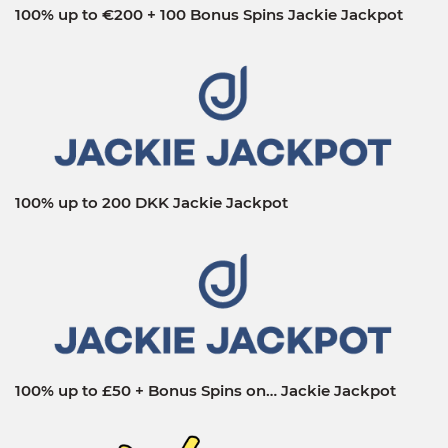
100% up to €200 + 100 Bonus Spins Jackie Jackpot
100% up to 200 DKK Jackie Jackpot
100% up to £50 + Bonus Spins on… Jackie Jackpot