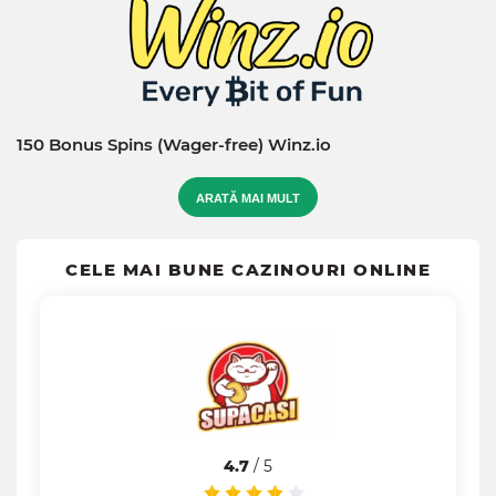
150 Bonus Spins (Wager-free) Winz.io
ARATĂ MAI MULT
CELE MAI BUNE CAZINOURI ONLINE
4.7
/ 5