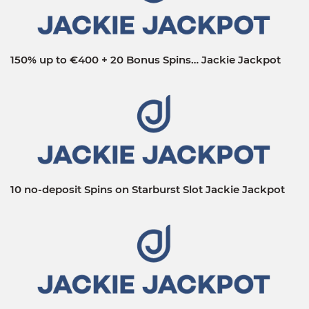
150% up to €400 + 20 Bonus Spins… Jackie Jackpot
10 no-deposit Spins on Starburst Slot Jackie Jackpot