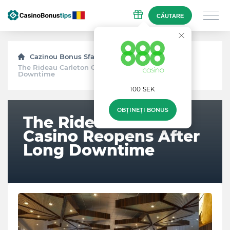
CĂUTARE
Cazinou Bonus Sfaturi
Știri
The Rideau Carleton Casino Reopens After Long
Downtime
100 SEK
OBȚINEȚI BONUS
The Rideau Carleton
Casino Reopens After
Long Downtime