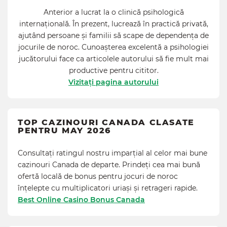
Anterior a lucrat la o clinică psihologică
internațională. În prezent, lucrează în practică privată,
ajutând persoane și familii să scape de dependența de
jocurile de noroc. Cunoașterea excelentă a psihologiei
jucătorului face ca articolele autorului să fie mult mai
productive pentru cititor.
Vizitați pagina autorului
TOP CAZINOURI CANADA CLASATE
PENTRU MAY 2026
Consultați ratingul nostru imparțial al celor mai bune
cazinouri Canada de departe. Prindeți cea mai bună
ofertă locală de bonus pentru jocuri de noroc
înțelepte cu multiplicatori uriași și retrageri rapide.
Best Online Casino Bonus Canada