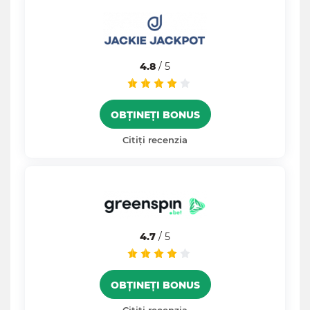
4.8
/ 5
OBȚINEȚI BONUS
Citiți recenzia
4.7
/ 5
OBȚINEȚI BONUS