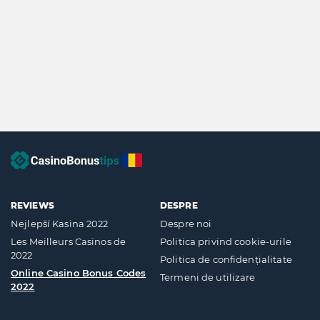
REVIEWS
DESPRE
Nejlepší Kasina 2022
Despre noi
Les Meilleurs Casinos de
Politica privind cookie-urile
2022
Politica de confidențialitate
Online Casino Bonus Codes
Termeni de utilizare
2022