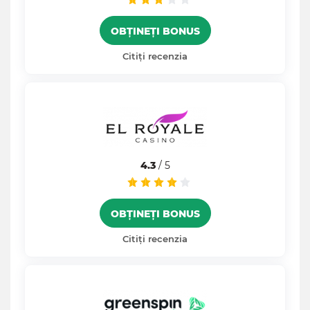
OBȚINEȚI BONUS
Citiți recenzia
4.3
/ 5
OBȚINEȚI BONUS
Citiți recenzia