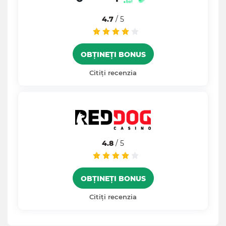
4.7
/ 5
OBȚINEȚI BONUS
Citiți recenzia
4.8
/ 5
OBȚINEȚI BONUS
Citiți recenzia