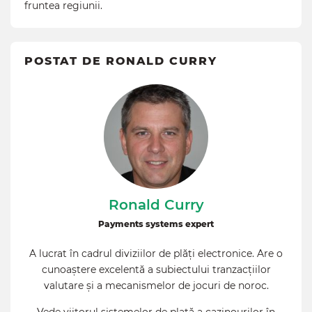
fruntea regiunii.
POSTAT DE RONALD CURRY
Ronald Curry
Payments systems expert
A lucrat în cadrul diviziilor de plăți electronice. Are o
cunoaștere excelentă a subiectului tranzacțiilor
valutare și a mecanismelor de jocuri de noroc.
Vede viitorul sistemelor de plată a cazinourilor în