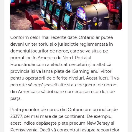
Conform celor mai recente date, Ontario ar putea
deveni un teritoriu și o jurisdicție reglementată în
domeniul jocurilor de noroc, care se va situa pe
primul loc în America de Nord. Portalul
Bonusfinder.com a efectuat cercetări și a aflat că
provincia își va lansa piața de iGaming anul viitor
pentru operatorii de diferite niveluri. Acest lucru îi va
permite să depășească alte state de jocuri de noroc
din America și să doboare numeroase recorduri de
piață.
Piața jocurilor de noroc din Ontario are un indice de
23377, cel mai mare de pe continent. De exemplu,
acest indice depășește piețe precum New Jersey și
Pennsylvania. Dacă vă concentrați asupra rapoartelor