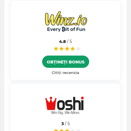
4.8
/ 5
OBȚINEȚI BONUS
Citiți recenzia
3
/ 5