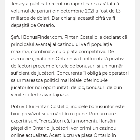
Jersey a publicat recent un raport care a arătat că
volumul de pariuri din octombrie 2021 a fost de 1,3
miliarde de dolari. Dar chiar și această cifră va fi
depășită de Ontario.
Șeful BonusFinder.com, Fintan Costello, a declarat că
principalul avantaj al cazinoului va fi populația
maximă, combinată cu o piață competitivă. De
asemenea, piața din Ontario va fi influențată pozitiv
de factori precum ofertele de bonusuri și un număr
suficient de jucători. Concurența îi obligă pe operatori
să urmărească politici mai loiale, oferindu-le
jucătorilor noi oportunități de joc, bonusuri de bun
venit și oferte avantajoase.
Potrivit lui Fintan Costello, indicele bonusurilor este
bine prevăzut și urmărit în regiune. Prin urmare,
experții sunt încrezători că, la momentul lansării
pieței din Ontario, jucătorii vor primi un cazinou
online actualizat. Acest lucru va plasa Ontario în