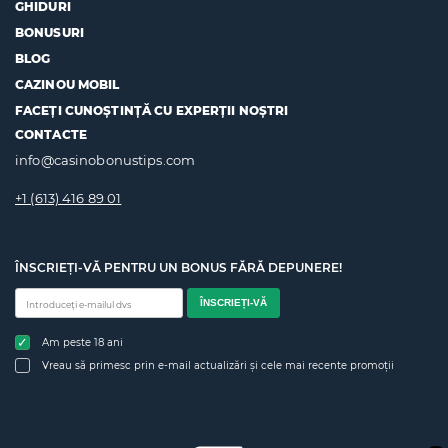
GHIDURI
BONUSURI
BLOG
CAZINOU MOBIL
FACEȚI CUNOȘTINȚĂ CU EXPERȚII NOȘTRI
CONTACTE
info@casinobonustips.com
+1 (613) 416 89 01
ÎNSCRIEȚI-VĂ PENTRU UN BONUS FĂRĂ DEPUNERE!
ÎNSCRIEȚI-VĂ
Am peste 18 ani
Vreau să primesc prin e-mail actualizări și cele mai recente promoții