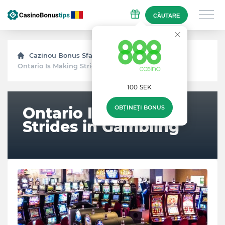
CĂUTARE
Cazinou Bonus Sfaturi
Știri
Ontario Is Making Strides in Gambling
100 SEK
Ontario Is Making
OBȚINEȚI BONUS
Strides in Gambling