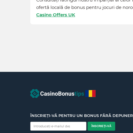
ofertă locală de bonus pentru jocuri de noroc 
Casino Offers UK
ÎNSCRIEȚI-VĂ PENTRU UN BONUS FĂRĂ DEPUNER
ÎNSCRIEȚI-VĂ