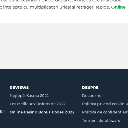
înțelepte cu multiplicatori uriași și retrageri rapide.
Online
REVIEWS
DESPRE
Nejlepší Kasina 2022
Despre noi
Les Meilleurs Casinos de 2022
Politica privind cookie-u
E!
Online Casino Bonus Codes 2022
Politica de confidențiali
Termeni de utilizare