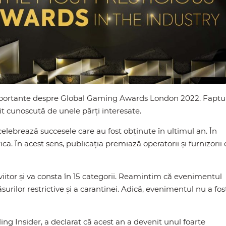
importante despre Global Gaming Awards London 2022. Faptu
it cunoscută de unele părți interesate.
lebrează succesele care au fost obținute în ultimul an. În
ca. În acest sens, publicația premiază operatorii și furnizorii
viitor și va consta în 15 categorii. Reamintim că evenimentul
urilor restrictive și a carantinei. Adică, evenimentul nu a fos
ing Insider, a declarat că acest an a devenit unul foarte