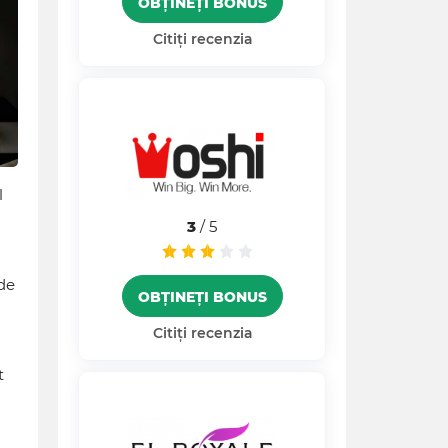
OBȚINEȚI BONUS
Citiți recenzia
l
3
/ 5
 de
OBȚINEȚI BONUS
Citiți recenzia
t