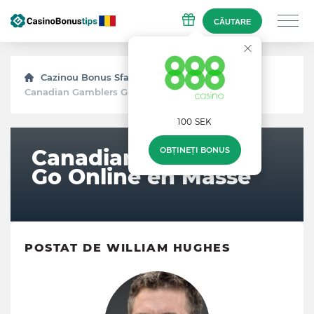
CĂUTARE
Cazinou Bonus Sfaturi
Știri
Canadian Gamblers Go Online en Masse
100 SEK
Canadian Gamblers
OBȚINEȚI BONUS
Go Online en Masse
POSTAT DE WILLIAM HUGHES