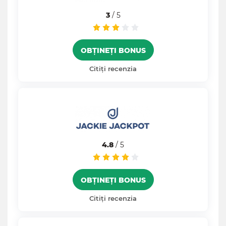
3
/ 5
OBȚINEȚI BONUS
Citiți recenzia
4.8
/ 5
OBȚINEȚI BONUS
Citiți recenzia