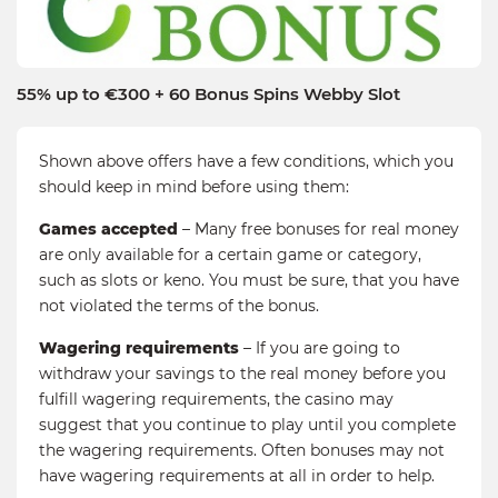
55% up to €300 + 60 Bonus Spins Webby Slot
Shown above offers have a few conditions, which you
should keep in mind before using them:
Games accepted
– Many free bonuses for real money
are only available for a certain game or category,
such as slots or keno. You must be sure, that you have
not violated the terms of the bonus.
Wagering requirements
– If you are going to
withdraw your savings to the real money before you
fulfill wagering requirements, the casino may
suggest that you continue to play until you complete
the wagering requirements. Often bonuses may not
have wagering requirements at all in order to help.