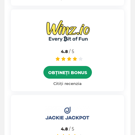
4.8
/ 5
OBȚINEȚI BONUS
Citiți recenzia
4.8
/ 5