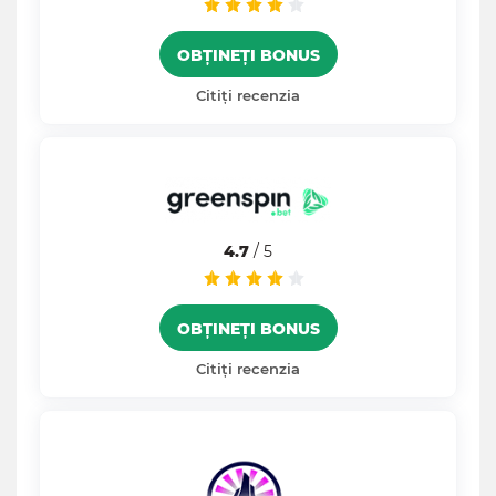
OBȚINEȚI BONUS
Citiți recenzia
4.7
/ 5
OBȚINEȚI BONUS
Citiți recenzia