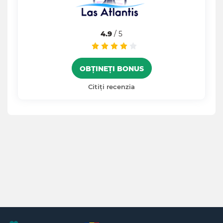
4.9
/ 5
OBȚINEȚI BONUS
Citiți recenzia