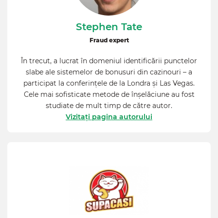
Stephen Tate
Fraud expert
În trecut, a lucrat în domeniul identificării punctelor
slabe ale sistemelor de bonusuri din cazinouri – a
participat la conferințele de la Londra și Las Vegas.
Cele mai sofisticate metode de înșelăciune au fost
studiate de mult timp de către autor.
Vizitați pagina autorului