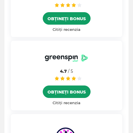
OBȚINEȚI BONUS
Citiți recenzia
4.7
/ 5
OBȚINEȚI BONUS
Citiți recenzia