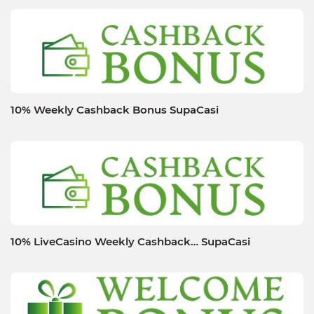
10% Weekly Cashback Bonus SupaCasi
10% LiveCasino Weekly Cashback… SupaCasi