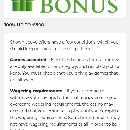
100% UP TO €500
Shown above offers have a few conditions, which you
should keep in mind before using them:
Games accepted
– Most free bonuses for real money
are only available for or category, such as blackjack or
keno. You must check, that you only play games that
are allowed.
Wagering requirements
– If you are going to
withdraw your savings to the real money before you
overcome wagering requirements, the casino may
demand that you continue to play until you complete
the wagering requirements. Sometimes bonuses may
not have wagering requirements at all in order to be